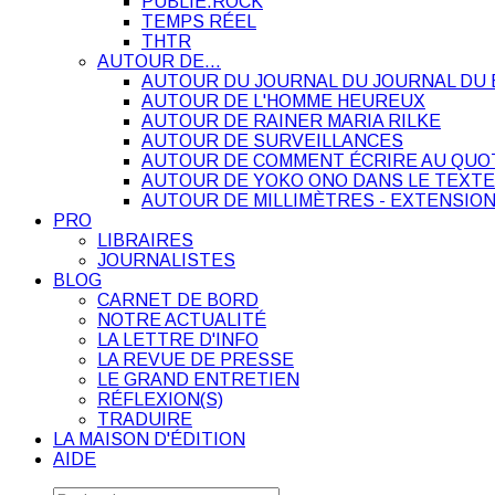
PUBLIE.ROCK
TEMPS RÉEL
THTR
AUTOUR DE…
AUTOUR DU JOURNAL DU JOURNAL DU 
AUTOUR DE L'HOMME HEUREUX
AUTOUR DE RAINER MARIA RILKE
AUTOUR DE SURVEILLANCES
AUTOUR DE COMMENT ÉCRIRE AU QUO
AUTOUR DE YOKO ONO DANS LE TEXTE
AUTOUR DE MILLIMÈTRES - EXTENSION
PRO
LIBRAIRES
JOURNALISTES
BLOG
CARNET DE BORD
NOTRE ACTUALITÉ
LA LETTRE D'INFO
LA REVUE DE PRESSE
LE GRAND ENTRETIEN
RÉFLEXION(S)
TRADUIRE
LA MAISON D'ÉDITION
AIDE