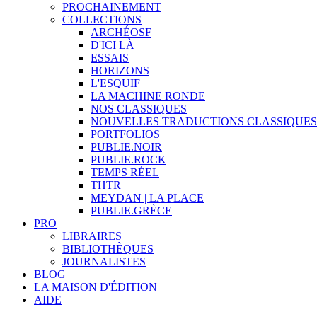
PROCHAINEMENT
COLLECTIONS
ARCHÉOSF
D'ICI LÀ
ESSAIS
HORIZONS
L'ESQUIF
LA MACHINE RONDE
NOS CLASSIQUES
NOUVELLES TRADUCTIONS CLASSIQUES
PORTFOLIOS
PUBLIE.NOIR
PUBLIE.ROCK
TEMPS RÉEL
THTR
MEYDAN | LA PLACE
PUBLIE.GRÈCE
PRO
LIBRAIRES
BIBLIOTHÈQUES
JOURNALISTES
BLOG
LA MAISON D'ÉDITION
AIDE