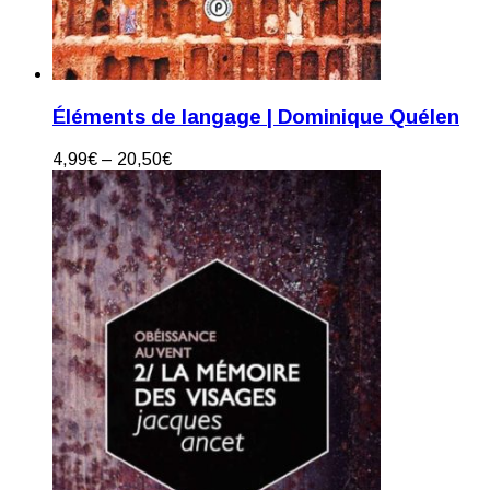
Éléments de langage | Dominique Quélen
4,99
€
–
20,50
€