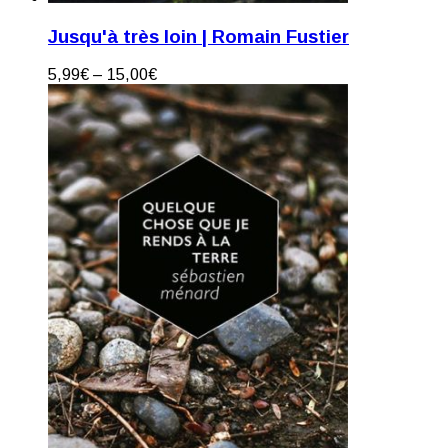
Jusqu'à très loin | Romain Fustier
5,99
€
–
15,00
€