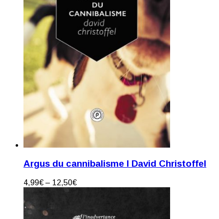
Argus du cannibalisme I David Christoffel
4,99
€
–
12,50
€