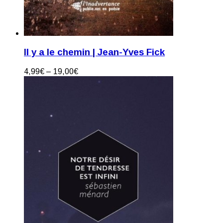
Il y a le chemin | Jean-Yves Fick
4,99
€
–
19,00
€