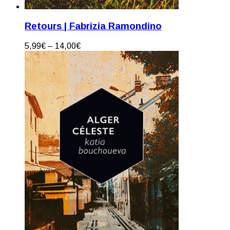
Retours | Fabrizia Ramondino
5,99
€
–
14,00
€