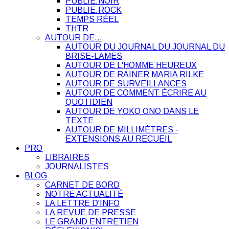
PUBLIE.NOIR
PUBLIE.ROCK
TEMPS RÉEL
THTR
AUTOUR DE…
AUTOUR DU JOURNAL DU JOURNAL DU
BRISE-LAMES
AUTOUR DE L'HOMME HEUREUX
AUTOUR DE RAINER MARIA RILKE
AUTOUR DE SURVEILLANCES
AUTOUR DE COMMENT ÉCRIRE AU
QUOTIDIEN
AUTOUR DE YOKO ONO DANS LE
TEXTE
AUTOUR DE MILLIMÈTRES -
EXTENSIONS AU RECUEIL
PRO
LIBRAIRES
JOURNALISTES
BLOG
CARNET DE BORD
NOTRE ACTUALITÉ
LA LETTRE D'INFO
LA REVUE DE PRESSE
LE GRAND ENTRETIEN