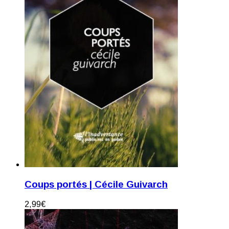
Coups portés | Cécile Guivarch
2,99
€