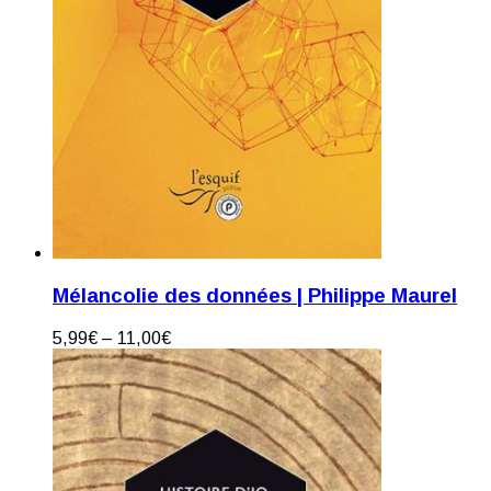
Mélancolie des données | Philippe Maurel
5,99
€
–
11,00
€