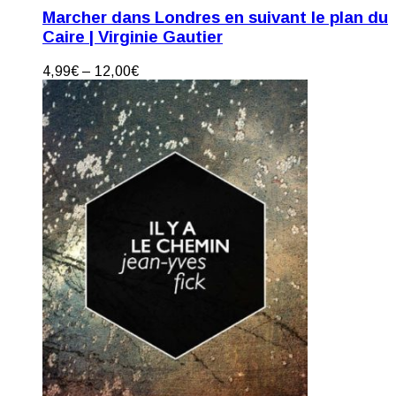
Marcher dans Londres en suivant le plan du
Caire | Virginie Gautier
4,99
€
–
12,00
€