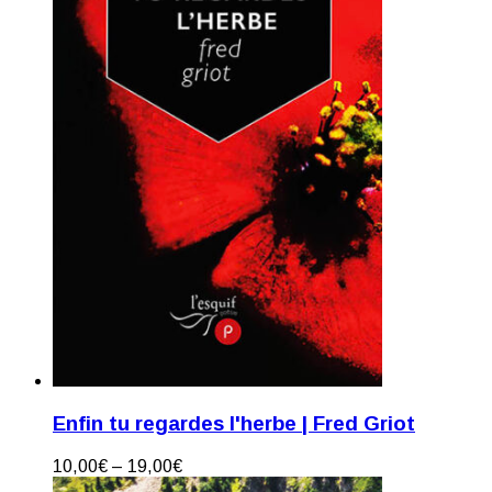
Enfin tu regardes l'herbe | Fred Griot
10,00
€
–
19,00
€