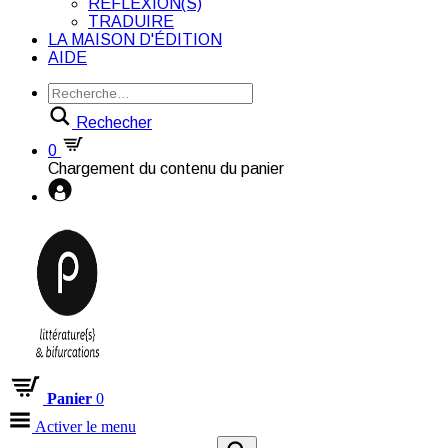
RÉFLEXION(S)
TRADUIRE
LA MAISON D'ÉDITION
AIDE
Rechecher
0
Chargement du contenu du panier
Panier
0
Activer le menu