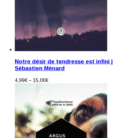
Notre désir de tendresse est infini |
Sébastien Ménard
4,99
€
–
15,00
€