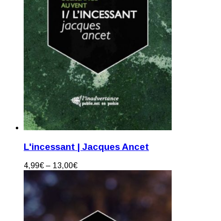
L'incessant | Jacques Ancet
4,99
€
–
13,00
€