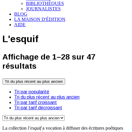
BIBLIOTHÈQUES
JOURNALISTES
BLOG
LA MAISON D'ÉDITION
AIDE
L'esquif
Affichage de 1–28 sur 47
résultats
Tri du plus récent au plus ancien
Tri par popularité
Tri du plus récent au plus ancien
Tri par tarif croissant
Tri par tarif décroissant
La collection
l’esquif
a vocation à diffuser des écritures poétiques