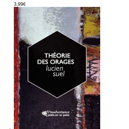
3,99
€