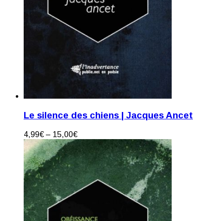
Le silence des chiens | Jacques Ancet
4,99
€
–
15,00
€