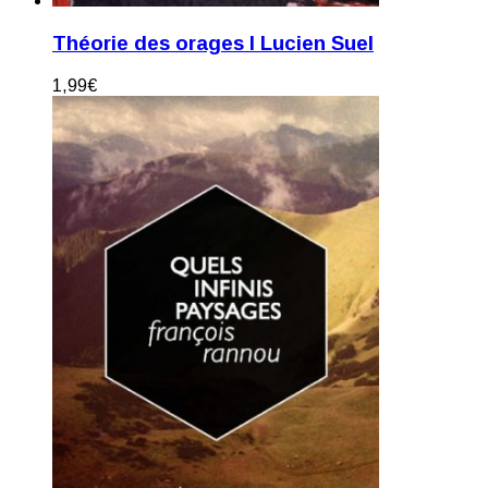
Théorie des orages I Lucien Suel
1,99
€