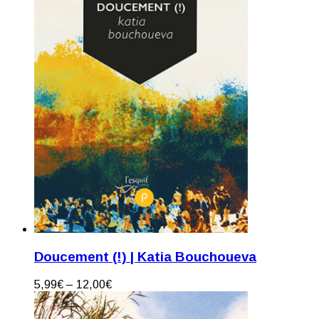
Doucement (!) | Katia Bouchoueva
5,99
€
–
12,00
€