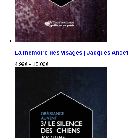
La mémoire des visages | Jacques Ancet
4,99
€
–
15,00
€