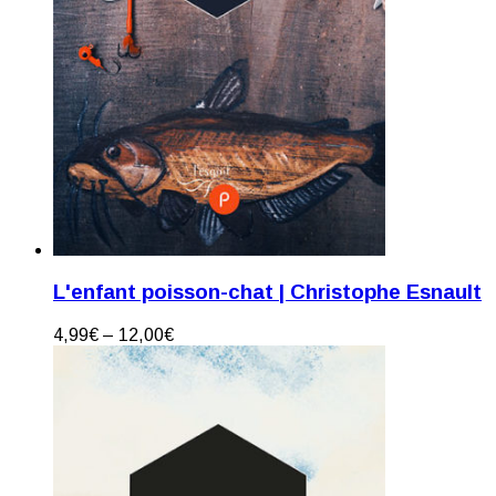
L'enfant poisson-chat | Christophe Esnault
4,99
€
–
12,00
€