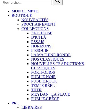
MON COMPTE
BOUTIQUE
NOUVEAUTÉS
PROCHAINEMENT
COLLECTIONS
ARCHÉOSF
D'ICI LÀ
ESSAIS
HORIZONS
L'ESQUIF
LA MACHINE RONDE
NOS CLASSIQUES
NOUVELLES TRADUCTIONS
CLASSIQUES
PORTFOLIOS
PUBLIE.NOIR
PUBLIE.ROCK
TEMPS RÉEL
THTR
MEYDAN | LA PLACE
PUBLIE.GRÈCE
PRO
LIBRAIRES