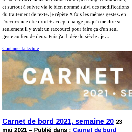
et surtout à suivre via le bien nommé suivi des modifications
du traitement de texte, je répète X fois les mêmes gestes, en
l'occurrence clic droit + accept change jusqu'à me dire si
seulement il y avait un raccourci pour faire ça d'un seul
geste au lieu de deux. Puis j'ai l'idée du siècle : je…
Continuer la lecture
Carnet de bord 2021, semaine 20
23
mai 2021 – Publié dans :
Carnet de bord