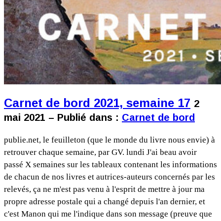
Carnet de bord 2021, semaine 17
2
mai 2021 – Publié dans :
Carnet de bord
publie.net, le feuilleton (que le monde du livre nous envie) à
retrouver chaque semaine, par GV. lundi J'ai beau avoir
passé X semaines sur les tableaux contenant les informations
de chacun de nos livres et autrices-auteurs concernés par les
relevés, ça ne m'est pas venu à l'esprit de mettre à jour ma
propre adresse postale qui a changé depuis l'an dernier, et
c'est Manon qui me l'indique dans son message (preuve que