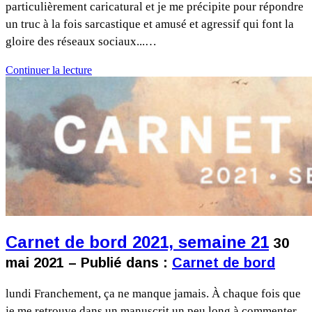
particulièrement caricatural et je me précipite pour répondre
un truc à la fois sarcastique et amusé et agressif qui font la
gloire des réseaux sociaux...…
Continuer la lecture
Carnet de bord 2021, semaine 21
30
mai 2021 – Publié dans :
Carnet de bord
lundi Franchement, ça ne manque jamais. À chaque fois que
je me retrouve dans un manuscrit un peu long à commenter,