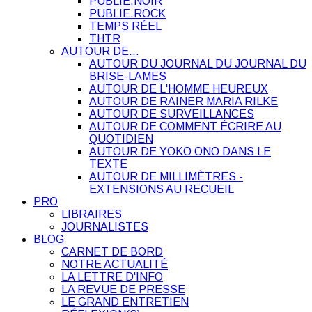
PUBLIE.NOIR
PUBLIE.ROCK
TEMPS RÉEL
THTR
AUTOUR DE…
AUTOUR DU JOURNAL DU JOURNAL DU
BRISE-LAMES
AUTOUR DE L'HOMME HEUREUX
AUTOUR DE RAINER MARIA RILKE
AUTOUR DE SURVEILLANCES
AUTOUR DE COMMENT ÉCRIRE AU
QUOTIDIEN
AUTOUR DE YOKO ONO DANS LE
TEXTE
AUTOUR DE MILLIMÈTRES -
EXTENSIONS AU RECUEIL
PRO
LIBRAIRES
JOURNALISTES
BLOG
CARNET DE BORD
NOTRE ACTUALITÉ
LA LETTRE D'INFO
LA REVUE DE PRESSE
LE GRAND ENTRETIEN