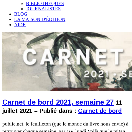
BIBLIOTHÈQUES
JOURNALISTES
BLOG
LA MAISON D'ÉDITION
AIDE
Carnet de bord 2021, semaine 27
11
juillet 2021 – Publié dans :
Carnet de bord
publie.net, le feuilleton (que le monde du livre nous envie) à
retrouver chaque semaine, par GV. lundi Voilà que le mitan