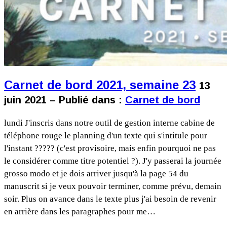
Carnet de bord 2021, semaine 23
13
juin 2021 – Publié dans :
Carnet de bord
lundi J'inscris dans notre outil de gestion interne cabine de
téléphone rouge le planning d'un texte qui s'intitule pour
l'instant ????? (c'est provisoire, mais enfin pourquoi ne pas
le considérer comme titre potentiel ?). J'y passerai la journée
grosso modo et je dois arriver jusqu'à la page 54 du
manuscrit si je veux pouvoir terminer, comme prévu, demain
soir. Plus on avance dans le texte plus j'ai besoin de revenir
en arrière dans les paragraphes pour me…