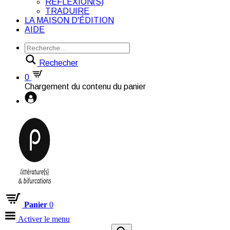
RÉFLEXION(S)
TRADUIRE
LA MAISON D'ÉDITION
AIDE
Rechecher
0
Chargement du contenu du panier
Panier
0
Activer le menu