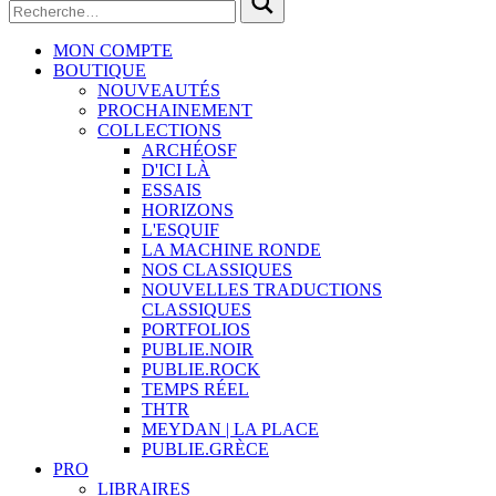
MON COMPTE
BOUTIQUE
NOUVEAUTÉS
PROCHAINEMENT
COLLECTIONS
ARCHÉOSF
D'ICI LÀ
ESSAIS
HORIZONS
L'ESQUIF
LA MACHINE RONDE
NOS CLASSIQUES
NOUVELLES TRADUCTIONS
CLASSIQUES
PORTFOLIOS
PUBLIE.NOIR
PUBLIE.ROCK
TEMPS RÉEL
THTR
MEYDAN | LA PLACE
PUBLIE.GRÈCE
PRO
LIBRAIRES