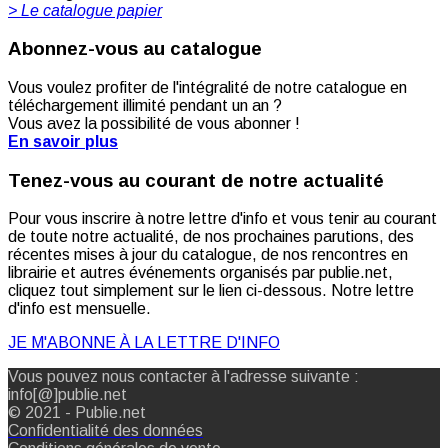
> Le catalogue papier
Abonnez-vous au catalogue
Vous voulez profiter de l'intégralité de notre catalogue en
téléchargement illimité pendant un an ?
Vous avez la possibilité de vous abonner !
En savoir plus
Tenez-vous au courant de notre actualité
Pour vous inscrire à notre lettre d'info et vous tenir au courant
de toute notre actualité, de nos prochaines parutions, des
récentes mises à jour du catalogue, de nos rencontres en
librairie et autres événements organisés par publie.net,
cliquez tout simplement sur le lien ci-dessous. Notre lettre
d'info est mensuelle.
JE M'ABONNE À LA LETTRE D'INFO
Vous pouvez nous contacter à l'adresse suivante :
info[@]publie.net
© 2021 - Publie.net
Confidentialité des données