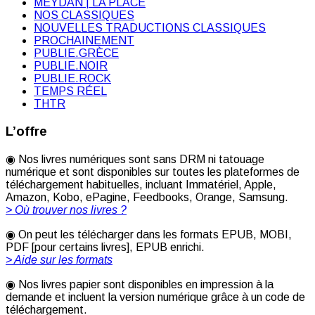
MEYDAN | LA PLACE
NOS CLASSIQUES
NOUVELLES TRADUCTIONS CLASSIQUES
PROCHAINEMENT
PUBLIE.GRÈCE
PUBLIE.NOIR
PUBLIE.ROCK
TEMPS RÉEL
THTR
L’offre
◉ Nos livres numériques sont sans DRM ni tatouage
numérique et sont disponibles sur toutes les plateformes de
téléchargement habituelles, incluant Immatériel, Apple,
Amazon, Kobo, ePagine, Feedbooks, Orange, Samsung.
> Où trouver nos livres ?
◉ On peut les télécharger dans les formats EPUB, MOBI,
PDF [pour certains livres], EPUB enrichi.
> Aide sur les formats
◉ Nos livres papier sont disponibles en impression à la
demande et incluent la version numérique grâce à un code de
téléchargement.