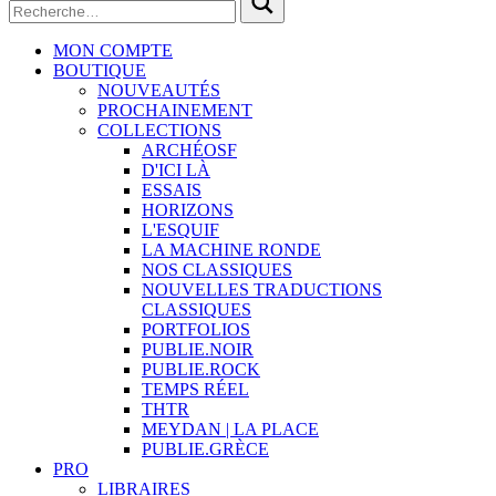
MON COMPTE
BOUTIQUE
NOUVEAUTÉS
PROCHAINEMENT
COLLECTIONS
ARCHÉOSF
D'ICI LÀ
ESSAIS
HORIZONS
L'ESQUIF
LA MACHINE RONDE
NOS CLASSIQUES
NOUVELLES TRADUCTIONS
CLASSIQUES
PORTFOLIOS
PUBLIE.NOIR
PUBLIE.ROCK
TEMPS RÉEL
THTR
MEYDAN | LA PLACE
PUBLIE.GRÈCE
PRO
LIBRAIRES