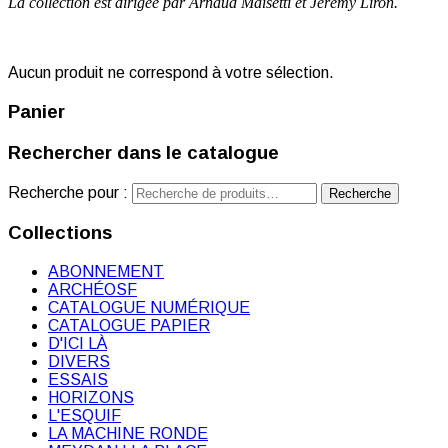
La collection est dirigée par Arnaud Maïsetti et Jérémy Liron.
Aucun produit ne correspond à votre sélection.
Panier
Rechercher dans le catalogue
Recherche pour :
Recherche
Collections
ABONNEMENT
ARCHÉOSF
CATALOGUE NUMÉRIQUE
CATALOGUE PAPIER
D'ICI LÀ
DIVERS
ESSAIS
HORIZONS
L'ESQUIF
LA MACHINE RONDE