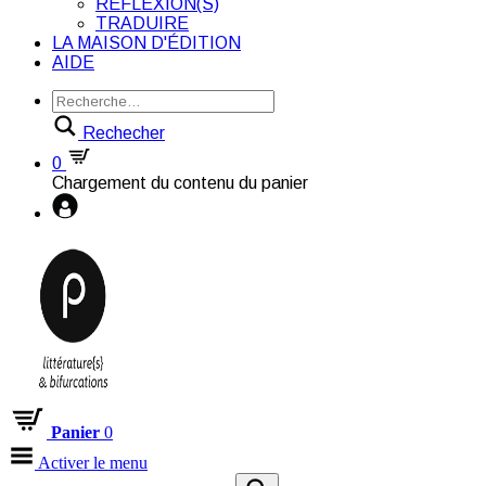
RÉFLEXION(S)
TRADUIRE
LA MAISON D'ÉDITION
AIDE
Rechecher
0
Chargement du contenu du panier
Panier
0
Activer le menu