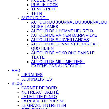
PUBLIE.NOIR
PUBLIE.ROCK
TEMPS RÉEL
THTR
AUTOUR DE…
AUTOUR DU JOURNAL DU JOURNAL DU
BRISE-LAMES
AUTOUR DE L'HOMME HEUREUX
AUTOUR DE RAINER MARIA RILKE
AUTOUR DE SURVEILLANCES
AUTOUR DE COMMENT ÉCRIRE AU
QUOTIDIEN
AUTOUR DE YOKO ONO DANS LE
TEXTE
AUTOUR DE MILLIMÈTRES -
EXTENSIONS AU RECUEIL
PRO
LIBRAIRES
JOURNALISTES
BLOG
CARNET DE BORD
NOTRE ACTUALITÉ
LA LETTRE D'INFO
LA REVUE DE PRESSE
LE GRAND ENTRETIEN