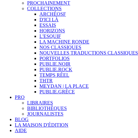
PROCHAINEMENT
COLLECTIONS
ARCHÉOSF
D'ICI LÀ
ESSAIS
HORIZONS
L'ESQUIF
LA MACHINE RONDE
NOS CLASSIQUES
NOUVELLES TRADUCTIONS CLASSIQUES
PORTFOLIOS
PUBLIE.NOIR
PUBLIE.ROCK
TEMPS RÉEL
THTR
MEYDAN | LA PLACE
PUBLIE.GRÈCE
PRO
LIBRAIRES
BIBLIOTHÈQUES
JOURNALISTES
BLOG
LA MAISON D'ÉDITION
AIDE