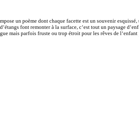
pose un poème dont chaque facette est un souvenir esquissé, un
t d’étangs font remonter à la surface, c’est tout un paysage d’
 mais parfois fruste ou trop étroit pour les rêves de l’enfant