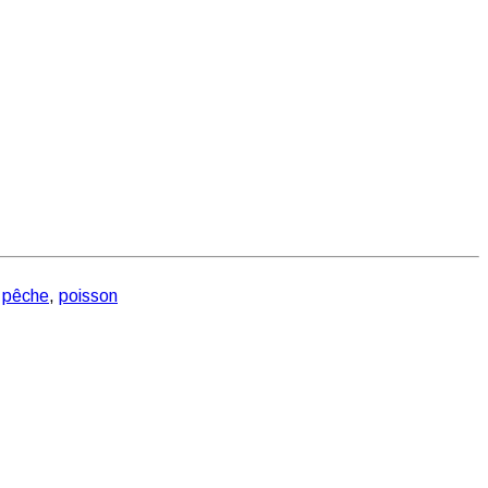
,
pêche
,
poisson