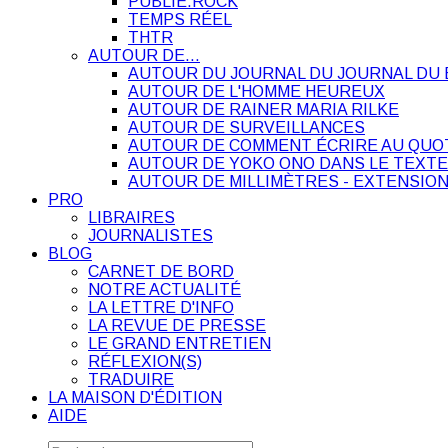
PUBLIE.ROCK
TEMPS RÉEL
THTR
AUTOUR DE…
AUTOUR DU JOURNAL DU JOURNAL DU 
AUTOUR DE L'HOMME HEUREUX
AUTOUR DE RAINER MARIA RILKE
AUTOUR DE SURVEILLANCES
AUTOUR DE COMMENT ÉCRIRE AU QUO
AUTOUR DE YOKO ONO DANS LE TEXTE
AUTOUR DE MILLIMÈTRES - EXTENSION
PRO
LIBRAIRES
JOURNALISTES
BLOG
CARNET DE BORD
NOTRE ACTUALITÉ
LA LETTRE D'INFO
LA REVUE DE PRESSE
LE GRAND ENTRETIEN
RÉFLEXION(S)
TRADUIRE
LA MAISON D'ÉDITION
AIDE