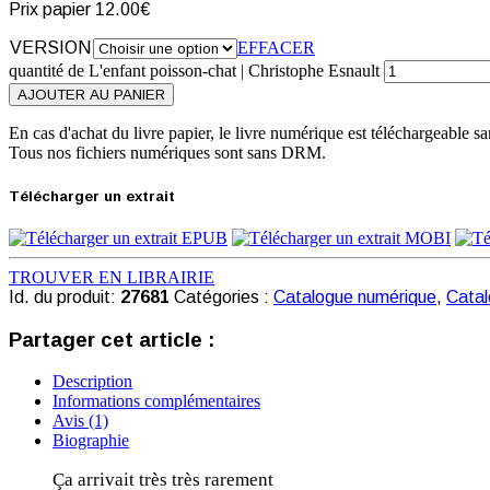
Prix papier
12.00€
VERSION
EFFACER
quantité de L'enfant poisson-chat | Christophe Esnault
AJOUTER AU PANIER
En cas d'achat du livre papier, le livre numérique est téléchargeable sa
Tous nos fichiers numériques sont sans DRM.
Télécharger un extrait
TROUVER EN LIBRAIRIE
Id. du produit:
27681
Catégories :
Catalogue numérique
,
Catal
Partager cet article :
Description
Informations complémentaires
Avis (1)
Biographie
Ça arrivait très très rarement