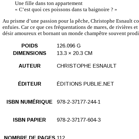
Une fille dans ton appartement
« C’est quoi ces poissons dans ta baignoire ? »
Au prisme d’une passion pour la pêche, Christophe Esnault com
enfuies. Car ce que ces fréquentations de mares, de rivières e
désir amoureux et bornant un monde champêtre souvent prodigue
POIDS
126.096 G
DIMENSIONS
13.3 × 20.3 CM
AUTEUR
CHRISTOPHE ESNAULT
ÉDITEUR
ÉDITIONS PUBLIE.NET
ISBN NUMÉRIQUE
978-2-37177-244-1
ISBN PAPIER
978-2-37177-604-3
NOMBRE DE PAGES
112