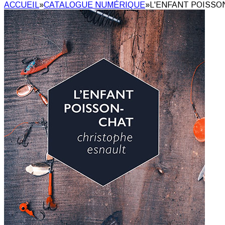
ACCUEIL
»
CATALOGUE NUMÉRIQUE
»
L'ENFANT POISSO