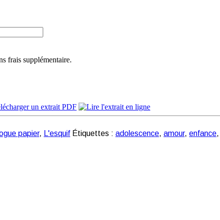
ns frais supplémentaire.
ogue papier
,
L'esquif
Étiquettes :
adolescence
,
amour
,
enfance