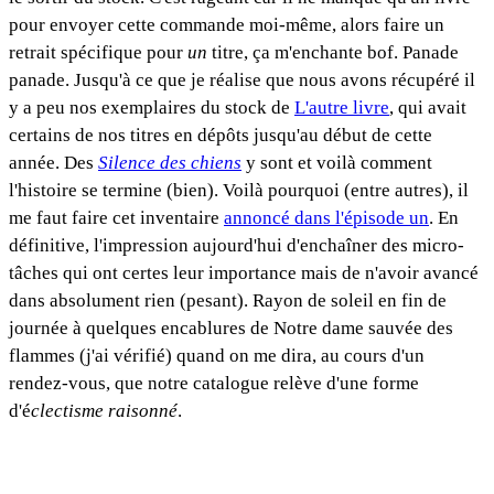
pour envoyer cette commande moi-même, alors faire un
retrait spécifique pour
un
titre, ça m'enchante bof. Panade
panade. Jusqu'à ce que je réalise que nous avons récupéré il
y a peu nos exemplaires du stock de
L'autre livre
, qui avait
certains de nos titres en dépôts jusqu'au début de cette
année. Des
Silence des chiens
y sont et voilà comment
l'histoire se termine (bien). Voilà pourquoi (entre autres), il
me faut faire cet inventaire
annoncé dans l'épisode un
. En
définitive, l'impression aujourd'hui d'enchaîner des micro-
tâches qui ont certes leur importance mais de n'avoir avancé
dans absolument rien (pesant). Rayon de soleil en fin de
journée à quelques encablures de Notre dame sauvée des
flammes (j'ai vérifié) quand on me dira, au cours d'un
rendez-vous, que notre catalogue relève d'une forme
d'é
clectisme raisonné
.