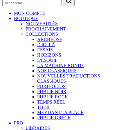
MON COMPTE
BOUTIQUE
NOUVEAUTÉS
PROCHAINEMENT
COLLECTIONS
ARCHÉOSF
D'ICI LÀ
ESSAIS
HORIZONS
L'ESQUIF
LA MACHINE RONDE
NOS CLASSIQUES
NOUVELLES TRADUCTIONS
CLASSIQUES
PORTFOLIOS
PUBLIE.NOIR
PUBLIE.ROCK
TEMPS RÉEL
THTR
MEYDAN | LA PLACE
PUBLIE.GRÈCE
PRO
LIBRAIRES