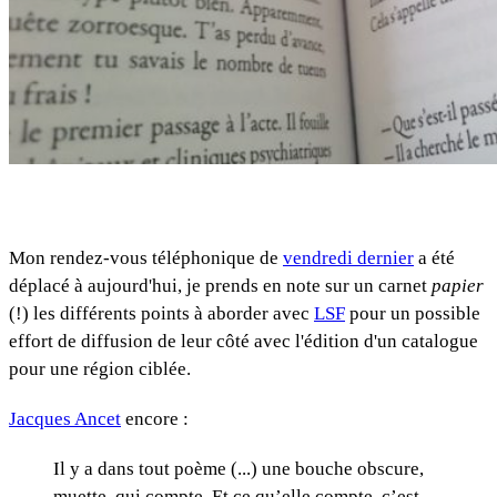
Mon rendez-vous téléphonique de
vendredi dernier
a été
déplacé à aujourd'hui, je prends en note sur un carnet
papier
(!) les différents points à aborder avec
LSF
pour un possible
effort de diffusion de leur côté avec l'édition d'un catalogue
pour une région ciblée.
Jacques Ancet
encore :
Il y a dans tout poème (...) une bouche obscure,
muette, qui compte. Et ce qu’elle compte, c’est