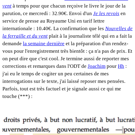
vent
à temps pour que chacun reçoive le livre le jour de la
parution, ce mercredi : 32.90€. Envoi d'un
Je les revois
en
service de presse au Royaume Uni en tarif lettre
internationale : 10.40€. La confirmation que les
Nouvelles de
la ferraille et du vent
plait à la journaliste télé qui en a fait la
demande
la semaine dernière
et la préparation d'un rendez-
vous pour l'enregistrement très bientôt : ça n'a pas de prix. Et
on peut dire que c'est cool. Je termine aussi de reporter mes
corrections et remarques dans l'ODT de
Joachim
pour
Hh
:
j'ai eu le temps de cogiter un peu certaines de mes
interrogations sur le texte, j'ai laissé reposer mes pensées.
Parfois, tout est très factuel et je signale aussi ce qui me
touche (***) :