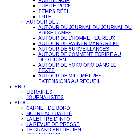
PUBLIE.NOIR
PUBLIE.ROCK
TEMPS RÉEL
THTR
AUTOUR DE…
AUTOUR DU JOURNAL DU JOURNAL DU
BRISE-LAMES
AUTOUR DE L'HOMME HEUREUX
AUTOUR DE RAINER MARIA RILKE
AUTOUR DE SURVEILLANCES
AUTOUR DE COMMENT ÉCRIRE AU
QUOTIDIEN
AUTOUR DE YOKO ONO DANS LE
TEXTE
AUTOUR DE MILLIMÈTRES -
EXTENSIONS AU RECUEIL
PRO
LIBRAIRES
JOURNALISTES
BLOG
CARNET DE BORD
NOTRE ACTUALITÉ
LA LETTRE D'INFO
LA REVUE DE PRESSE
LE GRAND ENTRETIEN