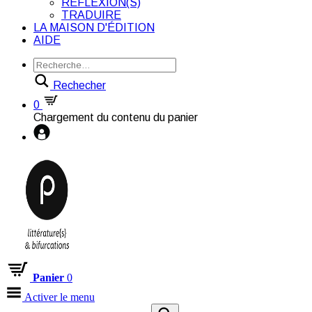
RÉFLEXION(S)
TRADUIRE
LA MAISON D'ÉDITION
AIDE
Rechecher
0
Chargement du contenu du panier
Panier
0
Activer le menu