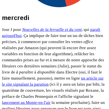
mercredi
Jour J pour
Nouvelles de la ferraille et du vent
, qui
paraît
aujourd'hui
. Ça implique de faire tout un tas de tâches bien
précises, à commencer par consulter les ventes
office
réalisées par Amazon (qui peuvent là encore être assez
variables en fonction de leur algorithme), relâcher les
commandes prises au fur et à mesure de notre approche des
libraires ces dernières semaines (Julie), passer le statut du
livre de
à paraître
à
disponible
dans Electre (oui, il faut le
faire manuellement, passons), mettre en ligne
un article sur
le site signalant la parution
(ici il y aura un laïus par bibi, la
quatrième de couverture, les visuels réalisés par Roxane, la
préface de Charles Pennequin et l'affiche signalant le
lancement au Monte-en-l'air
la semaine prochaine), faire un
mailing libraires pour annoncer que le livre est paru ainsi