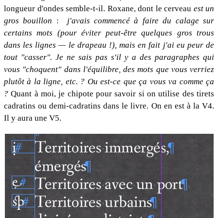
longueur d'ondes semble-t-il. Roxane, dont le cerveau
est un
gros bouillon
:
j'avais commencé à faire du calage sur
certains mots (pour éviter peut-être quelques gros trous
dans les lignes — le drapeau !), mais en fait j'ai eu peur de
tout "casser". Je ne sais pas s'il y a des paragraphes qui
vous "choquent" dans l'équilibre, des mots que vous verriez
plutôt à la ligne, etc. ? Ou est-ce que ça vous va comme ça
?
Quant à moi, je chipote pour savoir si on utilise des tirets
cadratins ou demi-cadratins dans le livre. On en est à la V4.
Il y aura une V5.