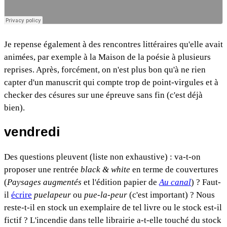
Je repense également à des rencontres littéraires qu'elle avait
animées, par exemple à la Maison de la poésie à plusieurs
reprises. Après, forcément, on n'est plus bon qu'à ne rien
capter d'un manuscrit qui compte trop de point-virgules et à
checker des césures sur une épreuve sans fin (c'est déjà
bien).
vendredi
Des questions pleuvent (liste non exhaustive) : va-t-on
proposer une rentrée
black & white
en terme de couvertures
(
Paysages augmentés
et l'édition papier de
Au canal
) ? Faut-
il
écrire
puelapeur
ou
pue-la-peur
(c'est important) ? Nous
reste-t-il en stock un exemplaire de tel livre ou le stock est-il
fictif ? L'incendie dans telle librairie a-t-elle touché du stock