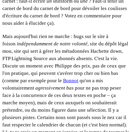
carnet : faut-il écrire
un
shitstorm ou
une
? Faut-il tenir un
carnet de bord du carnet de bord pour dévoiler les coulisses
d'écriture du carnet de bord ? Votez en commentaire pour
nous aider à élucider ça).
Mais aujourd'hui rien ne marche : bugs sur le site à
foison
indépendamment de notre volonté
, site du dépôt légal
mou, site qui sert à gérer les métadonnées Hachette down,
FTP Lightning Source aux abonnés absents. C'est la vie.
Discute un moment avec Philippe des prix, pas de ceux que
l'on pratique, qui peuvent s'avérer trop cher ou bien bas
(comme par exemple pour le
Bonnot
qu'on a mis
volontairement
agressivement bas
pour ne pas trop peser
face à la concurrence de ces deux textes en poche – ça
marche moyen), mais de ceux auxquels on souhaiterait
prétendre, ou du moins figurer dans une sélection. Il y a
plusieurs pistes. Certains nous sont passés sous le nez car il
faut respecter le calendrier de chacun (et c'est bien normal).