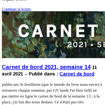
Continuer la lecture
Carnet de bord 2021, semaine 14
11
avril 2021 – Publié dans :
Carnet de bord
publie.net, le feuilleton (que le monde du livre nous envie) à
retrouver chaque semaine, par GV. lundi J'ai bien failli ne
pas mettre en ligne le carnet de bord de la semaine 13 ; à la
place, j'ai fait des trous dedans. Ce n'était pas très