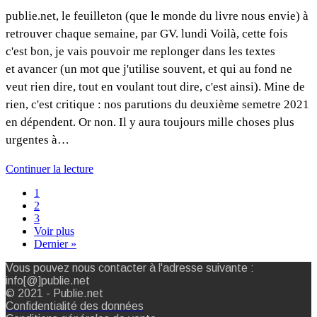
publie.net, le feuilleton (que le monde du livre nous envie) à
retrouver chaque semaine, par GV. lundi Voilà, cette fois
c'est bon, je vais pouvoir me replonger dans les textes
et avancer (un mot que j'utilise souvent, et qui au fond ne
veut rien dire, tout en voulant tout dire, c'est ainsi). Mine de
rien, c'est critique : nos parutions du deuxième semetre 2021
en dépendent. Or non. Il y aura toujours mille choses plus
urgentes à…
Continuer la lecture
1
2
3
Voir plus
Dernier »
Vous pouvez nous contacter à l'adresse suivante :
info[@]publie.net
© 2021 - Publie.net
Confidentialité des données