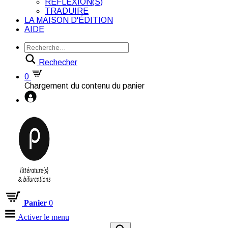
RÉFLEXION(S)
TRADUIRE
LA MAISON D'ÉDITION
AIDE
Rechecher
0
Chargement du contenu du panier
Panier
0
Activer le menu