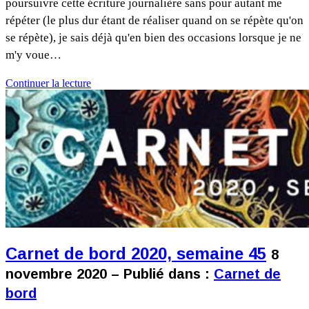
poursuivre cette écriture journalière sans pour autant me
répéter (le plus dur étant de réaliser quand on se répète qu'on
se répète), je sais déjà qu'en bien des occasions lorsque je ne
m'y voue…
Continuer la lecture
Carnet de bord 2020, semaine 45
8
novembre 2020 – Publié dans :
Carnet de
bord