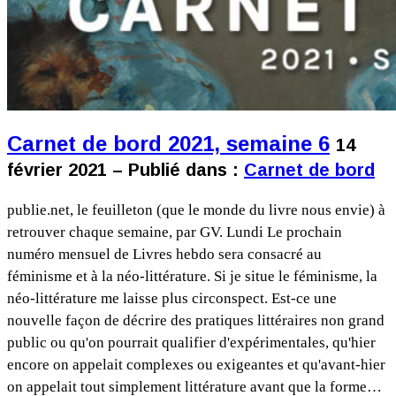
Carnet de bord 2021, semaine 6
14
février 2021 – Publié dans :
Carnet de bord
publie.net, le feuilleton (que le monde du livre nous envie) à
retrouver chaque semaine, par GV. Lundi Le prochain
numéro mensuel de Livres hebdo sera consacré au
féminisme et à la néo-littérature. Si je situe le féminisme, la
néo-littérature me laisse plus circonspect. Est-ce une
nouvelle façon de décrire des pratiques littéraires non grand
public ou qu'on pourrait qualifier d'expérimentales, qu'hier
encore on appelait complexes ou exigeantes et qu'avant-hier
on appelait tout simplement littérature avant que la forme…