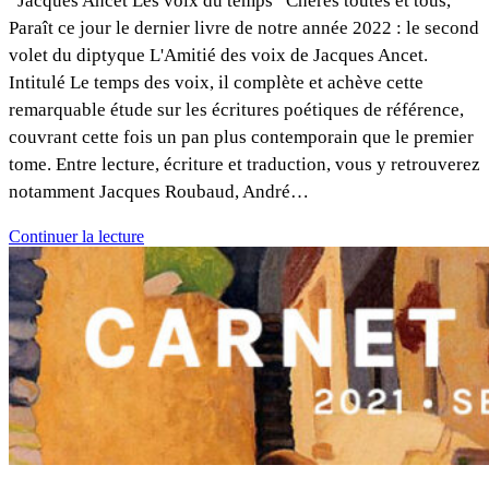
Jacques Ancet Les voix du temps Chères toutes et tous,
Paraît ce jour le dernier livre de notre année 2022 : le second
volet du diptyque L'Amitié des voix de Jacques Ancet.
Intitulé Le temps des voix, il complète et achève cette
remarquable étude sur les écritures poétiques de référence,
couvrant cette fois un pan plus contemporain que le premier
tome. Entre lecture, écriture et traduction, vous y retrouverez
notamment Jacques Roubaud, André…
Continuer la lecture