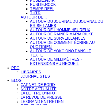
PUBLIE.NOIR
PUBLIE.ROCK
TEMPS RÉEL
THTR
AUTOUR DE…
AUTOUR DU JOURNAL DU JOURNAL DU
BRISE-LAMES
AUTOUR DE L'HOMME HEUREUX
AUTOUR DE RAINER MARIA RILKE
AUTOUR DE SURVEILLANCES
AUTOUR DE COMMENT ÉCRIRE AU
QUOTIDIEN
AUTOUR DE YOKO ONO DANS LE
TEXTE
AUTOUR DE MILLIMÈTRES -
EXTENSIONS AU RECUEIL
PRO
LIBRAIRES
JOURNALISTES
BLOG
CARNET DE BORD
NOTRE ACTUALITÉ
LA LETTRE D'INFO
LA REVUE DE PRESSE
LE GRAND ENTRETIEN