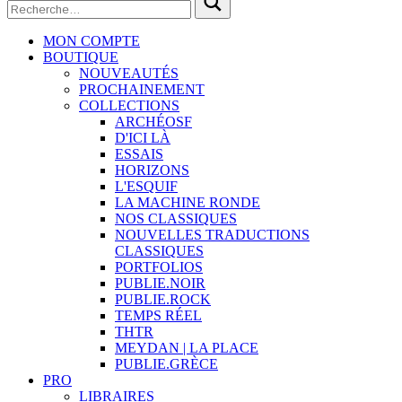
MON COMPTE
BOUTIQUE
NOUVEAUTÉS
PROCHAINEMENT
COLLECTIONS
ARCHÉOSF
D'ICI LÀ
ESSAIS
HORIZONS
L'ESQUIF
LA MACHINE RONDE
NOS CLASSIQUES
NOUVELLES TRADUCTIONS
CLASSIQUES
PORTFOLIOS
PUBLIE.NOIR
PUBLIE.ROCK
TEMPS RÉEL
THTR
MEYDAN | LA PLACE
PUBLIE.GRÈCE
PRO
LIBRAIRES