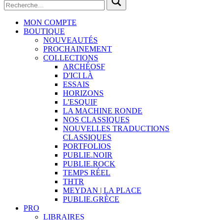
MON COMPTE
BOUTIQUE
NOUVEAUTÉS
PROCHAINEMENT
COLLECTIONS
ARCHÉOSF
D'ICI LÀ
ESSAIS
HORIZONS
L'ESQUIF
LA MACHINE RONDE
NOS CLASSIQUES
NOUVELLES TRADUCTIONS
CLASSIQUES
PORTFOLIOS
PUBLIE.NOIR
PUBLIE.ROCK
TEMPS RÉEL
THTR
MEYDAN | LA PLACE
PUBLIE.GRÈCE
PRO
LIBRAIRES