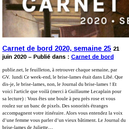
Carnet de bord 2020, semaine 25
21
juin 2020 – Publié dans :
Carnet de bord
publie.net, le feuilleton, à retrouver chaque semaine, par
GV. lundi Ce week-end, le brise-lames était dans Libé. Que
dis-je, le brise-lames, non, le Journal du brise-lames ! Et
voici l'article que voilà (merci à Guillaume Lecaplain pour
sa lecture) : Vous êtes une boule à peu près rose et vous
roulez sur un banc de pixels. Des sonorités étranges
accompagnent votre itinéraire. Alors vous entendez la voix
d’une femme vous parler d’un vieux bâtiment. Le Journal du
brise-lames de Juliette…