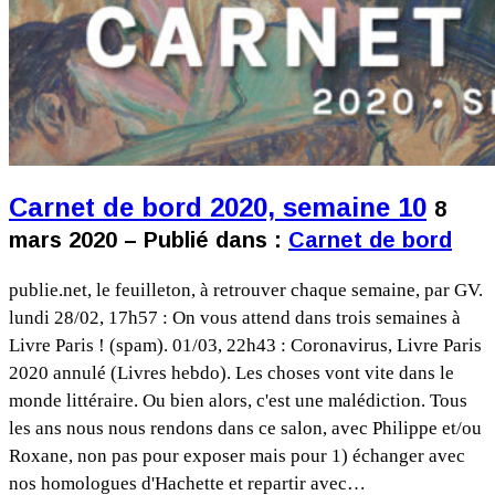
Carnet de bord 2020, semaine 10
8
mars 2020 – Publié dans :
Carnet de bord
publie.net, le feuilleton, à retrouver chaque semaine, par GV.
lundi 28/02, 17h57 : On vous attend dans trois semaines à
Livre Paris ! (spam). 01/03, 22h43 : Coronavirus, Livre Paris
2020 annulé (Livres hebdo). Les choses vont vite dans le
monde littéraire. Ou bien alors, c'est une malédiction. Tous
les ans nous nous rendons dans ce salon, avec Philippe et/ou
Roxane, non pas pour exposer mais pour 1) échanger avec
nos homologues d'Hachette et repartir avec…