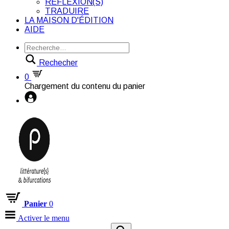
RÉFLEXION(S)
TRADUIRE
LA MAISON D'ÉDITION
AIDE
Rechecher
0
Chargement du contenu du panier
Panier
0
Activer le menu