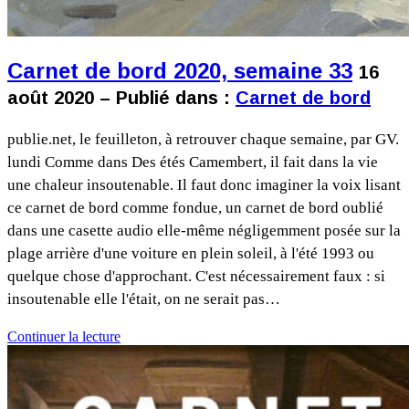
Carnet de bord 2020, semaine 33
16
août 2020 – Publié dans :
Carnet de bord
publie.net, le feuilleton, à retrouver chaque semaine, par GV.
lundi Comme dans Des étés Camembert, il fait dans la vie
une chaleur insoutenable. Il faut donc imaginer la voix lisant
ce carnet de bord comme fondue, un carnet de bord oublié
dans une casette audio elle-même négligemment posée sur la
plage arrière d'une voiture en plein soleil, à l'été 1993 ou
quelque chose d'approchant. C'est nécessairement faux : si
insoutenable elle l'était, on ne serait pas…
Continuer la lecture