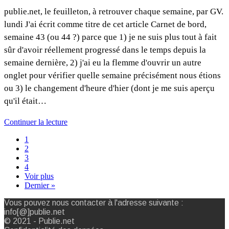
publie.net, le feuilleton, à retrouver chaque semaine, par GV.
lundi J'ai écrit comme titre de cet article Carnet de bord,
semaine 43 (ou 44 ?) parce que 1) je ne suis plus tout à fait
sûr d'avoir réellement progressé dans le temps depuis la
semaine dernière, 2) j'ai eu la flemme d'ouvrir un autre
onglet pour vérifier quelle semaine précisément nous étions
ou 3) le changement d'heure d'hier (dont je me suis aperçu
qu'il était…
Continuer la lecture
1
2
3
4
Voir plus
Dernier »
Vous pouvez nous contacter à l'adresse suivante :
info[@]publie.net
© 2021 - Publie.net