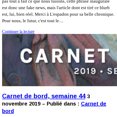
pas tout à fait ce que nous faisons, cette phrase inaugurale
est donc une fake news, mais l'article dont est tiré ce blurb
est, lui, bien réel. Merci à L'espadon pour sa belle chronique.
Pour nous, le futur, c'est tout le…
Continuer la lecture
Carnet de bord, semaine 44
3
novembre 2019 – Publié dans :
Carnet de
bord