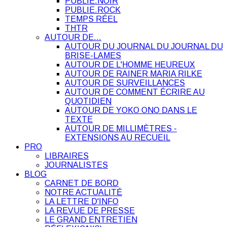
PUBLIE.NOIR
PUBLIE.ROCK
TEMPS RÉEL
THTR
AUTOUR DE…
AUTOUR DU JOURNAL DU JOURNAL DU
BRISE-LAMES
AUTOUR DE L'HOMME HEUREUX
AUTOUR DE RAINER MARIA RILKE
AUTOUR DE SURVEILLANCES
AUTOUR DE COMMENT ÉCRIRE AU
QUOTIDIEN
AUTOUR DE YOKO ONO DANS LE
TEXTE
AUTOUR DE MILLIMÈTRES -
EXTENSIONS AU RECUEIL
PRO
LIBRAIRES
JOURNALISTES
BLOG
CARNET DE BORD
NOTRE ACTUALITÉ
LA LETTRE D'INFO
LA REVUE DE PRESSE
LE GRAND ENTRETIEN