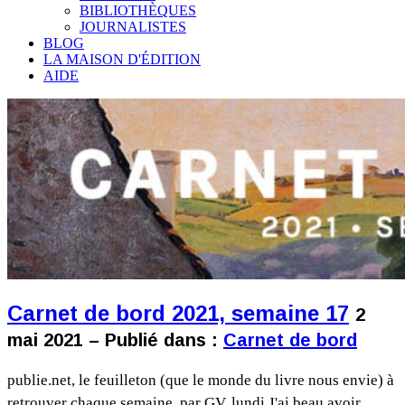
BIBLIOTHÈQUES
JOURNALISTES
BLOG
LA MAISON D'ÉDITION
AIDE
Carnet de bord 2021, semaine 17
2
mai 2021 – Publié dans :
Carnet de bord
publie.net, le feuilleton (que le monde du livre nous envie) à
retrouver chaque semaine, par GV. lundi J'ai beau avoir