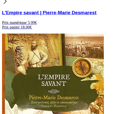
L'Empire savant | Pierre-Marie Desmarest
Prix numérique
5.99€
Prix papier
18.00€