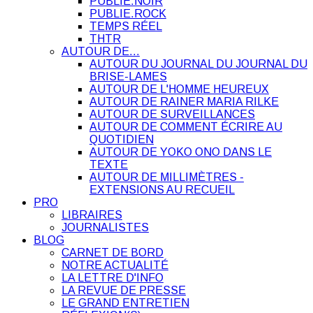
PUBLIE.NOIR
PUBLIE.ROCK
TEMPS RÉEL
THTR
AUTOUR DE…
AUTOUR DU JOURNAL DU JOURNAL DU
BRISE-LAMES
AUTOUR DE L'HOMME HEUREUX
AUTOUR DE RAINER MARIA RILKE
AUTOUR DE SURVEILLANCES
AUTOUR DE COMMENT ÉCRIRE AU
QUOTIDIEN
AUTOUR DE YOKO ONO DANS LE
TEXTE
AUTOUR DE MILLIMÈTRES -
EXTENSIONS AU RECUEIL
PRO
LIBRAIRES
JOURNALISTES
BLOG
CARNET DE BORD
NOTRE ACTUALITÉ
LA LETTRE D'INFO
LA REVUE DE PRESSE
LE GRAND ENTRETIEN