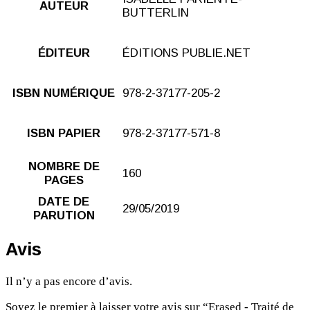
AUTEUR
BUTTERLIN
ÉDITEUR
ÉDITIONS PUBLIE.NET
ISBN NUMÉRIQUE
978-2-37177-205-2
ISBN PAPIER
978-2-37177-571-8
NOMBRE DE
160
PAGES
DATE DE
29/05/2019
PARUTION
Avis
Il n’y a pas encore d’avis.
Soyez le premier à laisser votre avis sur “Erased - Traité de