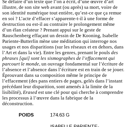
Se défaire d’un texte que l’on a écrit, d’une œuvre d’art
illustre, de son site web avant (ou après) sa mort, voire de
son identité numérique tout entière, qu’est-ce que ça remue
en soi ? L’acte d’effacer s’apparente-t-il à une forme de
destruction ou est-il au contraire le prolongement même
d’un élan créateur ? Prenant appui sur le geste de
Rauschenberg effaçant un dessin de De Kooning, Isabelle
Pariente-Butterlin mène une méditation qui interroge nos
usages et nos disparitions (sur les réseaux et en dehors, dans
l’Art et dans la vie). Entre les genres, prenant le pouls
des
phrases [qui] sont les sismographes de l’effacement qui
parcourt le monde
, un ouvrage fondamental sur l’écriture de
l’absence et l’absence dans l’écriture est en train de se jouer.
Éprouvant dans sa composition même le principe de
l’effacement (des pans entiers de pages, gelés dans l’instant
précédant leur disparition, sont amenés à la limite de la
lisibilité),
Erased
est une clé pour qui cherche à comprendre
les processus à l’œuvre dans la fabrique de la
déconstruction.
POIDS
174.63 G
ISABELLE PARIENTE-