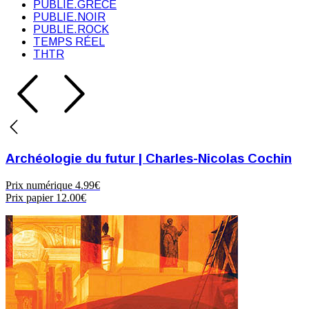
PUBLIE.GRÈCE
PUBLIE.NOIR
PUBLIE.ROCK
TEMPS RÉEL
THTR
Archéologie du futur | Charles-Nicolas Cochin
Prix numérique
4.99€
Prix papier
12.00€