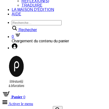
RÉFLEXION(S)
TRADUIRE
LA MAISON D'ÉDITION
AIDE
Rechecher
0
Chargement du contenu du panier
Panier
0
Activer le menu