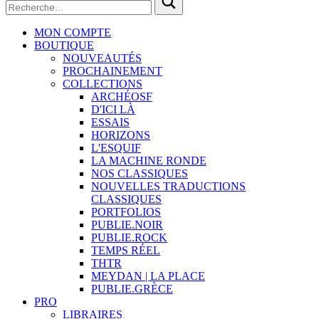
MON COMPTE
BOUTIQUE
NOUVEAUTÉS
PROCHAINEMENT
COLLECTIONS
ARCHÉOSF
D'ICI LÀ
ESSAIS
HORIZONS
L'ESQUIF
LA MACHINE RONDE
NOS CLASSIQUES
NOUVELLES TRADUCTIONS
CLASSIQUES
PORTFOLIOS
PUBLIE.NOIR
PUBLIE.ROCK
TEMPS RÉEL
THTR
MEYDAN | LA PLACE
PUBLIE.GRÈCE
PRO
LIBRAIRES