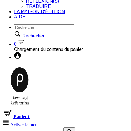
RÉFLEXION(S)
TRADUIRE
LA MAISON D'ÉDITION
AIDE
Rechecher
0
Chargement du contenu du panier
Panier
0
Activer le menu