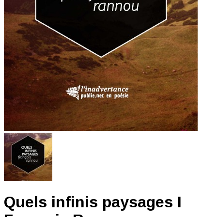
Quels infinis paysages I