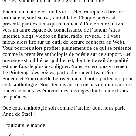
et c’est somme toute d’une logique irréductible.
Encore un mot : c’est un livre — électronique : à lire sur
ordinateur, sur liseuse, sur tablette. Chaque poète est
présenté par des liens qui renvoient à l’extérieur du livre
vers un autre espace de connaissance de l’auteur (sites
internet, blogs, vidéos en ligne, radio, revues... : il vaut
mieux alors lire sur un outil de lecture connecté au Web).
Vous pourrez alors profiter pleinement de ce qui se présente
comme la première anthologie de poésie sur ce support. Cet
ouvrage est publié par publie.net, dont le travail de qualité
est une fois de plus à souligner. Nous remercions vivement
Le Printemps des poètes, particulièrement Jean-Pierre
Siméon et Emmanuelle Leroyer, qui est notre partenaire pour
cette anthologie. Nous tenons aussi à ne pas oublier dans nos
remerciements les éditeurs des ouvrages dont sont extraits
les poèmes.
Que cette anthologie soit comme l’atelier dont nous parle
Anne de Staël :
« toujours le monde