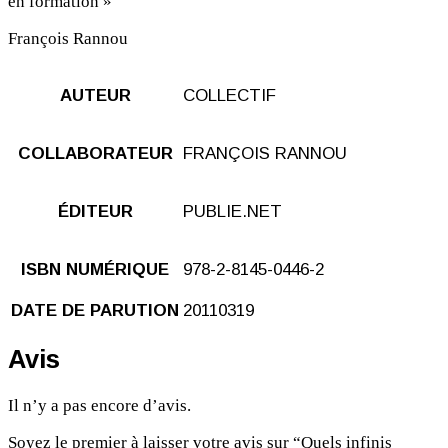
en formation »
François Rannou
AUTEUR
COLLECTIF
COLLABORATEUR
FRANÇOIS RANNOU
ÉDITEUR
PUBLIE.NET
ISBN NUMÉRIQUE
978-2-8145-0446-2
DATE DE PARUTION
20110319
Avis
Il n’y a pas encore d’avis.
Soyez le premier à laisser votre avis sur “Quels infinis