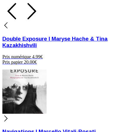
Double Exposure I Maryse Hache & Tina
Kazakhishvili
Prix numérique
4.99€
Prix papier
20.00€
Navigations | Marcello Vitali-Rosati