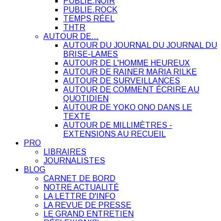
PUBLIE.NOIR
PUBLIE.ROCK
TEMPS RÉEL
THTR
AUTOUR DE…
AUTOUR DU JOURNAL DU JOURNAL DU
BRISE-LAMES
AUTOUR DE L'HOMME HEUREUX
AUTOUR DE RAINER MARIA RILKE
AUTOUR DE SURVEILLANCES
AUTOUR DE COMMENT ÉCRIRE AU
QUOTIDIEN
AUTOUR DE YOKO ONO DANS LE
TEXTE
AUTOUR DE MILLIMÈTRES -
EXTENSIONS AU RECUEIL
PRO
LIBRAIRES
JOURNALISTES
BLOG
CARNET DE BORD
NOTRE ACTUALITÉ
LA LETTRE D'INFO
LA REVUE DE PRESSE
LE GRAND ENTRETIEN