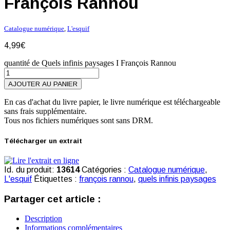
François Rannou
Catalogue numérique
,
L'esquif
4,99
€
quantité de Quels infinis paysages I François Rannou
AJOUTER AU PANIER
En cas d'achat du livre papier, le livre numérique est téléchargeable
sans frais supplémentaire.
Tous nos fichiers numériques sont sans DRM.
Télécharger un extrait
Id. du produit:
13614
Catégories :
Catalogue numérique
,
L'esquif
Étiquettes :
françois rannou
,
quels infinis paysages
Partager cet article :
Description
Informations complémentaires