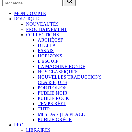
MON COMPTE
BOUTIQUE
NOUVEAUTÉS
PROCHAINEMENT
COLLECTIONS
ARCHÉOSF
D'ICI LÀ
ESSAIS
HORIZONS
L'ESQUIF
LA MACHINE RONDE
NOS CLASSIQUES
NOUVELLES TRADUCTIONS
CLASSIQUES
PORTFOLIOS
PUBLIE.NOIR
PUBLIE.ROCK
TEMPS RÉEL
THTR
MEYDAN | LA PLACE
PUBLIE.GRÈCE
PRO
LIBRAIRES