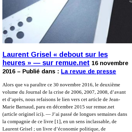
Laurent Grisel « debout sur les
heures » — sur remue.net
16 novembre
2016 – Publié dans :
La revue de presse
Alors que va paraître ce 30 novembre 2016, le deuxième
volume du Journal de la crise de 2006, 2007, 2008, d’avant
et d’après, nous refaisons le lien vers cet article de Jean-
Marie Barnaud, paru en décembre 2015 sur remue.net
(article originel ici). — J’ai passé de longues semaines dans
la compagnie de ce livre [1], en un sens inclassable, de
Laurent Grisel ; un livre d’économie politique, de