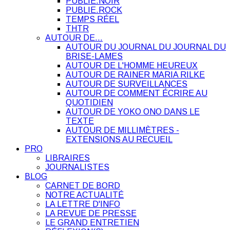
PUBLIE.NOIR
PUBLIE.ROCK
TEMPS RÉEL
THTR
AUTOUR DE…
AUTOUR DU JOURNAL DU JOURNAL DU
BRISE-LAMES
AUTOUR DE L'HOMME HEUREUX
AUTOUR DE RAINER MARIA RILKE
AUTOUR DE SURVEILLANCES
AUTOUR DE COMMENT ÉCRIRE AU
QUOTIDIEN
AUTOUR DE YOKO ONO DANS LE
TEXTE
AUTOUR DE MILLIMÈTRES -
EXTENSIONS AU RECUEIL
PRO
LIBRAIRES
JOURNALISTES
BLOG
CARNET DE BORD
NOTRE ACTUALITÉ
LA LETTRE D'INFO
LA REVUE DE PRESSE
LE GRAND ENTRETIEN