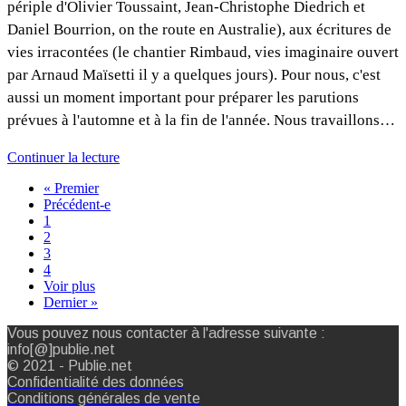
périple d'Olivier Toussaint, Jean-Christophe Diedrich et
Daniel Bourrion, on the route en Australie), aux écritures de
vies irracontées (le chantier Rimbaud, vies imaginaire ouvert
par Arnaud Maïsetti il y a quelques jours). Pour nous, c'est
aussi un moment important pour préparer les parutions
prévues à l'automne et à la fin de l'année. Nous travaillons…
Continuer la lecture
« Premier
Précédent-e
1
2
3
4
Voir plus
Dernier »
Vous pouvez nous contacter à l'adresse suivante :
info[@]publie.net
© 2021 - Publie.net
Confidentialité des données
Conditions générales de vente