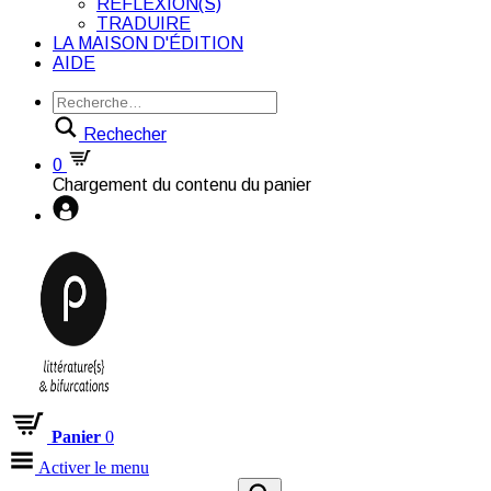
RÉFLEXION(S)
TRADUIRE
LA MAISON D'ÉDITION
AIDE
Rechecher
0
Chargement du contenu du panier
Panier
0
Activer le menu