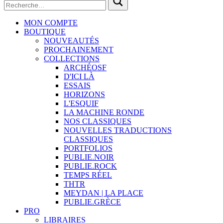
MON COMPTE
BOUTIQUE
NOUVEAUTÉS
PROCHAINEMENT
COLLECTIONS
ARCHÉOSF
D'ICI LÀ
ESSAIS
HORIZONS
L'ESQUIF
LA MACHINE RONDE
NOS CLASSIQUES
NOUVELLES TRADUCTIONS
CLASSIQUES
PORTFOLIOS
PUBLIE.NOIR
PUBLIE.ROCK
TEMPS RÉEL
THTR
MEYDAN | LA PLACE
PUBLIE.GRÈCE
PRO
LIBRAIRES