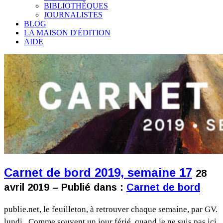
BIBLIOTHÈQUES
JOURNALISTES
BLOG
LA MAISON D'ÉDITION
AIDE
Carnet de bord 2019, semaine 17
28
avril 2019 – Publié dans :
Carnet de bord
publie.net, le feuilleton, à retrouver chaque semaine, par GV.
lundi Comme souvent un jour férié, quand je ne suis pas ici