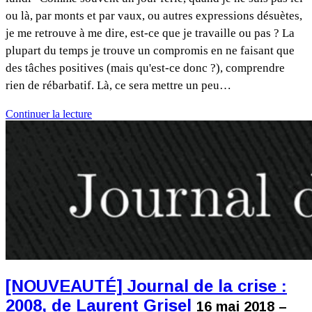
ou là, par monts et par vaux, ou autres expressions désuètes,
je me retrouve à me dire, est-ce que je travaille ou pas ? La
plupart du temps je trouve un compromis en ne faisant que
des tâches positives (mais qu'est-ce donc ?), comprendre
rien de rébarbatif. Là, ce sera mettre un peu…
Continuer la lecture
[NOUVEAUTÉ] Journal de la crise :
2008, de Laurent Grisel
16 mai 2018 –