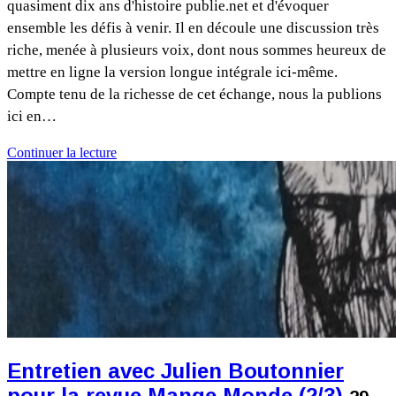
quasiment dix ans d'histoire publie.net et d'évoquer
ensemble les défis à venir. Il en découle une discussion très
riche, menée à plusieurs voix, dont nous sommes heureux de
mettre en ligne la version longue intégrale ici-même.
Compte tenu de la richesse de cet échange, nous la publions
ici en…
Continuer la lecture
Entretien avec Julien Boutonnier
pour la revue Mange Monde (2/3)