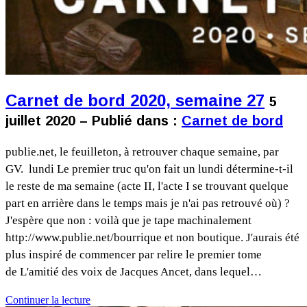
Carnet de bord 2020, semaine 27
5
juillet 2020 – Publié dans :
Carnet de bord
publie.net, le feuilleton, à retrouver chaque semaine, par
GV. lundi Le premier truc qu'on fait un lundi détermine-t-il
le reste de ma semaine (acte II, l'acte I se trouvant quelque
part en arrière dans le temps mais je n'ai pas retrouvé où) ?
J'espère que non : voilà que je tape machinalement
http://www.publie.net/bourrique et non boutique. J'aurais été
plus inspiré de commencer par relire le premier tome
de L'amitié des voix de Jacques Ancet, dans lequel…
Continuer la lecture