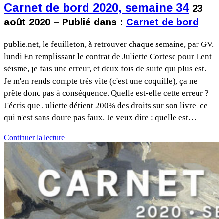
Carnet de bord 2020, semaine 34
23
août 2020 – Publié dans :
Carnet de bord
publie.net, le feuilleton, à retrouver chaque semaine, par GV.
lundi En remplissant le contrat de Juliette Cortese pour Lent
séisme, je fais une erreur, et deux fois de suite qui plus est.
Je m'en rends compte très vite (c'est une coquille), ça ne
prête donc pas à conséquence. Quelle est-elle cette erreur ?
J'écris que Juliette détient 200% des droits sur son livre, ce
qui n'est sans doute pas faux. Je veux dire : quelle est…
Continuer la lecture