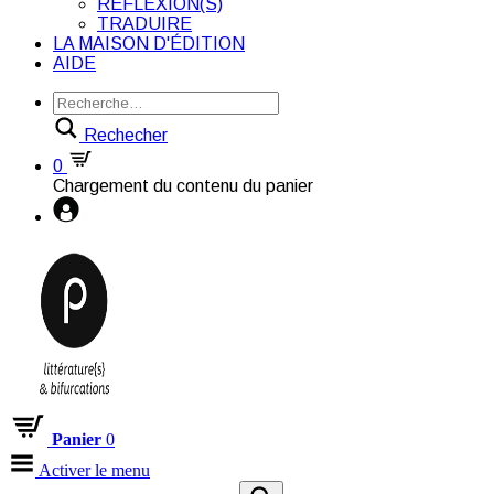
RÉFLEXION(S)
TRADUIRE
LA MAISON D'ÉDITION
AIDE
Rechecher
0
Chargement du contenu du panier
Panier
0
Activer le menu