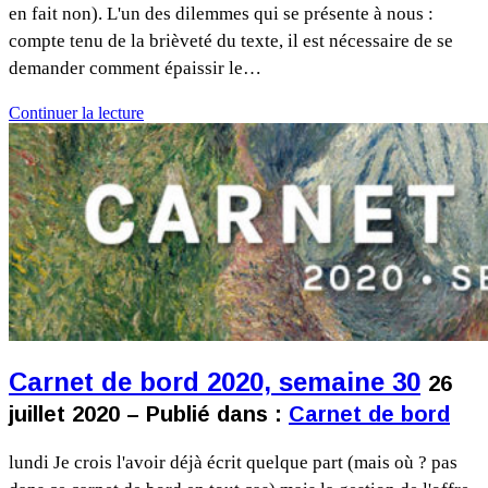
en fait non). L'un des dilemmes qui se présente à nous :
compte tenu de la brièveté du texte, il est nécessaire de se
demander comment épaissir le…
Continuer la lecture
Carnet de bord 2020, semaine 30
26
juillet 2020 – Publié dans :
Carnet de bord
lundi Je crois l'avoir déjà écrit quelque part (mais où ? pas