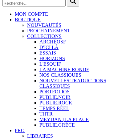
MON COMPTE
BOUTIQUE
NOUVEAUTÉS
PROCHAINEMENT
COLLECTIONS
ARCHÉOSF
D'ICI LÀ
ESSAIS
HORIZONS
L'ESQUIF
LA MACHINE RONDE
NOS CLASSIQUES
NOUVELLES TRADUCTIONS
CLASSIQUES
PORTFOLIOS
PUBLIE.NOIR
PUBLIE.ROCK
TEMPS RÉEL
THTR
MEYDAN | LA PLACE
PUBLIE.GRÈCE
PRO
LIBRAIRES