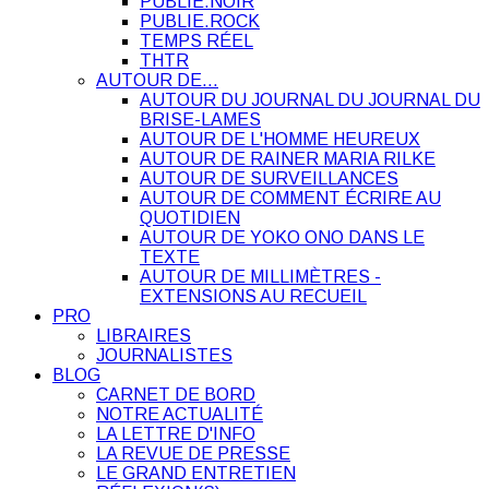
PUBLIE.NOIR
PUBLIE.ROCK
TEMPS RÉEL
THTR
AUTOUR DE…
AUTOUR DU JOURNAL DU JOURNAL DU
BRISE-LAMES
AUTOUR DE L'HOMME HEUREUX
AUTOUR DE RAINER MARIA RILKE
AUTOUR DE SURVEILLANCES
AUTOUR DE COMMENT ÉCRIRE AU
QUOTIDIEN
AUTOUR DE YOKO ONO DANS LE
TEXTE
AUTOUR DE MILLIMÈTRES -
EXTENSIONS AU RECUEIL
PRO
LIBRAIRES
JOURNALISTES
BLOG
CARNET DE BORD
NOTRE ACTUALITÉ
LA LETTRE D'INFO
LA REVUE DE PRESSE
LE GRAND ENTRETIEN