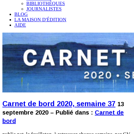
BIBLIOTHÈQUES
JOURNALISTES
BLOG
LA MAISON D'ÉDITION
AIDE
Carnet de bord 2020, semaine 37
13
septembre 2020 – Publié dans :
Carnet de
bord