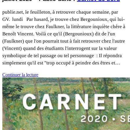
publie.net, le feuilleton, à retrouver chaque semaine, par
GV. lundi Par hasard, je trouve chez Bergounioux, qui lui-
même le trouve chez Faulkner, la littérature inquiète chère à
Benoît Vincent. Voilà ce qu'il (Bergounioux) dit de l'un
(Faulkner) que l'on pourrait tout à fait retrouver chez l'autre
(Vincent) quand des étudiants l'interrogent sur la valeur
symbolique de tel passage ou tel personnage : Il répondra
simplement qu'il est "trop occupé à peindre des êtres et…
Continuer la lecture