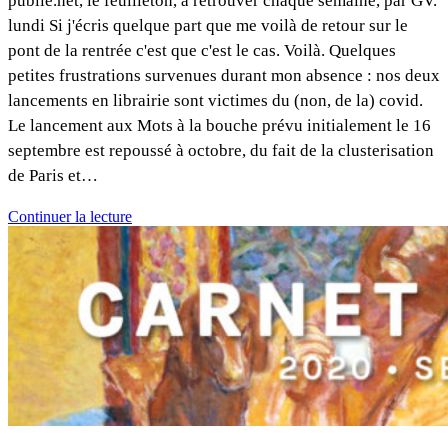
publie.net, le feuilleton, à retrouver chaque semaine, par GV.
lundi Si j'écris quelque part que me voilà de retour sur le
pont de la rentrée c'est que c'est le cas. Voilà. Quelques
petites frustrations survenues durant mon absence : nos deux
lancements en librairie sont victimes du (non, de la) covid.
Le lancement aux Mots à la bouche prévu initialement le 16
septembre est repoussé à octobre, du fait de la clusterisation
de Paris et…
Continuer la lecture