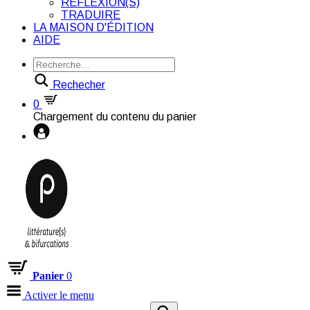
RÉFLEXION(S)
TRADUIRE
LA MAISON D'ÉDITION
AIDE
Rechecher
0
Chargement du contenu du panier
Panier
0
Activer le menu