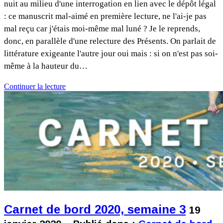
nuit au milieu d'une interrogation en lien avec le dépôt légal
: ce manuscrit mal-aimé en première lecture, ne l'ai-je pas
mal reçu car j'étais moi-même mal luné ? Je le reprends,
donc, en parallèle d'une relecture des Présents. On parlait de
littérature exigeante l'autre jour oui mais : si on n'est pas soi-
même à la hauteur du…
Continuer la lecture
Carnet de bord 2020, semaine 3
19