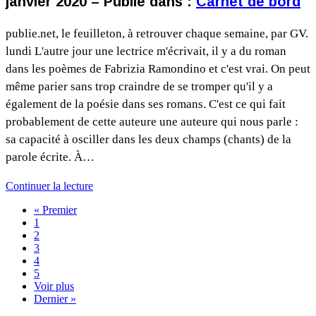
janvier 2020 – Publié dans :
Carnet de bord
publie.net, le feuilleton, à retrouver chaque semaine, par GV.
lundi L'autre jour une lectrice m'écrivait, il y a du roman
dans les poèmes de Fabrizia Ramondino et c'est vrai. On peut
même parier sans trop craindre de se tromper qu'il y a
également de la poésie dans ses romans. C'est ce qui fait
probablement de cette auteure une auteure qui nous parle :
sa capacité à osciller dans les deux champs (chants) de la
parole écrite. À…
Continuer la lecture
« Premier
1
2
3
4
5
Voir plus
Dernier »