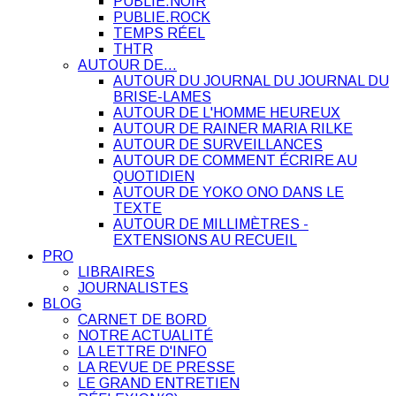
PUBLIE.NOIR
PUBLIE.ROCK
TEMPS RÉEL
THTR
AUTOUR DE…
AUTOUR DU JOURNAL DU JOURNAL DU
BRISE-LAMES
AUTOUR DE L'HOMME HEUREUX
AUTOUR DE RAINER MARIA RILKE
AUTOUR DE SURVEILLANCES
AUTOUR DE COMMENT ÉCRIRE AU
QUOTIDIEN
AUTOUR DE YOKO ONO DANS LE
TEXTE
AUTOUR DE MILLIMÈTRES -
EXTENSIONS AU RECUEIL
PRO
LIBRAIRES
JOURNALISTES
BLOG
CARNET DE BORD
NOTRE ACTUALITÉ
LA LETTRE D'INFO
LA REVUE DE PRESSE
LE GRAND ENTRETIEN