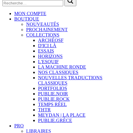
MON COMPTE
BOUTIQUE
NOUVEAUTÉS
PROCHAINEMENT
COLLECTIONS
ARCHÉOSF
D'ICI LÀ
ESSAIS
HORIZONS
L'ESQUIF
LA MACHINE RONDE
NOS CLASSIQUES
NOUVELLES TRADUCTIONS
CLASSIQUES
PORTFOLIOS
PUBLIE.NOIR
PUBLIE.ROCK
TEMPS RÉEL
THTR
MEYDAN | LA PLACE
PUBLIE.GRÈCE
PRO
LIBRAIRES