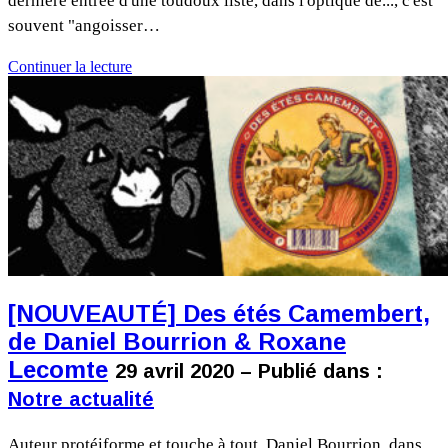
dernière entrée d'une toudoux liste, dans l'optique de..., c'est
souvent "angoisser…
Continuer la lecture
[NOUVEAUTÉ] Des étés Camembert,
de Daniel Bourrion & Roxane
Lecomte
29 avril 2020 – Publié dans :
Notre actualité
Auteur protéiforme et touche à tout, Daniel Bourrion, dans