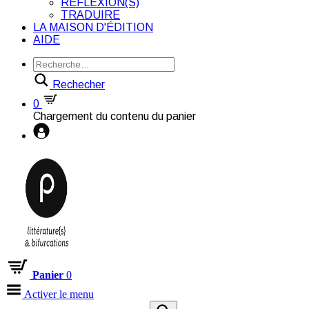
RÉFLEXION(S)
TRADUIRE
LA MAISON D'ÉDITION
AIDE
Rechecher
0
Chargement du contenu du panier
Panier
0
Activer le menu