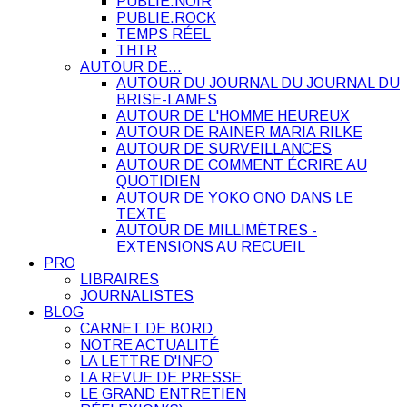
PUBLIE.NOIR
PUBLIE.ROCK
TEMPS RÉEL
THTR
AUTOUR DE…
AUTOUR DU JOURNAL DU JOURNAL DU
BRISE-LAMES
AUTOUR DE L'HOMME HEUREUX
AUTOUR DE RAINER MARIA RILKE
AUTOUR DE SURVEILLANCES
AUTOUR DE COMMENT ÉCRIRE AU
QUOTIDIEN
AUTOUR DE YOKO ONO DANS LE
TEXTE
AUTOUR DE MILLIMÈTRES -
EXTENSIONS AU RECUEIL
PRO
LIBRAIRES
JOURNALISTES
BLOG
CARNET DE BORD
NOTRE ACTUALITÉ
LA LETTRE D'INFO
LA REVUE DE PRESSE
LE GRAND ENTRETIEN