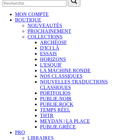
MON COMPTE
BOUTIQUE
NOUVEAUTÉS
PROCHAINEMENT
COLLECTIONS
ARCHÉOSF
D'ICI LÀ
ESSAIS
HORIZONS
L'ESQUIF
LA MACHINE RONDE
NOS CLASSIQUES
NOUVELLES TRADUCTIONS
CLASSIQUES
PORTFOLIOS
PUBLIE.NOIR
PUBLIE.ROCK
TEMPS RÉEL
THTR
MEYDAN | LA PLACE
PUBLIE.GRÈCE
PRO
LIBRAIRES