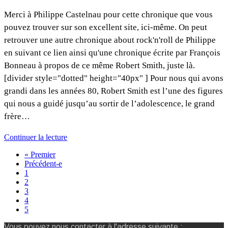
Merci à Philippe Castelnau pour cette chronique que vous
pouvez trouver sur son excellent site, ici-même. On peut
retrouver une autre chronique about rock'n'roll de Philippe
en suivant ce lien ainsi qu'une chronique écrite par François
Bonneau à propos de ce même Robert Smith, juste là.
[divider style="dotted" height="40px" ] Pour nous qui avons
grandi dans les années 80, Robert Smith est l’une des figures
qui nous a guidé jusqu’au sortir de l’adolescence, le grand
frère…
Continuer la lecture
« Premier
Précédent-e
1
2
3
4
5
Vous pouvez nous contacter à l'adresse suivante :