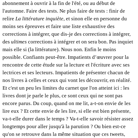
abonnement à ouvrir à la fin de l'été, ou au début de
l'automne. Faire des tests. Ne plus faire de tests : finir de
relire
La littérature inquiète
, et sinon elle en personne du
moins ses épreuves et faire une liste exhaustive des
corrections à intégrer, que dis-je des corrections à intégrer,
des
ultimes
corrections à intégrer et on sera bon. Pas inquiet
mais elle si (la littérature). Nous non. Enfin le moins
possible. Confiants peut-être. Impatients d’œuvrer pour la
rencontre de cette étude sur la lecture et l'écriture avec ses
lectrices et ses lecteurs. Impatients de présenter chacun de
nos livres à celles et ceux qui vont les découvrir, en réalité.
Et c'est un peu les limites du carnet que l'on atteint ici : les
livres dont je parle le plus, ce sont ceux qui ne sont pas
encore parus. Du coup, quand on me lit, a-t-on envie de les
lire eux ? Et cette envie de les lire, si elle est bien présente,
va-t-elle durer dans le temps ? Va-t-elle savoir résister assez
longtemps pour aller jusqu'à la parution ? Ou bien est-ce
qu'on se retrouve dans la même situation que ces tweets,