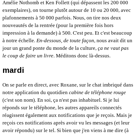
Amélie Nothomb et Ken Follett (qui dépassent les 200 000
exemplaires), on tourne plutôt autour de 10 ou 20 000, avec
plafonnements à 50 000 parfois. Nous, on tire nos deux
nouveautés de la rentrée (pour la première fois hors
impression à la demande) à 500. C'est peu. Et c'est beaucoup
à notre échelle.
En-dessous, de toute façon
, nous avait dit un
jour un grand ponte du monde de la culture,
ça ne vaut pas
le coup de faire un livre
. Méditons donc là-dessus.
mardi
On se parle en direct, avec Roxane, sur le chat imbriqué dans
notre application du quotidien
cabine de téléphone rouge
(c'est son nom). En soi, ça n'est pas inhabituel. Si je lui
réponds sur le téléphone, les autres appareils connectés
réagissent également aux notifications que je reçois. Mais je
reçois ces notifications après avoir vu les messages (et leur
avoir répondu) sur le tel. Si bien que j'en viens à me dire (à