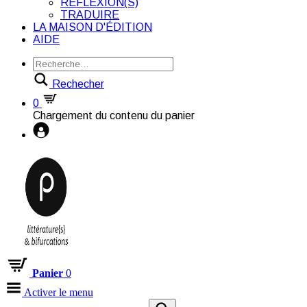
RÉFLEXION(S)
TRADUIRE
LA MAISON D'ÉDITION
AIDE
Rechecher
0
Chargement du contenu du panier
Panier
0
Activer le menu