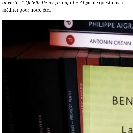
ouvertes ? Qu'elle fleuve, tranquille ?
Que de questions à
méditer pour notre été...