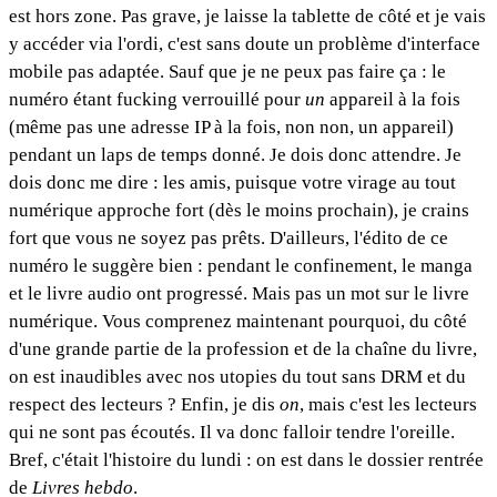
est hors zone. Pas grave, je laisse la tablette de côté et je vais
y accéder via l'ordi, c'est sans doute un problème d'interface
mobile pas adaptée. Sauf que je ne peux pas faire ça : le
numéro étant fucking verrouillé pour
un
appareil à la fois
(même pas une adresse IP à la fois, non non, un appareil)
pendant un laps de temps donné. Je dois donc attendre. Je
dois donc me dire : les amis, puisque votre virage au tout
numérique approche fort (dès le moins prochain), je crains
fort que vous ne soyez pas prêts. D'ailleurs, l'édito de ce
numéro le suggère bien : pendant le confinement, le manga
et le livre audio ont progressé. Mais pas un mot sur le livre
numérique. Vous comprenez maintenant pourquoi, du côté
d'une grande partie de la profession et de la chaîne du livre,
on est inaudibles avec nos utopies du tout sans DRM et du
respect des lecteurs ? Enfin, je dis
on
, mais c'est les lecteurs
qui ne sont pas écoutés. Il va donc falloir tendre l'oreille.
Bref, c'était l'histoire du lundi : on est dans le dossier rentrée
de
Livres hebdo
.