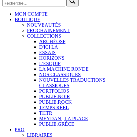
MON COMPTE
BOUTIQUE
NOUVEAUTÉS
PROCHAINEMENT
COLLECTIONS
ARCHÉOSF
D'ICI LÀ
ESSAIS
HORIZONS
L'ESQUIF
LA MACHINE RONDE
NOS CLASSIQUES
NOUVELLES TRADUCTIONS
CLASSIQUES
PORTFOLIOS
PUBLIE.NOIR
PUBLIE.ROCK
TEMPS RÉEL
THTR
MEYDAN | LA PLACE
PUBLIE.GRÈCE
PRO
LIBRAIRES