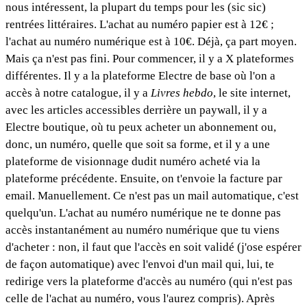
nous intéressent, la plupart du temps pour les (sic sic)
rentrées littéraires. L'achat au numéro papier est à 12€ ;
l'achat au numéro numérique est à 10€. Déjà, ça part moyen.
Mais ça n'est pas fini. Pour commencer, il y a X plateformes
différentes. Il y a la plateforme Electre de base où l'on a
accès à notre catalogue, il y a
Livres hebdo
, le site internet,
avec les articles accessibles derrière un paywall, il y a
Electre boutique, où tu peux acheter un abonnement ou,
donc, un numéro, quelle que soit sa forme, et il y a une
plateforme de visionnage dudit numéro acheté via la
plateforme précédente. Ensuite, on t'envoie la facture par
email. Manuellement. Ce n'est pas un mail automatique, c'est
quelqu'un. L'achat au numéro numérique ne te donne pas
accès instantanément au numéro numérique que tu viens
d'acheter : non, il faut que l'accès en soit validé (j'ose espérer
de façon automatique) avec l'envoi d'un mail qui, lui, te
redirige vers la plateforme d'accès au numéro (qui n'est pas
celle de l'achat au numéro, vous l'aurez compris). Après