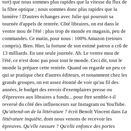
tort) que nous sommes plus rapides que la vitesse du flux de
la fibre optique ; nous sommes donc plus rapides que la
lumière ! D'autres échanges avec Julie qui poursuit sa
tournée d'appels de rentrée. Côté libraires, on est dans le
ventre mou de l'été : plus trop de monde en magasin, peu de
commandes. Ce matin, pour nous : 100% Amazon (retours
compris). Bien. Hier, la fortune de son estimé patron a crû de
13 milliards. En une seule journée. Ah. Le ventre mou de
l'été, ce n'est donc pas pour tout le monde. Ceci dit, tout le
monde la prépare cette rentrée. Quand on regarde un peu ce
qui se pratique chez d'autres éditeurs, et notamment chez les
grands groupes, on est assez étonné de voir qu'au fil des
années, le budget des envois d'exemplaires presse ou
d'épreuves aux libraires a fondu... pour être semble-t-il
reversé du côté des influenceurs sur Instagram ou YouTube.
Qu'attend-on de la littérature ?
écrit Benoît Vincent dans
La
littérature inquiète
, dont nous venons de recevoir les
épreuves.
Qu'elle rassure ? Qu'elle enfonce des portes