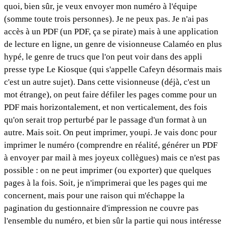
quoi, bien sûr, je veux envoyer mon numéro à l'équipe
(somme toute trois personnes). Je ne peux pas. Je n'ai pas
accès à un PDF (un PDF, ça se pirate) mais à une application
de lecture en ligne, un genre de visionneuse Calaméo en plus
hypé, le genre de trucs que l'on peut voir dans des appli
presse type Le Kiosque (qui s'appelle Cafeyn désormais mais
c'est un autre sujet). Dans cette visionneuse (déjà, c'est un
mot étrange), on peut faire défiler les pages comme pour un
PDF mais horizontalement, et non verticalement, des fois
qu'on serait trop perturbé par le passage d'un format à un
autre. Mais soit. On peut imprimer, youpi. Je vais donc pour
imprimer le numéro (comprendre en réalité, générer un PDF
à envoyer par mail à mes joyeux collègues) mais ce n'est pas
possible : on ne peut imprimer (ou exporter) que quelques
pages à la fois. Soit, je n'imprimerai que les pages qui me
concernent, mais pour une raison qui m'échappe la
pagination du gestionnaire d'impression ne couvre pas
l'ensemble du numéro, et bien sûr la partie qui nous intéresse