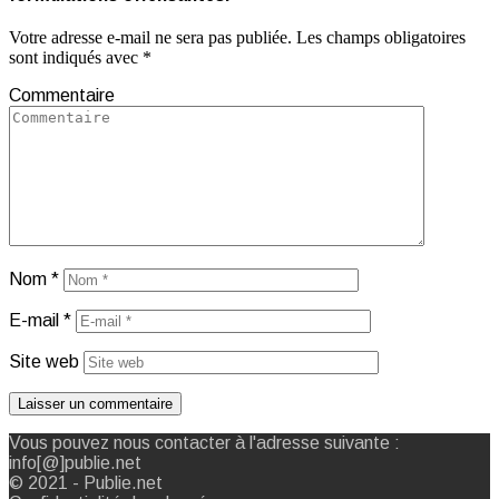
Votre adresse e-mail ne sera pas publiée.
Les champs obligatoires
sont indiqués avec
*
Commentaire
Nom
*
E-mail
*
Site web
Vous pouvez nous contacter à l'adresse suivante :
info[@]publie.net
© 2021 - Publie.net