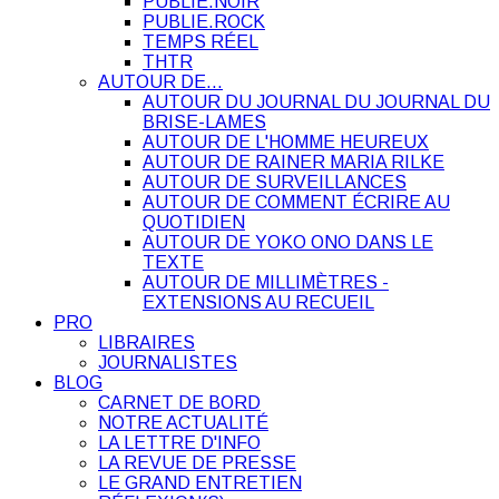
PUBLIE.NOIR
PUBLIE.ROCK
TEMPS RÉEL
THTR
AUTOUR DE…
AUTOUR DU JOURNAL DU JOURNAL DU
BRISE-LAMES
AUTOUR DE L'HOMME HEUREUX
AUTOUR DE RAINER MARIA RILKE
AUTOUR DE SURVEILLANCES
AUTOUR DE COMMENT ÉCRIRE AU
QUOTIDIEN
AUTOUR DE YOKO ONO DANS LE
TEXTE
AUTOUR DE MILLIMÈTRES -
EXTENSIONS AU RECUEIL
PRO
LIBRAIRES
JOURNALISTES
BLOG
CARNET DE BORD
NOTRE ACTUALITÉ
LA LETTRE D'INFO
LA REVUE DE PRESSE
LE GRAND ENTRETIEN