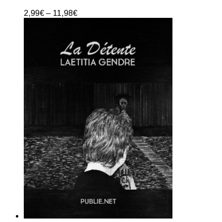
2,99
€
–
11,98
€