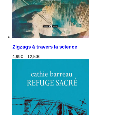
Zigzags à travers la science
4,99
€
–
12,50
€