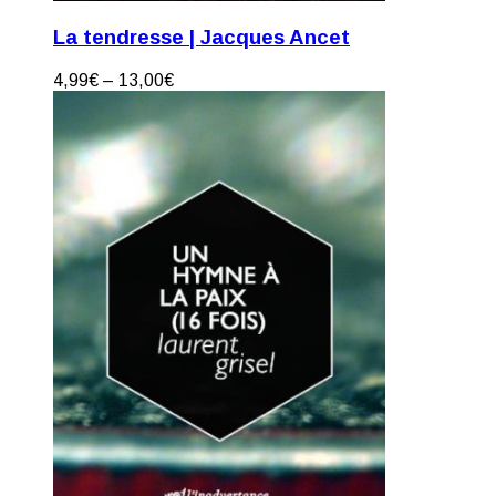
La tendresse | Jacques Ancet
4,99
€
–
13,00
€