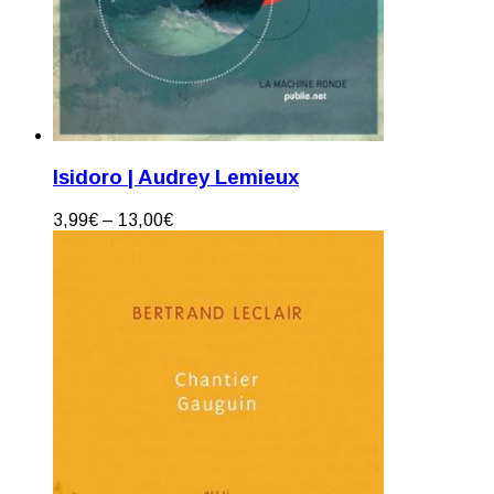
Isidoro | Audrey Lemieux
3,99
€
–
13,00
€