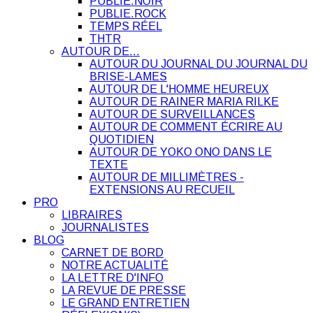
PUBLIE.NOIR
PUBLIE.ROCK
TEMPS RÉEL
THTR
AUTOUR DE…
AUTOUR DU JOURNAL DU JOURNAL DU
BRISE-LAMES
AUTOUR DE L'HOMME HEUREUX
AUTOUR DE RAINER MARIA RILKE
AUTOUR DE SURVEILLANCES
AUTOUR DE COMMENT ÉCRIRE AU
QUOTIDIEN
AUTOUR DE YOKO ONO DANS LE
TEXTE
AUTOUR DE MILLIMÈTRES -
EXTENSIONS AU RECUEIL
PRO
LIBRAIRES
JOURNALISTES
BLOG
CARNET DE BORD
NOTRE ACTUALITÉ
LA LETTRE D'INFO
LA REVUE DE PRESSE
LE GRAND ENTRETIEN