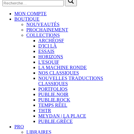
MON COMPTE
BOUTIQUE
NOUVEAUTÉS
PROCHAINEMENT
COLLECTIONS
ARCHÉOSF
D'ICI LÀ
ESSAIS
HORIZONS
L'ESQUIF
LA MACHINE RONDE
NOS CLASSIQUES
NOUVELLES TRADUCTIONS
CLASSIQUES
PORTFOLIOS
PUBLIE.NOIR
PUBLIE.ROCK
TEMPS RÉEL
THTR
MEYDAN | LA PLACE
PUBLIE.GRÈCE
PRO
LIBRAIRES