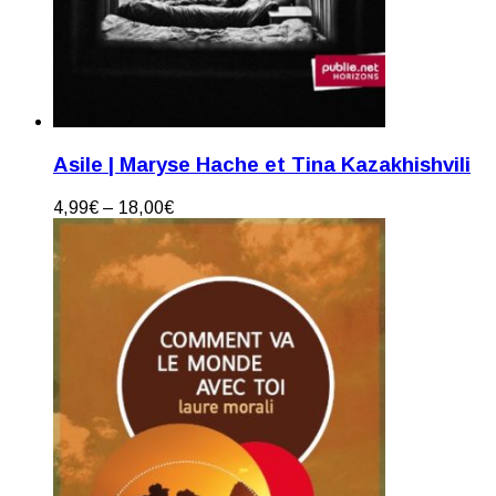
Asile | Maryse Hache et Tina Kazakhishvili
4,99
€
–
18,00
€