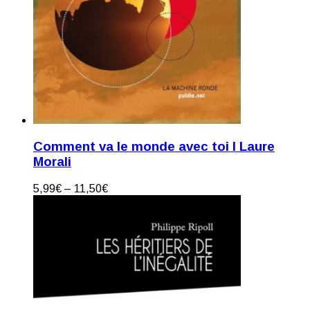
Comment va le monde avec toi I Laure
Morali
5,99
€
–
11,50
€