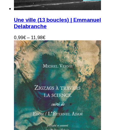
Une ville (13 boucles) | Emmanuel
Delabranche
0,99
€
–
11,98
€