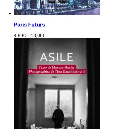
Paris Futurs
4,99
€
–
13,00
€