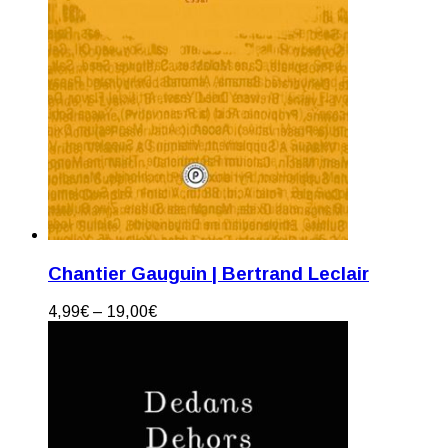
Chantier Gauguin | Bertrand Leclair
4,99
€
–
19,00
€