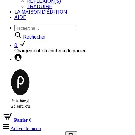
RÉFLEXION(S)
TRADUIRE
LA MAISON D'ÉDITION
AIDE
Rechecher
0
Chargement du contenu du panier
Panier
0
Activer le menu