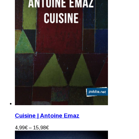
Cuisine | Antoine Emaz
4,99
€
–
15,98
€