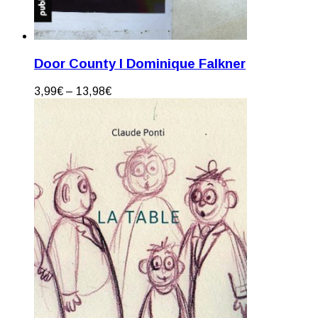
Door County I Dominique Falkner
3,99
€
–
13,98
€