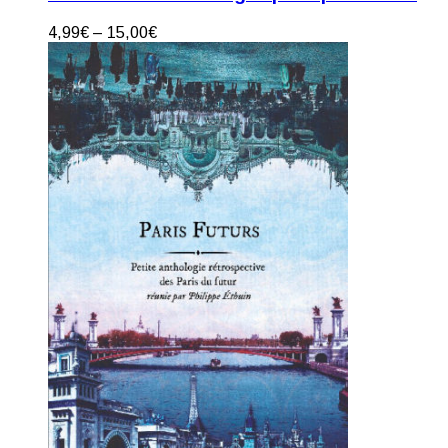
4,99
€
–
15,00
€