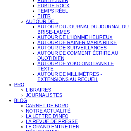
PUBLIE.NOIR
PUBLIE.ROCK
TEMPS RÉEL
THTR
AUTOUR DE…
AUTOUR DU JOURNAL DU JOURNAL DU
BRISE-LAMES
AUTOUR DE L'HOMME HEUREUX
AUTOUR DE RAINER MARIA RILKE
AUTOUR DE SURVEILLANCES
AUTOUR DE COMMENT ÉCRIRE AU
QUOTIDIEN
AUTOUR DE YOKO ONO DANS LE
TEXTE
AUTOUR DE MILLIMÈTRES -
EXTENSIONS AU RECUEIL
PRO
LIBRAIRES
JOURNALISTES
BLOG
CARNET DE BORD
NOTRE ACTUALITÉ
LA LETTRE D'INFO
LA REVUE DE PRESSE
LE GRAND ENTRETIEN