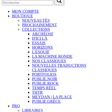
MON COMPTE
BOUTIQUE
NOUVEAUTÉS
PROCHAINEMENT
COLLECTIONS
ARCHÉOSF
D'ICI LÀ
ESSAIS
HORIZONS
L'ESQUIF
LA MACHINE RONDE
NOS CLASSIQUES
NOUVELLES TRADUCTIONS
CLASSIQUES
PORTFOLIOS
PUBLIE.NOIR
PUBLIE.ROCK
TEMPS RÉEL
THTR
MEYDAN | LA PLACE
PUBLIE.GRÈCE
PRO
LIBRAIRES