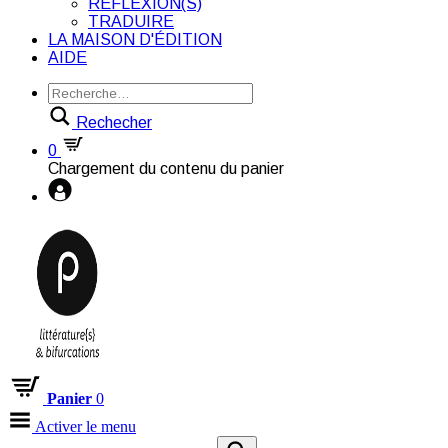
RÉFLEXION(S)
TRADUIRE
LA MAISON D'ÉDITION
AIDE
Rechecher
0
Chargement du contenu du panier
Panier
0
Activer le menu