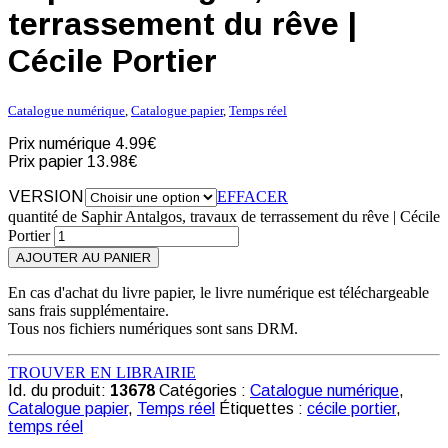
terrassement du rêve |
Cécile Portier
Catalogue numérique
,
Catalogue papier
,
Temps réel
Prix numérique
4.99€
Prix papier
13.98€
VERSION
EFFACER
quantité de Saphir Antalgos, travaux de terrassement du rêve | Cécile
Portier
AJOUTER AU PANIER
En cas d'achat du livre papier, le livre numérique est téléchargeable
sans frais supplémentaire.
Tous nos fichiers numériques sont sans DRM.
TROUVER EN LIBRAIRIE
Id. du produit:
13678
Catégories :
Catalogue numérique
,
Catalogue papier
,
Temps réel
Étiquettes :
cécile portier
,
temps réel