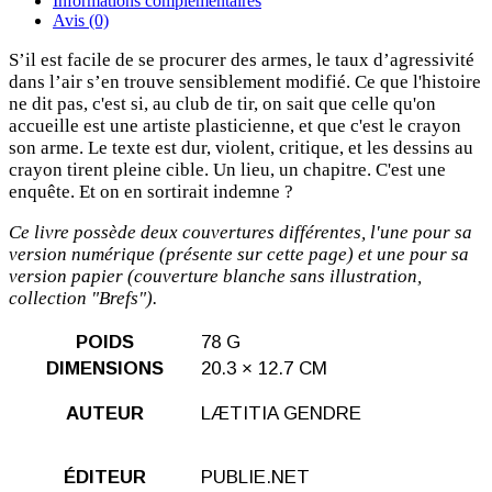
Informations complémentaires
Avis (0)
S’il est facile de se procurer des armes, le taux d’agressivité
dans l’air s’en trouve sensiblement modifié. Ce que l'histoire
ne dit pas, c'est si, au club de tir, on sait que celle qu'on
accueille est une artiste plasticienne, et que c'est le crayon
son arme. Le texte est dur, violent, critique, et les dessins au
crayon tirent pleine cible. Un lieu, un chapitre. C'est une
enquête. Et on en sortirait indemne ?
Ce livre possède deux couvertures différentes, l'une pour sa
version numérique (présente sur cette page) et une pour sa
version papier (couverture blanche sans illustration,
collection "Brefs").
POIDS
78 G
DIMENSIONS
20.3 × 12.7 CM
AUTEUR
LÆTITIA GENDRE
ÉDITEUR
PUBLIE.NET