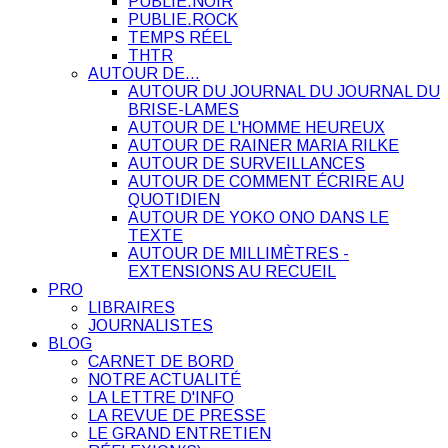
PUBLIE.NOIR
PUBLIE.ROCK
TEMPS RÉEL
THTR
AUTOUR DE…
AUTOUR DU JOURNAL DU JOURNAL DU
BRISE-LAMES
AUTOUR DE L'HOMME HEUREUX
AUTOUR DE RAINER MARIA RILKE
AUTOUR DE SURVEILLANCES
AUTOUR DE COMMENT ÉCRIRE AU
QUOTIDIEN
AUTOUR DE YOKO ONO DANS LE
TEXTE
AUTOUR DE MILLIMÈTRES -
EXTENSIONS AU RECUEIL
PRO
LIBRAIRES
JOURNALISTES
BLOG
CARNET DE BORD
NOTRE ACTUALITÉ
LA LETTRE D'INFO
LA REVUE DE PRESSE
LE GRAND ENTRETIEN