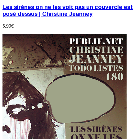
Les sirènes on ne les voit pas un couvercle est
posé dessus | Christine Jeanney
5,99
€