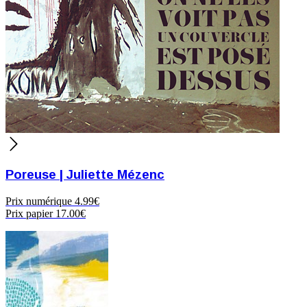
Poreuse | Juliette Mézenc
Prix numérique
4.99€
Prix papier
17.00€