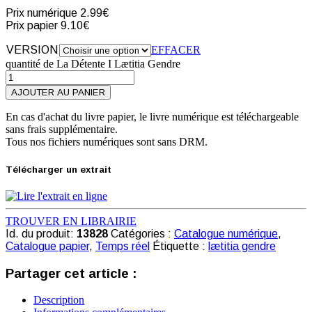
Prix numérique
2.99€
Prix papier
9.10€
VERSION
EFFACER
quantité de La Détente I Lætitia Gendre
AJOUTER AU PANIER
En cas d'achat du livre papier, le livre numérique est téléchargeable
sans frais supplémentaire.
Tous nos fichiers numériques sont sans DRM.
Télécharger un extrait
TROUVER EN LIBRAIRIE
Id. du produit:
13828
Catégories :
Catalogue numérique
,
Catalogue papier
,
Temps réel
Étiquette :
lætitia gendre
Partager cet article :
Description