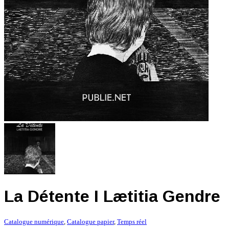
La Détente I Lætitia Gendre
Catalogue numérique
,
Catalogue papier
,
Temps réel