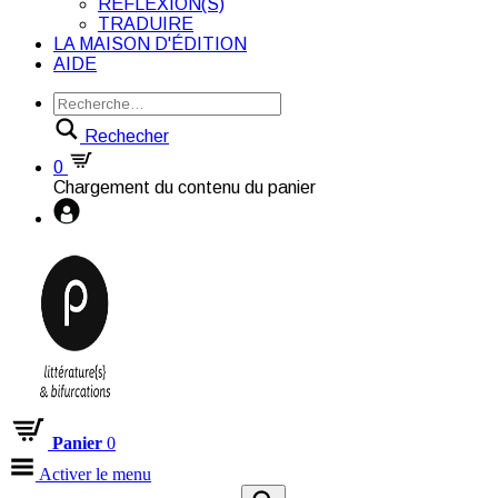
RÉFLEXION(S)
TRADUIRE
LA MAISON D'ÉDITION
AIDE
Rechecher
0
Chargement du contenu du panier
Panier
0
Activer le menu