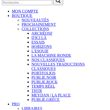
MON COMPTE
BOUTIQUE
NOUVEAUTÉS
PROCHAINEMENT
COLLECTIONS
ARCHÉOSF
D'ICI LÀ
ESSAIS
HORIZONS
L'ESQUIF
LA MACHINE RONDE
NOS CLASSIQUES
NOUVELLES TRADUCTIONS
CLASSIQUES
PORTFOLIOS
PUBLIE.NOIR
PUBLIE.ROCK
TEMPS RÉEL
THTR
MEYDAN | LA PLACE
PUBLIE.GRÈCE
PRO
LIBRAIRES