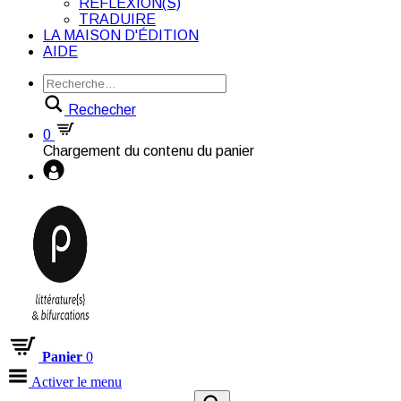
RÉFLEXION(S)
TRADUIRE
LA MAISON D'ÉDITION
AIDE
Rechecher
0
Chargement du contenu du panier
Panier
0
Activer le menu