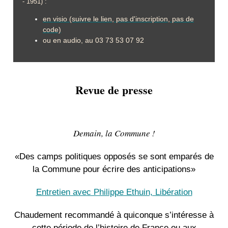
- 1951) :
en visio (suivre le lien, pas d'inscription, pas de
code)
ou en audio, au 03 73 53 07 92
Revue de presse
Demain, la Commune !
«Des camps politiques opposés se sont emparés de
la Commune pour écrire des anticipations»
Entretien avec Philippe Ethuin, Libération
Chaudement recommandé à quiconque s’intéresse à
cette période de l’histoire de France ou aux