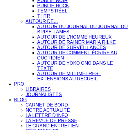
PUBLIE.NOIR
PUBLIE.ROCK
TEMPS RÉEL
THTR
AUTOUR DE…
AUTOUR DU JOURNAL DU JOURNAL DU
BRISE-LAMES
AUTOUR DE L'HOMME HEUREUX
AUTOUR DE RAINER MARIA RILKE
AUTOUR DE SURVEILLANCES
AUTOUR DE COMMENT ÉCRIRE AU
QUOTIDIEN
AUTOUR DE YOKO ONO DANS LE
TEXTE
AUTOUR DE MILLIMÈTRES -
EXTENSIONS AU RECUEIL
PRO
LIBRAIRES
JOURNALISTES
BLOG
CARNET DE BORD
NOTRE ACTUALITÉ
LA LETTRE D'INFO
LA REVUE DE PRESSE
LE GRAND ENTRETIEN