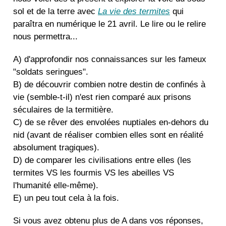
sol et de la terre avec
La vie des termites
qui
paraîtra en numérique le 21 avril. Le lire ou le relire
nous permettra...
A) d'approfondir nos connaissances sur les fameux
"soldats seringues".
B) de découvrir combien notre destin de confinés à
vie (semble-t-il) n'est rien comparé aux prisons
séculaires de la termitière.
C) de se rêver des envolées nuptiales en-dehors du
nid (avant de réaliser combien elles sont en réalité
absolument tragiques).
D) de comparer les civilisations entre elles (les
termites VS les fourmis VS les abeilles VS
l'humanité elle-même).
E) un peu tout cela à la fois.
Si vous avez obtenu plus de A dans vos réponses,