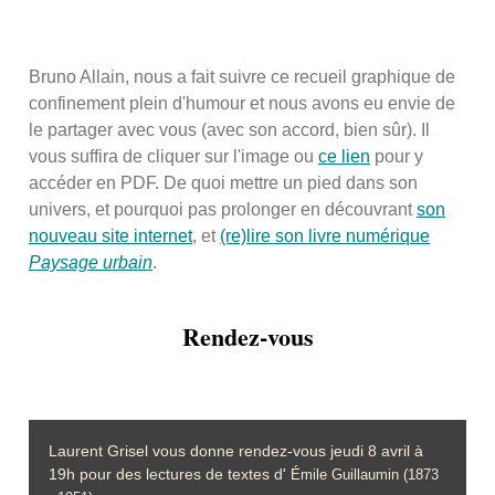
Bruno Allain, nous a fait suivre ce recueil graphique de
confinement plein d'humour et nous avons eu envie de
le partager avec vous (avec son accord, bien sûr). Il
vous suffira de cliquer sur l'image ou
ce lien
pour y
accéder en PDF. De quoi mettre un pied dans son
univers, et pourquoi pas prolonger en découvrant
son
nouveau site internet
, et
(re)lire son livre numérique
Paysage urbain
.
Rendez-vous
Laurent Grisel vous donne rendez-vous jeudi 8 avril à
19h pour des lectures de textes d'
Émile Guillaumin (1873