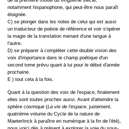
de la première moitié du vingtième siècle,
notamment hispanophone, qui peut-être nous paraît
éloignée.
C) se plonger dans les notes de celui qui est aussi
un traducteur de poésie de référence et voir s'opérer
la magie de la translation menant d'une langue à
l'autre.
D) se préparer à compléter cette double vision des
voix d'importance dans le champ poétique d'un
second tome prévu quant à lui pour le début d'année
prochaine.
E ) tout cela à la fois.
Quant à la question des voix de l'espace, finalement
elles sont toutes proches aussi. Avant d'atteindre la
sphère cosmique (
La vie de l'espace
, justement,
quatrième volume du Cycle de la nature de
Maeterlinck à paraître en numérique à la fin de l'été),
nous voici dès à présent à explorer la voie du sous-