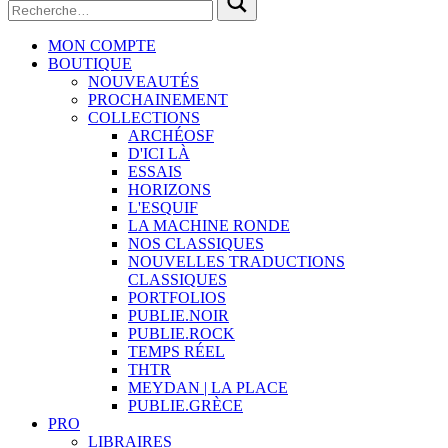
MON COMPTE
BOUTIQUE
NOUVEAUTÉS
PROCHAINEMENT
COLLECTIONS
ARCHÉOSF
D'ICI LÀ
ESSAIS
HORIZONS
L'ESQUIF
LA MACHINE RONDE
NOS CLASSIQUES
NOUVELLES TRADUCTIONS
CLASSIQUES
PORTFOLIOS
PUBLIE.NOIR
PUBLIE.ROCK
TEMPS RÉEL
THTR
MEYDAN | LA PLACE
PUBLIE.GRÈCE
PRO
LIBRAIRES