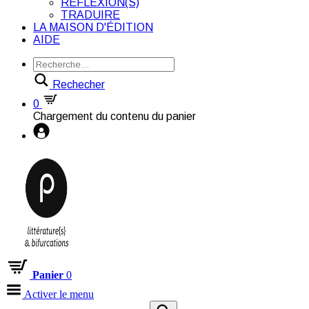
RÉFLEXION(S)
TRADUIRE
LA MAISON D'ÉDITION
AIDE
Rechecher
0
Chargement du contenu du panier
Panier
0
Activer le menu