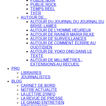
PUBLIE.NOIR
PUBLIE.ROCK
TEMPS RÉEL
THTR
AUTOUR DE…
AUTOUR DU JOURNAL DU JOURNAL DU
BRISE-LAMES
AUTOUR DE L'HOMME HEUREUX
AUTOUR DE RAINER MARIA RILKE
AUTOUR DE SURVEILLANCES
AUTOUR DE COMMENT ÉCRIRE AU
QUOTIDIEN
AUTOUR DE YOKO ONO DANS LE
TEXTE
AUTOUR DE MILLIMÈTRES -
EXTENSIONS AU RECUEIL
PRO
LIBRAIRES
JOURNALISTES
BLOG
CARNET DE BORD
NOTRE ACTUALITÉ
LA LETTRE D'INFO
LA REVUE DE PRESSE
LE GRAND ENTRETIEN