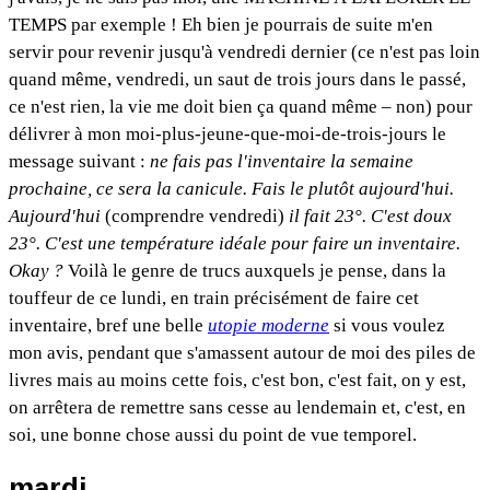
TEMPS par exemple ! Eh bien je pourrais de suite m'en
servir pour revenir jusqu'à vendredi dernier (ce n'est pas loin
quand même, vendredi, un saut de trois jours dans le passé,
ce n'est rien, la vie me doit bien ça quand même – non) pour
délivrer à mon moi-plus-jeune-que-moi-de-trois-jours le
message suivant :
ne fais pas l'inventaire la semaine
prochaine, ce sera la canicule. Fais le plutôt aujourd'hui.
Aujourd'hui
(comprendre vendredi)
il fait 23°. C'est doux
23°. C'est une température idéale pour faire un inventaire.
Okay ?
Voilà le genre de trucs auxquels je pense, dans la
touffeur de ce lundi, en train précisément de faire cet
inventaire, bref une belle
utopie moderne
si vous voulez
mon avis, pendant que s'amassent autour de moi des piles de
livres mais au moins cette fois, c'est bon, c'est fait, on y est,
on arrêtera de remettre sans cesse au lendemain et, c'est, en
soi, une bonne chose aussi du point de vue temporel.
mardi