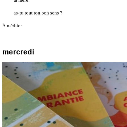
ta mère,
as-tu tout ton bon sens ?
À méditer.
mercredi