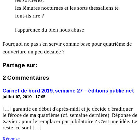
les sorcières,
les lémures nocturnes et les sorts thessaliens te
font-ils rire ?
l'apparence du bien nous abuse
Pourquoi ne pas s'en servir comme base pour quatrième de
couverture un peu décalée ?
Partage sur:
2 Commentaires
Carnet de bord 2019, semaine 27 – éditions publie.net
juillet 07, 2019 - 17:05
[…] garantie en début d'après-midi et je décide d'éradiquer
le féroce de ma quatrième (cf. semaine dernière). Réponse de
Xavier : pour le remplacer par jubilatoire ? C'est une idée. Le
reste, ce sont […]
Réponse