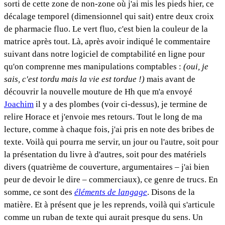
sorti de cette zone de non-zone où j'ai mis les pieds hier, ce
décalage temporel (dimensionnel qui sait) entre deux croix
de pharmacie fluo. Le vert fluo, c'est bien la couleur de la
matrice après tout. Là, après avoir indiqué le commentaire
suivant dans notre logiciel de comptabilité en ligne pour
qu'on comprenne mes manipulations comptables :
(oui, je
sais, c'est tordu mais la vie est tordue !)
mais avant de
découvrir la nouvelle mouture de Hh que m'a envoyé
Joachim
il y a des plombes (voir ci-dessus), je termine de
relire Horace et j'envoie mes retours. Tout le long de ma
lecture, comme à chaque fois, j'ai pris en note des bribes de
texte. Voilà qui pourra me servir, un jour ou l'autre, soit pour
la présentation du livre à d'autres, soit pour des matériels
divers (quatrième de couverture, argumentaires – j'ai bien
peur de devoir le dire – commerciaux), ce genre de trucs. En
somme, ce sont des
éléments de langage
. Disons de la
matière. Et à présent que je les reprends, voilà qui s'articule
comme un ruban de texte qui aurait presque du sens. Un