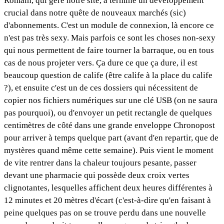
Romain, qui gère notre site, a terminé un développement
crucial dans notre quête de nouveaux marchés (sic)
d'abonnements. C'est un module de connexion, là encore ce
n'est pas très sexy. Mais parfois ce sont les choses non-sexy
qui nous permettent de faire tourner la barraque, ou en tous
cas de nous projeter vers. Ça dure ce que ça dure, il est
beaucoup question de calife (être calife à la place du calife
?), et ensuite c'est un de ces dossiers qui nécessitent de
copier nos fichiers numériques sur une clé USB (on ne saura
pas pourquoi), ou d'envoyer un petit rectangle de quelques
centimètres de côté dans une grande enveloppe Chronopost
pour arriver à temps quelque part (avant d'en repartir, que de
mystères quand même cette semaine). Puis vient le moment
de vite rentrer dans la chaleur toujours pesante, passer
devant une pharmacie qui possède deux croix vertes
clignotantes, lesquelles affichent deux heures différentes à
12 minutes et 20 mètres d'écart (c'est-à-dire qu'en faisant à
peine quelques pas on se trouve perdu dans une nouvelle