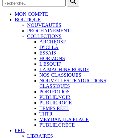
MON COMPTE
BOUTIQUE
NOUVEAUTÉS
PROCHAINEMENT
COLLECTIONS
ARCHÉOSF
D'ICI LÀ
ESSAIS
HORIZONS
L'ESQUIF
LA MACHINE RONDE
NOS CLASSIQUES
NOUVELLES TRADUCTIONS
CLASSIQUES
PORTFOLIOS
PUBLIE.NOIR
PUBLIE.ROCK
TEMPS RÉEL
THTR
MEYDAN | LA PLACE
PUBLIE.GRÈCE
PRO
LIBRAIRES