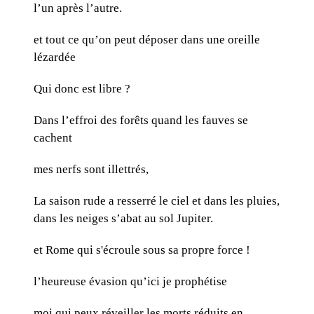
l’un après l’autre.
et tout ce qu’on peut déposer dans une oreille
lézardée
Qui donc est libre ?
Dans l’effroi des forêts quand les fauves se
cachent
mes nerfs sont illettrés,
La saison rude a resserré le ciel et dans les pluies,
dans les neiges s’abat au sol Jupiter.
et Rome qui s'écroule sous sa propre force !
l’heureuse évasion qu’ici je prophétise
moi qui peux réveiller les morts réduits en