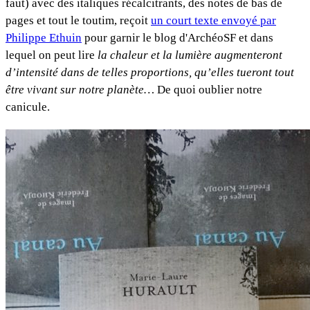
faut) avec des italiques récalcitrants, des notes de bas de
pages et tout le toutim, reçoit
un court texte envoyé par
Philippe Ethuin
pour garnir le blog d'ArchéoSF et dans
lequel on peut lire
la chaleur et la lumière augmenteront
d’intensité dans de telles proportions, qu’elles tueront tout
être vivant sur notre planète…
De quoi oublier notre
canicule.