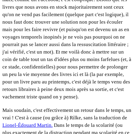
livres que nous avons en stock majoritairement sont ceux
qu'on ne vend pas facilement (quelque part c'est logique), il
nous faut donc trouver une solution non pour les écouler
mais pour les faire revivre (et puisqu'on est devenu un as en
voyages temporels inopinés je ne vois pas pourquoi on ne
pourrait pas se lancer aussi dans la ressuscitation littéraire ;
j'ai vérifié, c'est un mot). Et me voilà donc à mettre sur un
coin de table tout un tas d'idées plus ou moins farfelues (et, à
ce stade, confidentielles) pour nous permettre de prolonger
un peu la vie moyenne des livres ici et là (la par exemple,
pour un livre paru au printemps, c'est déjà le temps venu des
retours libraires à peine deux mois après sa sortie, et c'est
vachement triste quand on y pense).
Mais soudain, c'est effectivement un retour dans le temps, un
vrai ! C'est à cause (ou grâce à) Rilke, sans la traduction de
Lionel-Édouard Martin.
Dans le temps de la scolarité (ou
plus exactement de la distraction pendant ma scolarité en ce