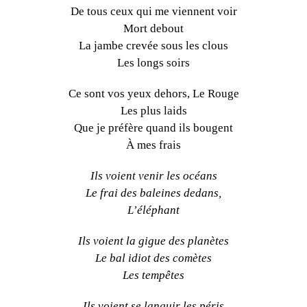
De tous ceux qui me viennent voir
Mort debout
La jambe crevée sous les clous
Les longs soirs
Ce sont vos yeux dehors, Le Rouge
Les plus laids
Que je préfère quand ils bougent
À mes frais
Ils voient venir les océans
Le frai des baleines dedans,
L’éléphant
Ils voient la gigue des planètes
Le bal idiot des comètes
Les tempêtes
Ils voient se languir les péris