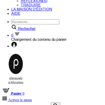
RÉFLEXION(S)
TRADUIRE
LA MAISON D'ÉDITION
AIDE
Rechecher
0
Chargement du contenu du panier
Panier
0
Activer le menu