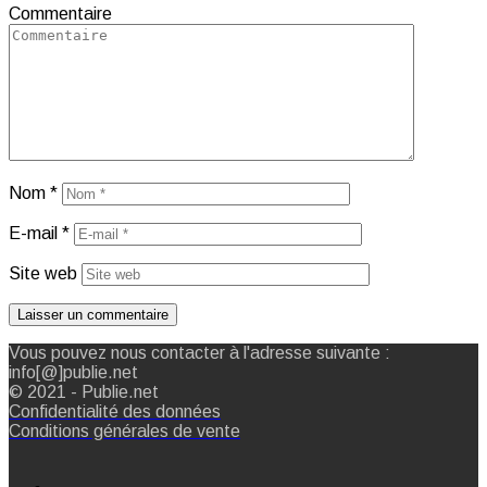
Commentaire
Nom
*
E-mail
*
Site web
Vous pouvez nous contacter à l'adresse suivante :
info[@]publie.net
© 2021 - Publie.net
Confidentialité des données
Conditions générales de vente