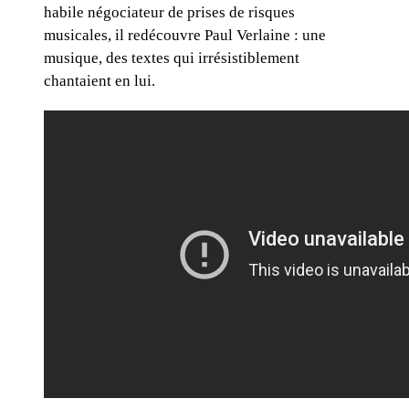
habile négociateur de prises de risques
musicales, il redécouvre Paul Verlaine : une
musique, des textes qui irrésistiblement
chantaient en lui.