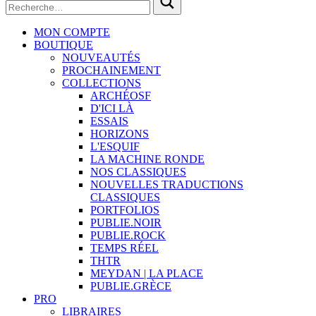
MON COMPTE
BOUTIQUE
NOUVEAUTÉS
PROCHAINEMENT
COLLECTIONS
ARCHÉOSF
D'ICI LÀ
ESSAIS
HORIZONS
L'ESQUIF
LA MACHINE RONDE
NOS CLASSIQUES
NOUVELLES TRADUCTIONS
CLASSIQUES
PORTFOLIOS
PUBLIE.NOIR
PUBLIE.ROCK
TEMPS RÉEL
THTR
MEYDAN | LA PLACE
PUBLIE.GRÈCE
PRO
LIBRAIRES