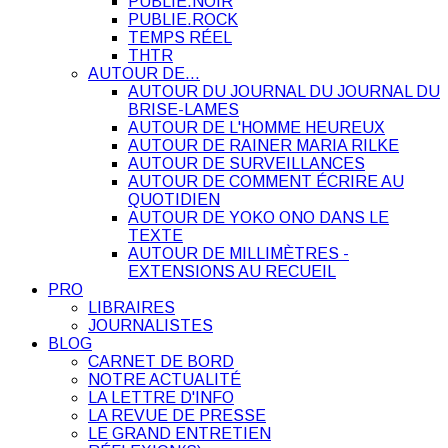
PUBLIE.NOIR
PUBLIE.ROCK
TEMPS RÉEL
THTR
AUTOUR DE…
AUTOUR DU JOURNAL DU JOURNAL DU
BRISE-LAMES
AUTOUR DE L'HOMME HEUREUX
AUTOUR DE RAINER MARIA RILKE
AUTOUR DE SURVEILLANCES
AUTOUR DE COMMENT ÉCRIRE AU
QUOTIDIEN
AUTOUR DE YOKO ONO DANS LE
TEXTE
AUTOUR DE MILLIMÈTRES -
EXTENSIONS AU RECUEIL
PRO
LIBRAIRES
JOURNALISTES
BLOG
CARNET DE BORD
NOTRE ACTUALITÉ
LA LETTRE D'INFO
LA REVUE DE PRESSE
LE GRAND ENTRETIEN