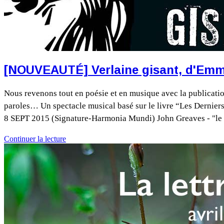
[NOUVEAUTÉ] Verlaine gisant, d'Em
Nous revenons tout en poésie et en musique avec la publicati
paroles… Un spectacle musical basé sur le livre “Les Derni
8 SEPT 2015 (Signature-Harmonia Mundi) John Greaves - "le pl
Continuer la lecture