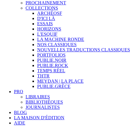
PROCHAINEMENT
COLLECTIONS
ARCHÉOSF
D'ICI LÀ
ESSAIS
HORIZONS
L'ESQUIF
LA MACHINE RONDE
NOS CLASSIQUES
NOUVELLES TRADUCTIONS CLASSIQUES
PORTFOLIOS
PUBLIE.NOIR
PUBLIE.ROCK
TEMPS RÉEL
THTR
MEYDAN | LA PLACE
PUBLIE.GRÈCE
PRO
LIBRAIRES
BIBLIOTHÈQUES
JOURNALISTES
BLOG
LA MAISON D'ÉDITION
AIDE