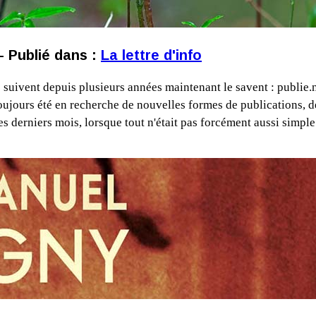
 – Publié dans :
La lettre d'info
s suivent depuis plusieurs années maintenant le savent : publie.n
ours été en recherche de nouvelles formes de publications, de 
es derniers mois, lorsque tout n'était pas forcément aussi simp