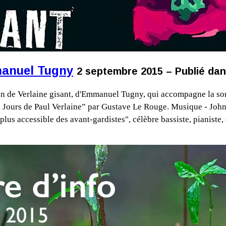
manuel Tugny
2 septembre 2015 – Publié dan
on de Verlaine gisant, d'Emmanuel Tugny, qui accompagne la sor
ers Jours de Paul Verlaine” par Gustave Le Rouge. Musique -
us accessible des avant-gardistes", célèbre bassiste, pianiste