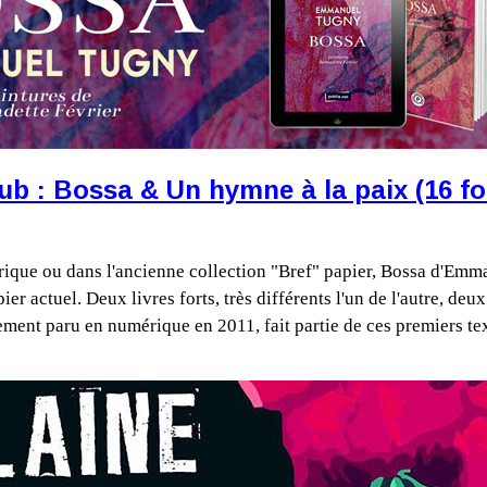
ub : Bossa & Un hymne à la paix (16 fo
rique ou dans l'ancienne collection "Bref" papier, Bossa d'Emm
r actuel. Deux livres forts, très différents l'un de l'autre, deux 
ment paru en numérique en 2011, fait partie de ces premiers te