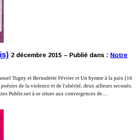
is)
2 décembre 2015 – Publié dans :
Notre
anuel Tugny et Bernadette Février et Un hymne à la paix (16
poésies de la violence et de l'altérité, deux ailleurs secoués.
xtes Publie.net à se situer aux convergences de…