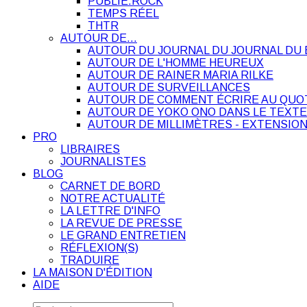
PUBLIE.ROCK
TEMPS RÉEL
THTR
AUTOUR DE…
AUTOUR DU JOURNAL DU JOURNAL DU 
AUTOUR DE L'HOMME HEUREUX
AUTOUR DE RAINER MARIA RILKE
AUTOUR DE SURVEILLANCES
AUTOUR DE COMMENT ÉCRIRE AU QUO
AUTOUR DE YOKO ONO DANS LE TEXTE
AUTOUR DE MILLIMÈTRES - EXTENSION
PRO
LIBRAIRES
JOURNALISTES
BLOG
CARNET DE BORD
NOTRE ACTUALITÉ
LA LETTRE D'INFO
LA REVUE DE PRESSE
LE GRAND ENTRETIEN
RÉFLEXION(S)
TRADUIRE
LA MAISON D'ÉDITION
AIDE