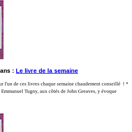
dans :
Le livre de la semaine
 sur l'un de ces livres chaque semaine chaudement conseillé ! *
ine. Emmanuel Tugny, aux côtés de John Greaves, y évoque