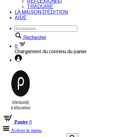
RÉFLEXION(S)
TRADUIRE
LA MAISON D'ÉDITION
AIDE
Rechecher
0
Chargement du contenu du panier
Panier
0
Activer le menu