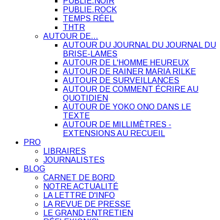
PUBLIE.NOIR
PUBLIE.ROCK
TEMPS RÉEL
THTR
AUTOUR DE…
AUTOUR DU JOURNAL DU JOURNAL DU
BRISE-LAMES
AUTOUR DE L'HOMME HEUREUX
AUTOUR DE RAINER MARIA RILKE
AUTOUR DE SURVEILLANCES
AUTOUR DE COMMENT ÉCRIRE AU
QUOTIDIEN
AUTOUR DE YOKO ONO DANS LE
TEXTE
AUTOUR DE MILLIMÈTRES -
EXTENSIONS AU RECUEIL
PRO
LIBRAIRES
JOURNALISTES
BLOG
CARNET DE BORD
NOTRE ACTUALITÉ
LA LETTRE D'INFO
LA REVUE DE PRESSE
LE GRAND ENTRETIEN