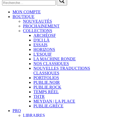
MON COMPTE
BOUTIQUE
NOUVEAUTÉS
PROCHAINEMENT
COLLECTIONS
ARCHÉOSF
D'ICI LÀ
ESSAIS
HORIZONS
L'ESQUIF
LA MACHINE RONDE
NOS CLASSIQUES
NOUVELLES TRADUCTIONS
CLASSIQUES
PORTFOLIOS
PUBLIE.NOIR
PUBLIE.ROCK
TEMPS RÉEL
THTR
MEYDAN | LA PLACE
PUBLIE.GRÈCE
PRO
LIBRAIRES