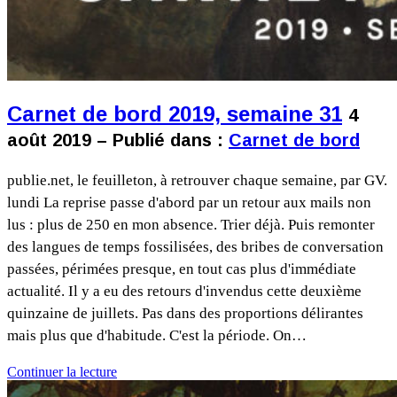
Carnet de bord 2019, semaine 31
4
août 2019 – Publié dans :
Carnet de bord
publie.net, le feuilleton, à retrouver chaque semaine, par GV.
lundi La reprise passe d'abord par un retour aux mails non
lus : plus de 250 en mon absence. Trier déjà. Puis remonter
des langues de temps fossilisées, des bribes de conversation
passées, périmées presque, en tout cas plus d'immédiate
actualité. Il y a eu des retours d'invendus cette deuxième
quinzaine de juillets. Pas dans des proportions délirantes
mais plus que d'habitude. C'est la période. On…
Continuer la lecture