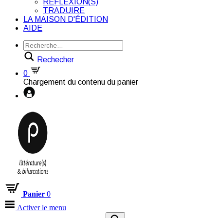
RÉFLEXION(S)
TRADUIRE
LA MAISON D'ÉDITION
AIDE
Rechecher
0
Chargement du contenu du panier
Panier
0
Activer le menu