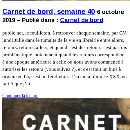
Carnet de bord, semaine 40
6 octobre
2019 – Publié dans :
Carnet de bord
publie.net, le feuilleton, à retrouver chaque semaine, par GV.
lundi Julie dans le tumulte de la vie en librairie entre allers,
retours, retours, allers, et quand c'est des retours c'est parfois
problématique, notamment quand les retours correspondent
à une époque antérieure à celle où nous avons commencé à
autoriser les retours (vous suivez ?), et c'est tout un bins à
organiser. Là, c'est un feuilleton : J’ai eu la librairie XXX, en
fait A que j’ai…
Continuer la lecture