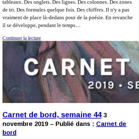
tableaux. Des onglets. Des lignes. Des colonnes. Des zones
de tri. Des formules quelque fois. Des chiffres. Il n'y a pas
vraiment de place là-dedans pour de la poésie. En revanche
il se développe, pendant le temps…
Continuer la lecture
Carnet de bord, semaine 44
3
novembre 2019 – Publié dans :
Carnet de
bord