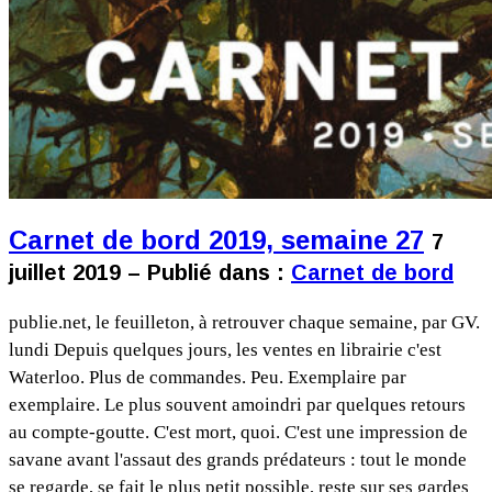
Carnet de bord 2019, semaine 27
7
juillet 2019 – Publié dans :
Carnet de bord
publie.net, le feuilleton, à retrouver chaque semaine, par GV.
lundi Depuis quelques jours, les ventes en librairie c'est
Waterloo. Plus de commandes. Peu. Exemplaire par
exemplaire. Le plus souvent amoindri par quelques retours
au compte-goutte. C'est mort, quoi. C'est une impression de
savane avant l'assaut des grands prédateurs : tout le monde
se regarde, se fait le plus petit possible, reste sur ses gardes