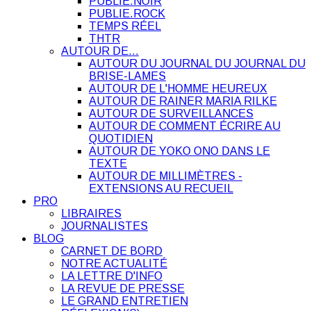
PUBLIE.NOIR
PUBLIE.ROCK
TEMPS RÉEL
THTR
AUTOUR DE…
AUTOUR DU JOURNAL DU JOURNAL DU
BRISE-LAMES
AUTOUR DE L'HOMME HEUREUX
AUTOUR DE RAINER MARIA RILKE
AUTOUR DE SURVEILLANCES
AUTOUR DE COMMENT ÉCRIRE AU
QUOTIDIEN
AUTOUR DE YOKO ONO DANS LE
TEXTE
AUTOUR DE MILLIMÈTRES -
EXTENSIONS AU RECUEIL
PRO
LIBRAIRES
JOURNALISTES
BLOG
CARNET DE BORD
NOTRE ACTUALITÉ
LA LETTRE D'INFO
LA REVUE DE PRESSE
LE GRAND ENTRETIEN