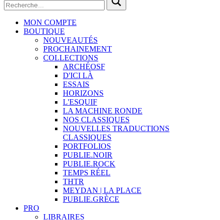
MON COMPTE
BOUTIQUE
NOUVEAUTÉS
PROCHAINEMENT
COLLECTIONS
ARCHÉOSF
D'ICI LÀ
ESSAIS
HORIZONS
L'ESQUIF
LA MACHINE RONDE
NOS CLASSIQUES
NOUVELLES TRADUCTIONS
CLASSIQUES
PORTFOLIOS
PUBLIE.NOIR
PUBLIE.ROCK
TEMPS RÉEL
THTR
MEYDAN | LA PLACE
PUBLIE.GRÈCE
PRO
LIBRAIRES