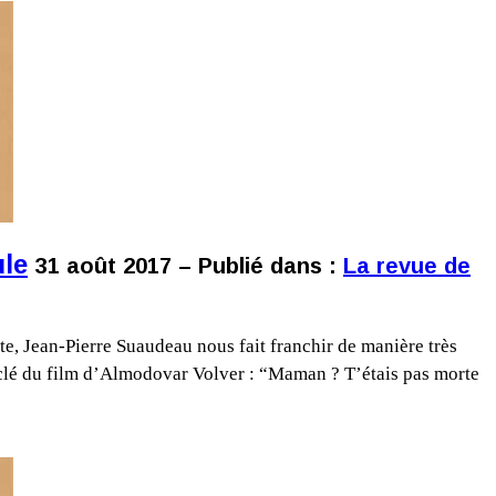
ule
31 août 2017 – Publié dans :
La revue de
te, Jean-Pierre Suaudeau nous fait franchir de manière très
se clé du film d’Almodovar Volver : “Maman ? T’étais pas morte