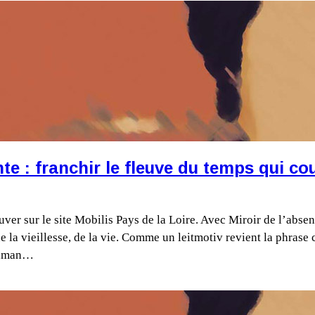
 : franchir le fleuve du temps qui co
er sur le site Mobilis Pays de la Loire. Avec Miroir de l’absen
de la vieillesse, de la vie. Comme un leitmotiv revient la phra
 maman…