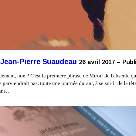
 Jean-Pierre Suaudeau
26 avril 2017 – Pub
ment, non ? C'est la première phrase de Miroir de l'absente qui
iendrait pas, toute une journée durant, à se sortir de la tête. E
 dans…