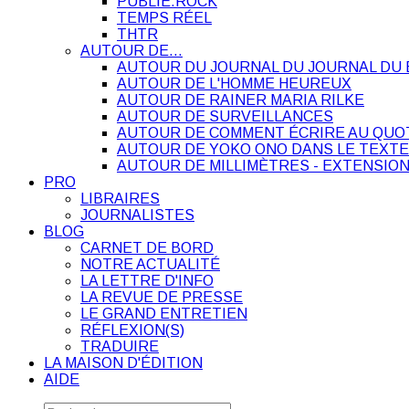
PUBLIE.ROCK
TEMPS RÉEL
THTR
AUTOUR DE…
AUTOUR DU JOURNAL DU JOURNAL DU 
AUTOUR DE L'HOMME HEUREUX
AUTOUR DE RAINER MARIA RILKE
AUTOUR DE SURVEILLANCES
AUTOUR DE COMMENT ÉCRIRE AU QUO
AUTOUR DE YOKO ONO DANS LE TEXTE
AUTOUR DE MILLIMÈTRES - EXTENSION
PRO
LIBRAIRES
JOURNALISTES
BLOG
CARNET DE BORD
NOTRE ACTUALITÉ
LA LETTRE D'INFO
LA REVUE DE PRESSE
LE GRAND ENTRETIEN
RÉFLEXION(S)
TRADUIRE
LA MAISON D'ÉDITION
AIDE