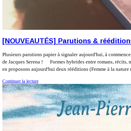
[NOUVEAUTÉS] Parutions & réédition
Plusieurs parutions papier à signaler aujourd'hui, à commence
de Jacques Serena ! Formes hybrides entre romans, récits, no
en proposons aujourd'hui deux rééditions (Femme à la nature m
Continuer la lecture