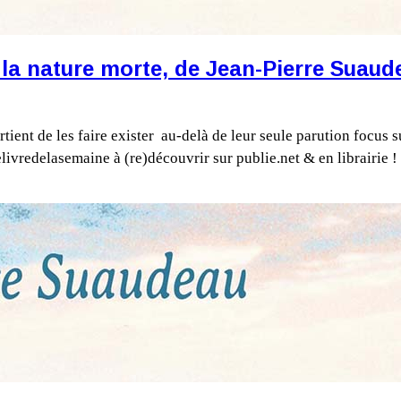
a nature morte, de Jean-Pierre Suaud
rtient de les faire exister au-delà de leur seule parution focus
elivredelasemaine à (re)découvrir sur publie.net & en librairie !