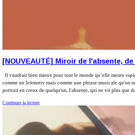
[NOUVEAUTÉ] Miroir de l'absente, de
Il vaudrait bien mieux pour tout le monde qu’elle meure rapide
comme un leitmotiv mais comme une phrase musicale qu'on ne parv
portrait en creux de quelqu'un, l'absente, qui ne vit plus que
Continuer la lecture