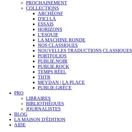
PROCHAINEMENT
COLLECTIONS
ARCHÉOSF
D'ICI LÀ
ESSAIS
HORIZONS
L'ESQUIF
LA MACHINE RONDE
NOS CLASSIQUES
NOUVELLES TRADUCTIONS CLASSIQUES
PORTFOLIOS
PUBLIE.NOIR
PUBLIE.ROCK
TEMPS RÉEL
THTR
MEYDAN | LA PLACE
PUBLIE.GRÈCE
PRO
LIBRAIRES
BIBLIOTHÈQUES
JOURNALISTES
BLOG
LA MAISON D'ÉDITION
AIDE