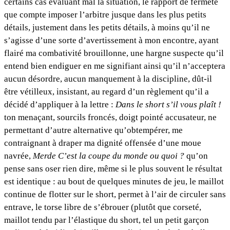
certains cas évaluant mal la situation, le rapport de fermeté
que compte imposer l’arbitre jusque dans les plus petits
détails, justement dans les petits détails, à moins qu’il ne
s’agisse d’une sorte d’avertissement à mon encontre, ayant
flairé ma combativité brouillonne, une hargne suspecte qu’il
entend bien endiguer en me signifiant ainsi qu’il n’acceptera
aucun désordre, aucun manquement à la discipline, dût-il
être vétilleux, insistant, au regard d’un règlement qu’il a
décidé d’appliquer à la lettre :
Dans le short s’il vous plaît !
ton menaçant, sourcils froncés, doigt pointé accusateur, ne
permettant d’autre alternative qu’obtempérer, me
contraignant à draper ma dignité offensée d’une moue
navrée,
Merde C’est la coupe du monde ou quoi ?
qu’on
pense sans oser rien dire, même si le plus souvent le résultat
est identique : au bout de quelques minutes de jeu, le maillot
continue de flotter sur le short, permet à l’air de circuler sans
entrave, le torse libre de s’ébrouer (plutôt que corseté,
maillot tendu par l’élastique du short, tel un petit garçon