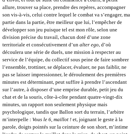
allure, trouver sa place, prendre des repères, accompagner
son vis-à-vis, celui contre lequel le combat va s’engager, ma
partie dans la partie, être meilleur que lui, l’empêcher de
développer son jeu puisque tel est mon rôle, selon une
division précise du travail, chacun doté d’une zone
territoriale et consécutivement d’un
alter ego
, d’où
découlera une série de duels, une mission à respecter au
service de l’équipe, du collectif sous peine de faire sombrer
l’ensemble, trottiner, se déplacer, évaluer, ne pas faiblir, ne
pas se laisser impressionner, le déroulement des premières
minutes est déterminant, peut suffire à prendre l’ascendant
sur l’autre, à disposer d’une emprise durable, petit jeu du
chat et de la souris, côte-à-côte pendant quatre-vingt-dix
minutes, un rapport non seulement physique mais
psychologique, tandis que Ballon sort du terrain, l’arbitre
m’interpelle :
Vous le 6, maillot !
et, joignant le geste à la
parole, doigts pointés sur la ceinture de son short, m’intime