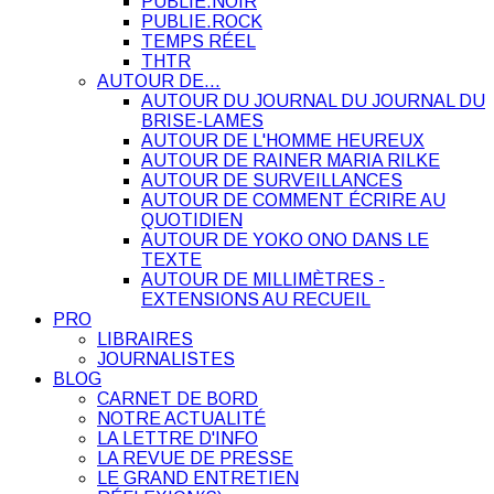
PUBLIE.NOIR
PUBLIE.ROCK
TEMPS RÉEL
THTR
AUTOUR DE…
AUTOUR DU JOURNAL DU JOURNAL DU
BRISE-LAMES
AUTOUR DE L'HOMME HEUREUX
AUTOUR DE RAINER MARIA RILKE
AUTOUR DE SURVEILLANCES
AUTOUR DE COMMENT ÉCRIRE AU
QUOTIDIEN
AUTOUR DE YOKO ONO DANS LE
TEXTE
AUTOUR DE MILLIMÈTRES -
EXTENSIONS AU RECUEIL
PRO
LIBRAIRES
JOURNALISTES
BLOG
CARNET DE BORD
NOTRE ACTUALITÉ
LA LETTRE D'INFO
LA REVUE DE PRESSE
LE GRAND ENTRETIEN