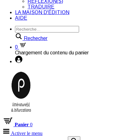
RÉFLEXION(S)
TRADUIRE
LA MAISON D'ÉDITION
AIDE
Rechecher
0
Chargement du contenu du panier
Panier
0
Activer le menu