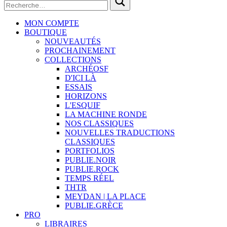
MON COMPTE
BOUTIQUE
NOUVEAUTÉS
PROCHAINEMENT
COLLECTIONS
ARCHÉOSF
D'ICI LÀ
ESSAIS
HORIZONS
L'ESQUIF
LA MACHINE RONDE
NOS CLASSIQUES
NOUVELLES TRADUCTIONS
CLASSIQUES
PORTFOLIOS
PUBLIE.NOIR
PUBLIE.ROCK
TEMPS RÉEL
THTR
MEYDAN | LA PLACE
PUBLIE.GRÈCE
PRO
LIBRAIRES