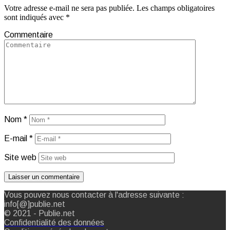
Votre adresse e-mail ne sera pas publiée.
Les champs obligatoires
sont indiqués avec
*
Commentaire
Nom
*
E-mail
*
Site web
Vous pouvez nous contacter à l'adresse suivante :
info[@]publie.net
© 2021 - Publie.net
Confidentialité des données