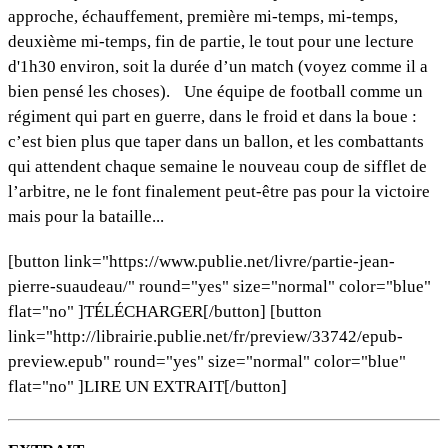
approche, échauffement, première mi-temps, mi-temps,
deuxième mi-temps, fin de partie, le tout pour une lecture
d'1h30 environ, soit la durée d’un match (voyez comme il a
bien pensé les choses). Une équipe de football comme un
régiment qui part en guerre, dans le froid et dans la boue :
c’est bien plus que taper dans un ballon, et les combattants
qui attendent chaque semaine le nouveau coup de sifflet de
l’arbitre, ne le font finalement peut-être pas pour la victoire
mais pour la bataille...
[button link="https://www.publie.net/livre/partie-jean-
pierre-suaudeau/" round="yes" size="normal" color="blue"
flat="no" ]TÉLÉCHARGER[/button] [button
link="http://librairie.publie.net/fr/preview/33742/epub-
preview.epub" round="yes" size="normal" color="blue"
flat="no" ]LIRE UN EXTRAIT[/button]