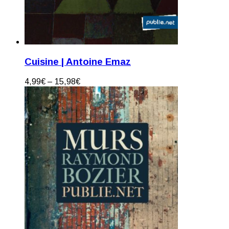
Cuisine | Antoine Emaz
4,99
€
–
15,98
€