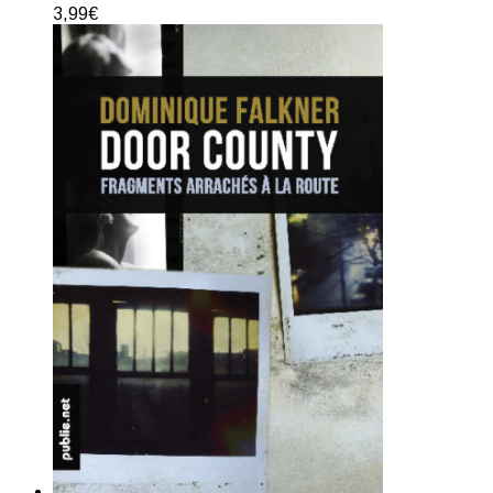
3,99
€