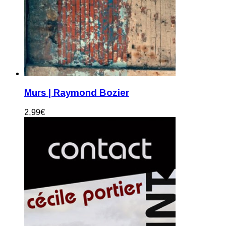
Murs | Raymond Bozier
2,99
€