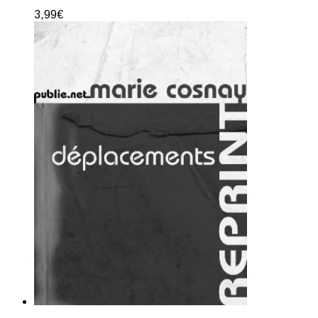
3,99
€