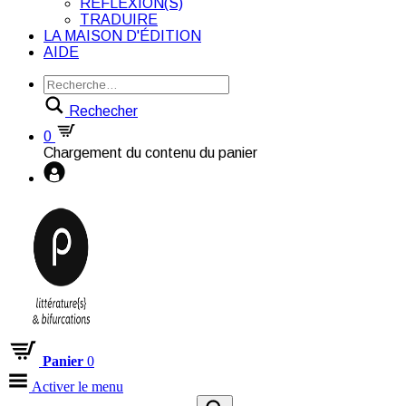
RÉFLEXION(S)
TRADUIRE
LA MAISON D'ÉDITION
AIDE
Rechecher
0
Chargement du contenu du panier
Panier
0
Activer le menu