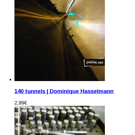
140 tunnels | Dominique Hasselmann
2,99
€