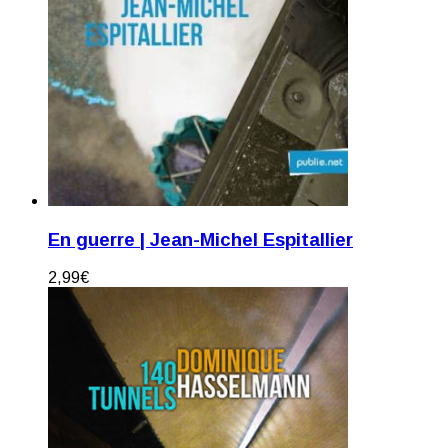
En guerre | Jean-Michel Espitallier
2,99
€