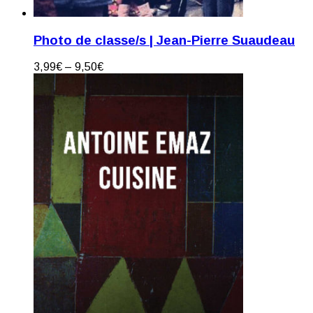
Photo de classe/s | Jean-Pierre Suaudeau
3,99
€
–
9,50
€