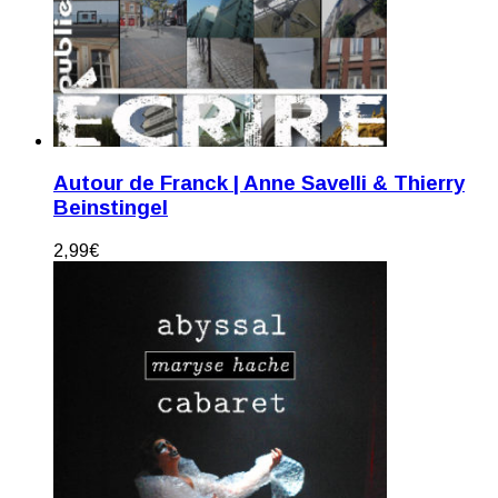
Autour de Franck | Anne Savelli & Thierry
Beinstingel
2,99
€