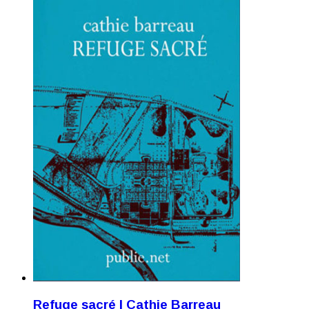
Refuge sacré | Cathie Barreau