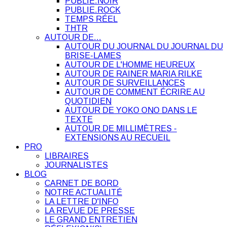
PUBLIE.NOIR
PUBLIE.ROCK
TEMPS RÉEL
THTR
AUTOUR DE…
AUTOUR DU JOURNAL DU JOURNAL DU
BRISE-LAMES
AUTOUR DE L'HOMME HEUREUX
AUTOUR DE RAINER MARIA RILKE
AUTOUR DE SURVEILLANCES
AUTOUR DE COMMENT ÉCRIRE AU
QUOTIDIEN
AUTOUR DE YOKO ONO DANS LE
TEXTE
AUTOUR DE MILLIMÈTRES -
EXTENSIONS AU RECUEIL
PRO
LIBRAIRES
JOURNALISTES
BLOG
CARNET DE BORD
NOTRE ACTUALITÉ
LA LETTRE D'INFO
LA REVUE DE PRESSE
LE GRAND ENTRETIEN