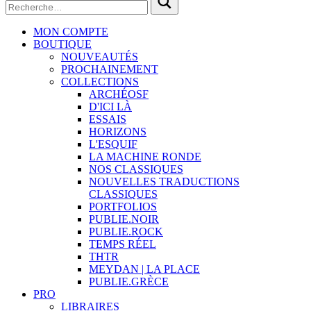
MON COMPTE
BOUTIQUE
NOUVEAUTÉS
PROCHAINEMENT
COLLECTIONS
ARCHÉOSF
D'ICI LÀ
ESSAIS
HORIZONS
L'ESQUIF
LA MACHINE RONDE
NOS CLASSIQUES
NOUVELLES TRADUCTIONS
CLASSIQUES
PORTFOLIOS
PUBLIE.NOIR
PUBLIE.ROCK
TEMPS RÉEL
THTR
MEYDAN | LA PLACE
PUBLIE.GRÈCE
PRO
LIBRAIRES