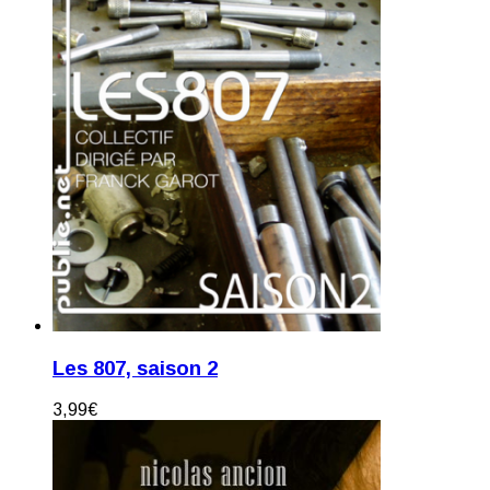
Les 807, saison 2
3,99
€