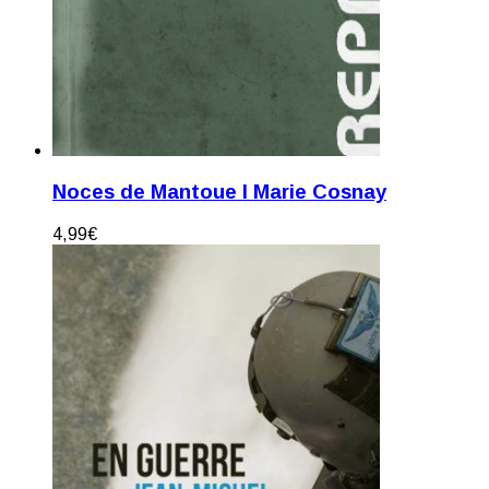
Noces de Mantoue I Marie Cosnay
4,99
€