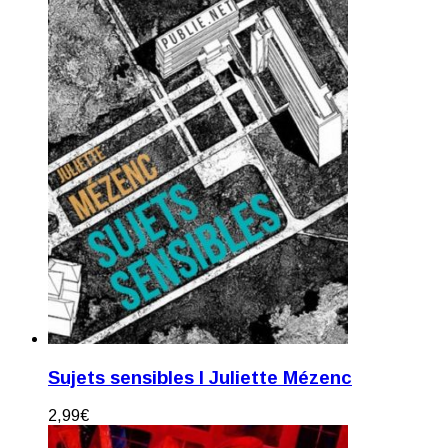
Sujets sensibles I Juliette Mézenc
2,99
€