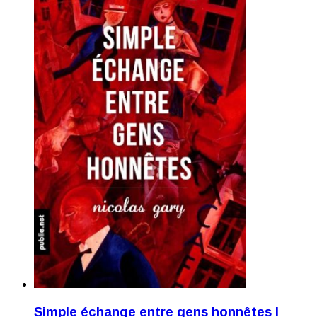
Simple échange entre gens honnêtes I