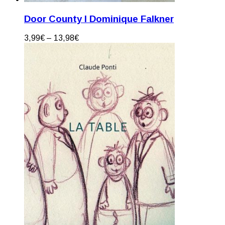
Door County I Dominique Falkner
3,99
€
–
13,98
€