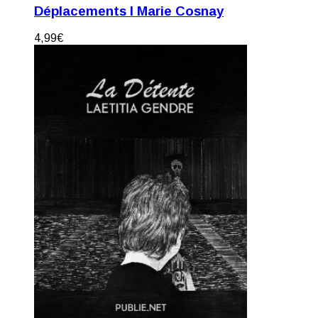
Déplacements I Marie Cosnay
4,99
€