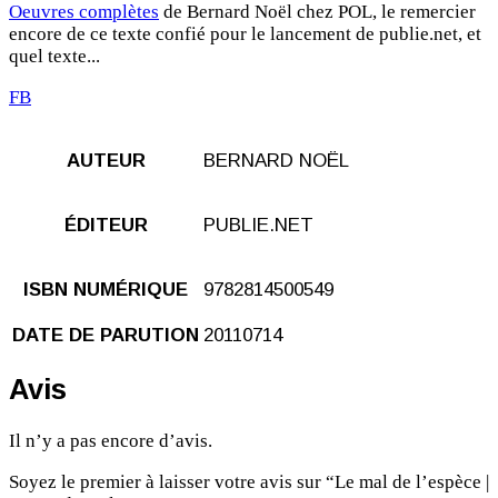
Oeuvres complètes
de Bernard Noël chez POL, le remercier
encore de ce texte confié pour le lancement de publie.net, et
quel texte...
FB
AUTEUR
BERNARD NOËL
ÉDITEUR
PUBLIE.NET
ISBN NUMÉRIQUE
9782814500549
DATE DE PARUTION
20110714
Avis
Il n’y a pas encore d’avis.
Soyez le premier à laisser votre avis sur “Le mal de l’espèce |