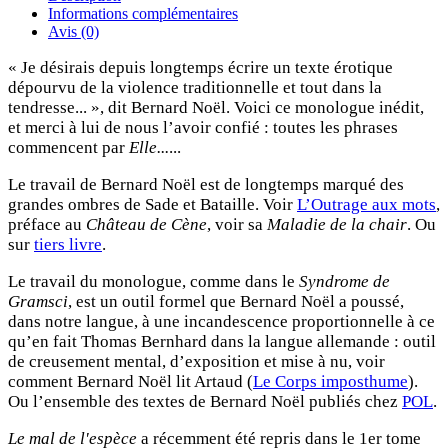
Informations complémentaires
Avis (0)
« Je désirais depuis longtemps écrire un texte érotique
dépourvu de la violence traditionnelle et tout dans la
tendresse... », dit Bernard Noël. Voici ce monologue inédit,
et merci à lui de nous l’avoir confié : toutes les phrases
commencent par
Elle...
...
Le travail de Bernard Noël est de longtemps marqué des
grandes ombres de Sade et Bataille. Voir
L’Outrage aux mots
,
préface au
Château de Cène
, voir sa
Maladie de la chair
. Ou
sur
tiers livre
.
Le travail du monologue, comme dans le
Syndrome de
Gramsci
, est un outil formel que Bernard Noël a poussé,
dans notre langue, à une incandescence proportionnelle à ce
qu’en fait Thomas Bernhard dans la langue allemande : outil
de creusement mental, d’exposition et mise à nu, voir
comment Bernard Noël lit Artaud (
Le Corps imposthume
).
Ou l’ensemble des textes de Bernard Noël publiés chez
POL
.
Le mal de l'espèce
a récemment été repris dans le 1er tome