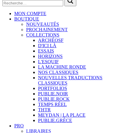
MON COMPTE
BOUTIQUE
NOUVEAUTÉS
PROCHAINEMENT
COLLECTIONS
ARCHÉOSF
D'ICI LÀ
ESSAIS
HORIZONS
L'ESQUIF
LA MACHINE RONDE
NOS CLASSIQUES
NOUVELLES TRADUCTIONS
CLASSIQUES
PORTFOLIOS
PUBLIE.NOIR
PUBLIE.ROCK
TEMPS RÉEL
THTR
MEYDAN | LA PLACE
PUBLIE.GRÈCE
PRO
LIBRAIRES