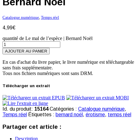
Bernard Noël
Catalogue numérique
,
Temps réel
4,99
€
quantité de Le mal de l’espèce | Bernard Noël
AJOUTER AU PANIER
En cas d'achat du livre papier, le livre numérique est téléchargeable
sans frais supplémentaire.
Tous nos fichiers numériques sont sans DRM.
Télécharger un extrait
Id. du produit:
15164
Catégories :
Catalogue numérique
,
Temps réel
Étiquettes :
bernard noël
,
érotisme
,
temps réel
Partager cet article :
Description