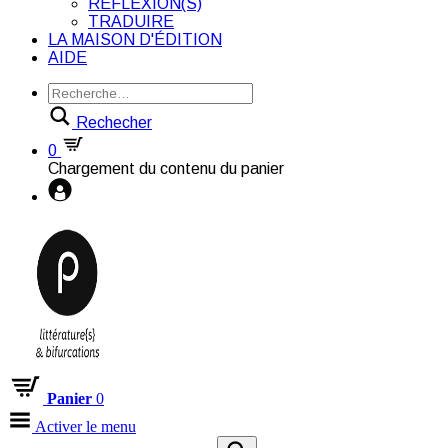
RÉFLEXION(S)
TRADUIRE
LA MAISON D'ÉDITION
AIDE
Rechecher
0
Chargement du contenu du panier
Panier
0
Activer le menu