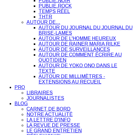
PUBLIE.NOIR
PUBLIE.ROCK
TEMPS RÉEL
THTR
AUTOUR DE…
AUTOUR DU JOURNAL DU JOURNAL DU
BRISE-LAMES
AUTOUR DE L'HOMME HEUREUX
AUTOUR DE RAINER MARIA RILKE
AUTOUR DE SURVEILLANCES
AUTOUR DE COMMENT ÉCRIRE AU
QUOTIDIEN
AUTOUR DE YOKO ONO DANS LE
TEXTE
AUTOUR DE MILLIMÈTRES -
EXTENSIONS AU RECUEIL
PRO
LIBRAIRES
JOURNALISTES
BLOG
CARNET DE BORD
NOTRE ACTUALITÉ
LA LETTRE D'INFO
LA REVUE DE PRESSE
LE GRAND ENTRETIEN