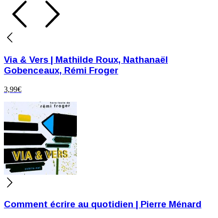
Via & Vers | Mathilde Roux, Nathanaël
Gobenceaux, Rémi Froger
3,99
€
Comment écrire au quotidien | Pierre Ménard