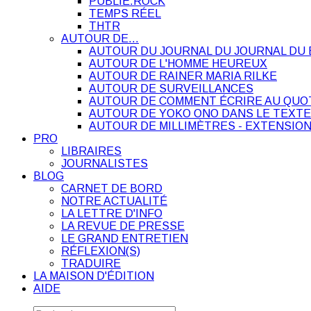
PUBLIE.ROCK
TEMPS RÉEL
THTR
AUTOUR DE…
AUTOUR DU JOURNAL DU JOURNAL DU 
AUTOUR DE L'HOMME HEUREUX
AUTOUR DE RAINER MARIA RILKE
AUTOUR DE SURVEILLANCES
AUTOUR DE COMMENT ÉCRIRE AU QUO
AUTOUR DE YOKO ONO DANS LE TEXTE
AUTOUR DE MILLIMÈTRES - EXTENSION
PRO
LIBRAIRES
JOURNALISTES
BLOG
CARNET DE BORD
NOTRE ACTUALITÉ
LA LETTRE D'INFO
LA REVUE DE PRESSE
LE GRAND ENTRETIEN
RÉFLEXION(S)
TRADUIRE
LA MAISON D'ÉDITION
AIDE