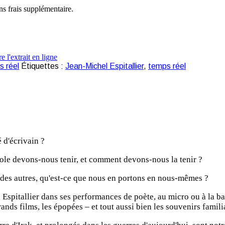
ns frais supplémentaire.
 réel
Étiquettes :
Jean-Michel Espitallier
,
temps réel
 d'écrivain ?
le devons-nous tenir, et comment devons-nous la tenir ?
le des autres, qu'est-ce que nous en portons en nous-mêmes ?
Espitallier dans ses performances de poète, au micro ou à la batt
ands films, les épopées – et tout aussi bien les souvenirs famili