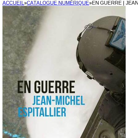
ACCUEIL
»
CATALOGUE NUMÉRIQUE
»
EN GUERRE | JEAN