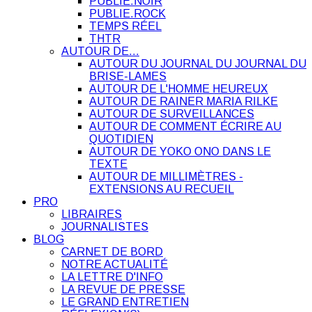
PUBLIE.NOIR
PUBLIE.ROCK
TEMPS RÉEL
THTR
AUTOUR DE…
AUTOUR DU JOURNAL DU JOURNAL DU
BRISE-LAMES
AUTOUR DE L'HOMME HEUREUX
AUTOUR DE RAINER MARIA RILKE
AUTOUR DE SURVEILLANCES
AUTOUR DE COMMENT ÉCRIRE AU
QUOTIDIEN
AUTOUR DE YOKO ONO DANS LE
TEXTE
AUTOUR DE MILLIMÈTRES -
EXTENSIONS AU RECUEIL
PRO
LIBRAIRES
JOURNALISTES
BLOG
CARNET DE BORD
NOTRE ACTUALITÉ
LA LETTRE D'INFO
LA REVUE DE PRESSE
LE GRAND ENTRETIEN