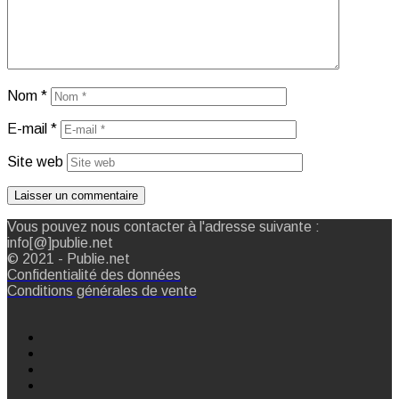
Nom
*
E-mail
*
Site web
Vous pouvez nous contacter à l'adresse suivante :
info[@]publie.net
© 2021 - Publie.net
Confidentialité des données
Conditions générales de vente