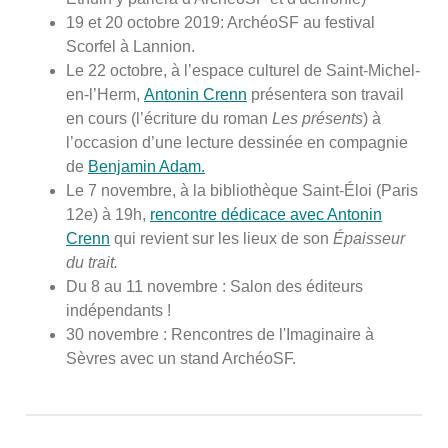
19 et 20 octobre 2019: ArchéoSF au festival
Scorfel à Lannion.
Le 22 octobre, à l’espace culturel de Saint-Michel-
en-l’Herm,
Antonin Crenn
présentera son travail
en cours (l’écriture du roman
Les présents
) à
l’occasion d’une lecture dessinée en compagnie
de
Benjamin Adam.
Le 7 novembre, à la bibliothèque Saint-Éloi (Paris
12e) à 19h,
rencontre dédicace avec Antonin
Crenn
qui revient sur les lieux de son
Épaisseur
du trait.
Du 8 au 11 novembre : Salon des éditeurs
indépendants !
30 novembre : Rencontres de l'Imaginaire à
Sèvres avec un stand ArchéoSF.