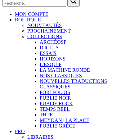
MON COMPTE
BOUTIQUE
NOUVEAUTÉS
PROCHAINEMENT
COLLECTIONS
ARCHÉOSF
D'ICI LÀ
ESSAIS
HORIZONS
L'ESQUIF
LA MACHINE RONDE
NOS CLASSIQUES
NOUVELLES TRADUCTIONS
CLASSIQUES
PORTFOLIOS
PUBLIE.NOIR
PUBLIE.ROCK
TEMPS RÉEL
THTR
MEYDAN | LA PLACE
PUBLIE.GRÈCE
PRO
LIBRAIRES