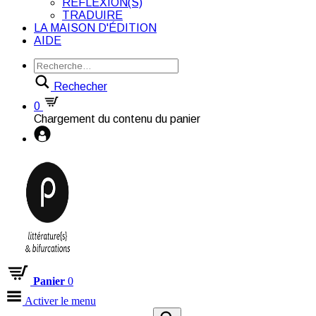
RÉFLEXION(S)
TRADUIRE
LA MAISON D'ÉDITION
AIDE
Rechecher
0
Chargement du contenu du panier
Panier
0
Activer le menu