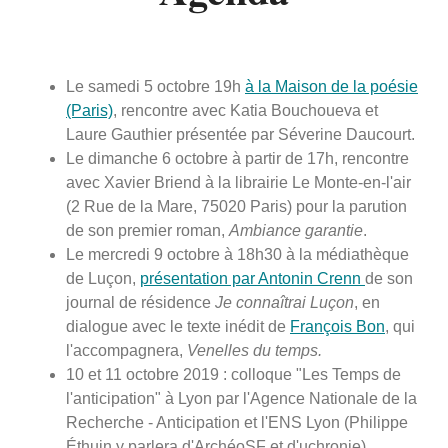
Le samedi 5 octobre 19h
à la Maison de la poésie
(Paris)
, rencontre avec Katia Bouchoueva et
Laure Gauthier présentée par Séverine Daucourt.
Le dimanche 6 octobre à partir de 17h, rencontre
avec Xavier Briend à la librairie Le Monte-en-l'air
(2 Rue de la Mare, 75020 Paris) pour la parution
de son premier roman,
Ambiance garantie
.
Le mercredi 9 octobre à 18h30 à la médiathèque
de Luçon,
présentation par Antonin Crenn
de son
journal de résidence
Je connaîtrai Luçon
, en
dialogue avec le texte inédit de
François Bon
, qui
l'accompagnera,
Venelles du temps.
10 et 11 octobre 2019 : colloque "Les Temps de
l'anticipation" à Lyon par l'Agence Nationale de la
Recherche - Anticipation et l'ENS Lyon (Philippe
Éthuin y parlera d'ArchéoSF et d'uchronie)