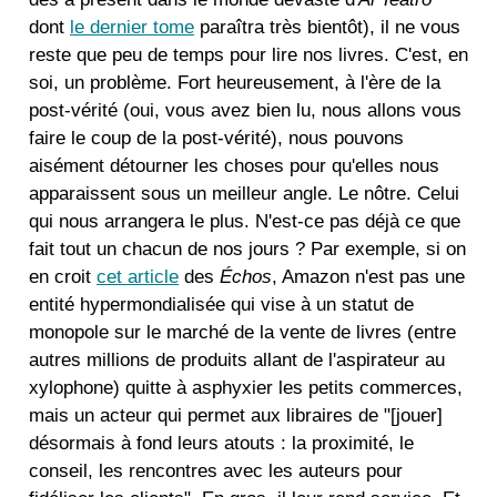
dont
le dernier tome
paraîtra très bientôt), il ne vous
reste que peu de temps pour lire nos livres. C'est, en
soi, un problème. Fort heureusement, à l'ère de la
post-vérité (oui, vous avez bien lu, nous allons vous
faire le coup de la post-vérité), nous pouvons
aisément détourner les choses pour qu'elles nous
apparaissent sous un meilleur angle. Le nôtre. Celui
qui nous arrangera le plus. N'est-ce pas déjà ce que
fait tout un chacun de nos jours ? Par exemple, si on
en croit
cet article
des
Échos
, Amazon n'est pas une
entité hypermondialisée qui vise à un statut de
monopole sur le marché de la vente de livres (entre
autres millions de produits allant de l'aspirateur au
xylophone) quitte à asphyxier les petits commerces,
mais un acteur qui permet aux libraires de "[jouer]
désormais à fond leurs atouts : la proximité, le
conseil, les rencontres avec les auteurs pour