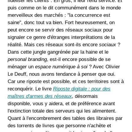
fidéliser les clients". En gros, il leur rend service. Et
puis comme on le dit communément dans le monde
merveilleux des marchés : "la concurrence est
saine", donc tout va bien. Fort heureusement, on
peut encore se servir des réseaux sociaux pour
signaler ce genre d'étranges interprétations de la
réalité. Mais ces réseaux sont-ils encore
sociaux
?
Dans cette jungle gangrénée par la haine et le
personal branding
, est-il encore possible de se
ménager un
espace numérique à soi
? Avec Olivier
Le Deuff, nous avons tendance à penser que oui.
Car une riposte est possible, et ces territoires sont à
reconquérir. Le livre
Riposte digitale : pour des
maîtres d'armes des réseaux
, désormais
disponible, vous y aidera, et de préférence avant
l'extinction totale des serveurs qui les alimentent.
Quant à l'encombrement des tables des libraires par
des torrents de livres que personne n'achète et