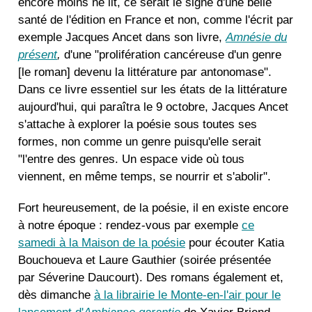
encore moins ne lit, ce serait le signe d'une belle
santé de l'édition en France et non, comme l'écrit par
exemple Jacques Ancet dans son livre,
Amnésie du
présent
,
d'une "prolifération cancéreuse d'un genre
[le roman] devenu la littérature par antonomase".
Dans ce livre essentiel sur les états de la littérature
aujourd'hui, qui paraîtra le 9 octobre, Jacques Ancet
s'attache à explorer la poésie sous toutes ses
formes, non comme un genre puisqu'elle serait
"l'entre des genres. Un espace vide où tous
viennent, en même temps, se nourrir et s'abolir".
Fort heureusement, de la poésie, il en existe encore
à notre époque : rendez-vous par exemple
ce
samedi à la Maison de la poésie
pour écouter Katia
Bouchoueva et Laure Gauthier (soirée présentée
par Séverine Daucourt). Des romans également et,
dès dimanche
à la librairie le Monte-en-l'air pour le