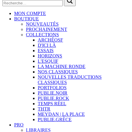
MON COMPTE
BOUTIQUE
NOUVEAUTÉS
PROCHAINEMENT
COLLECTIONS
ARCHÉOSF
D'ICI LÀ
ESSAIS
HORIZONS
L'ESQUIF
LA MACHINE RONDE
NOS CLASSIQUES
NOUVELLES TRADUCTIONS
CLASSIQUES
PORTFOLIOS
PUBLIE.NOIR
PUBLIE.ROCK
TEMPS RÉEL
THTR
MEYDAN | LA PLACE
PUBLIE.GRÈCE
PRO
LIBRAIRES