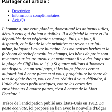
Partager cet article :
Description
Informations complémentaires
Avis (0)
L’homme a, sur cette planète, domestiqué les animaux utiles,
détruit ceux qui étaient nuisibles. Il a défriché la terre et l’a
dépouillée de sa végétation sauvage. Puis, un jour, il
disparaît, et le flot de la vie primitive est revenu sur lui-
même, balayant l’œuvre humaine. Les mauvaises herbes et la
forêt ont derechef envahi les champs, les bêtes de proie sont
revenues sur les troupeaux, et maintenant il y a des loups sur
la plage de Cliff-House ! (...) Si quatre millions d’hommes
ont disparu, en un seul pays, si les loups féroces errent
aujourd’hui à cette place et si vous, progéniture barbare de
tant de génie éteint, vous en êtes réduits à vous défendre, à
l’aide d’armes préhistoriques, contre les crocs des
envahisseurs à quatre pattes, c’est à cause de la Mort
Écarlate !
Trésor de l'anticipation publié aux États-Unis en 1912,
La
peste écarlate
, ici proposé en lien avec la nouvelle d'Edgar