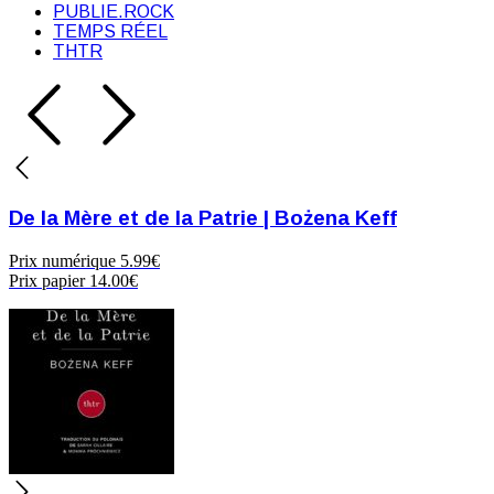
PUBLIE.ROCK
TEMPS RÉEL
THTR
De la Mère et de la Patrie | Bożena Keff
Prix numérique
5.99€
Prix papier
14.00€