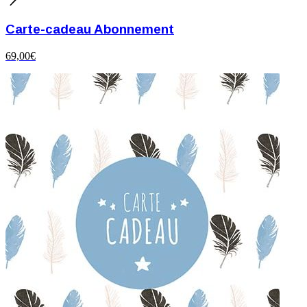
Carte-cadeau Abonnement
69,00
€