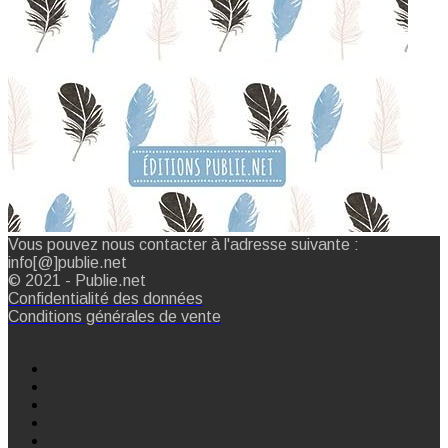
Vous pouvez nous contacter à l'adresse suivante :
info[@]publie.net
© 2021 - Publie.net
Confidentialité des données
Conditions générales de vente