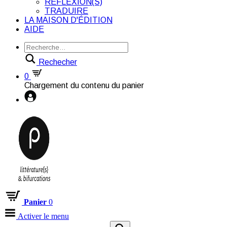
RÉFLEXION(S)
TRADUIRE
LA MAISON D'ÉDITION
AIDE
Rechecher
0
Chargement du contenu du panier
Panier
0
Activer le menu