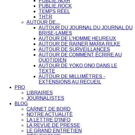
PUBLIE.NOIR
PUBLIE.ROCK
TEMPS RÉEL
THTR
AUTOUR DE…
AUTOUR DU JOURNAL DU JOURNAL DU
BRISE-LAMES
AUTOUR DE L'HOMME HEUREUX
AUTOUR DE RAINER MARIA RILKE
AUTOUR DE SURVEILLANCES
AUTOUR DE COMMENT ÉCRIRE AU
QUOTIDIEN
AUTOUR DE YOKO ONO DANS LE
TEXTE
AUTOUR DE MILLIMÈTRES -
EXTENSIONS AU RECUEIL
PRO
LIBRAIRES
JOURNALISTES
BLOG
CARNET DE BORD
NOTRE ACTUALITÉ
LA LETTRE D'INFO
LA REVUE DE PRESSE
LE GRAND ENTRETIEN