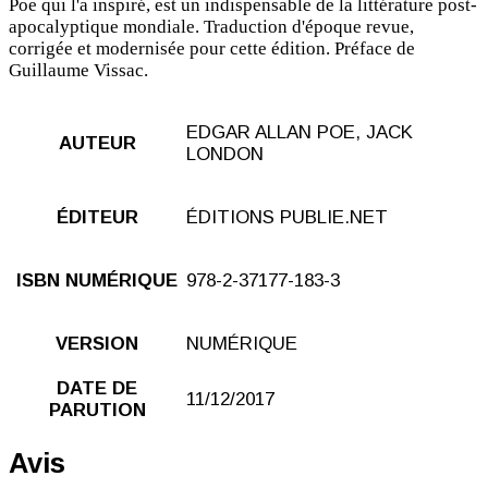
Poe qui l'a inspiré, est un indispensable de la littérature post-
apocalyptique mondiale. Traduction d'époque revue,
corrigée et modernisée pour cette édition. Préface de
Guillaume Vissac.
EDGAR ALLAN POE, JACK
AUTEUR
LONDON
ÉDITEUR
ÉDITIONS PUBLIE.NET
ISBN NUMÉRIQUE
978-2-37177-183-3
VERSION
NUMÉRIQUE
DATE DE
11/12/2017
PARUTION
Avis