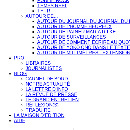
PUBLIE.ROCK
TEMPS RÉEL
THTR
AUTOUR DE…
AUTOUR DU JOURNAL DU JOURNAL DU 
AUTOUR DE L'HOMME HEUREUX
AUTOUR DE RAINER MARIA RILKE
AUTOUR DE SURVEILLANCES
AUTOUR DE COMMENT ÉCRIRE AU QUO
AUTOUR DE YOKO ONO DANS LE TEXTE
AUTOUR DE MILLIMÈTRES - EXTENSION
PRO
LIBRAIRES
JOURNALISTES
BLOG
CARNET DE BORD
NOTRE ACTUALITÉ
LA LETTRE D'INFO
LA REVUE DE PRESSE
LE GRAND ENTRETIEN
RÉFLEXION(S)
TRADUIRE
LA MAISON D'ÉDITION
AIDE