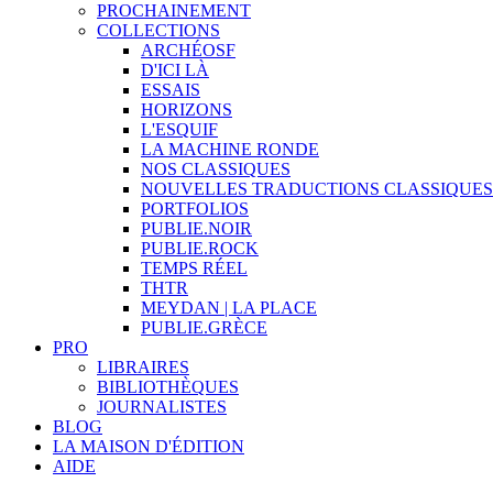
PROCHAINEMENT
COLLECTIONS
ARCHÉOSF
D'ICI LÀ
ESSAIS
HORIZONS
L'ESQUIF
LA MACHINE RONDE
NOS CLASSIQUES
NOUVELLES TRADUCTIONS CLASSIQUES
PORTFOLIOS
PUBLIE.NOIR
PUBLIE.ROCK
TEMPS RÉEL
THTR
MEYDAN | LA PLACE
PUBLIE.GRÈCE
PRO
LIBRAIRES
BIBLIOTHÈQUES
JOURNALISTES
BLOG
LA MAISON D'ÉDITION
AIDE