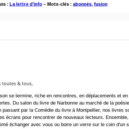
ans :
La lettre d'info
– Mots-clés :
abonnés
,
fusion
s toutes & tous,
son se termine, riche en rencontres, en déplacements et en
rtes. Du salon du livre de Narbonne au marché de la poésie
n passant par la Comédie du livre à Montpellier, nos livres s
des écrans pour rencontrer de nouveaux lecteurs. Ensemble
imé échanger avec vous ou boire un verre sur le coin d'un s