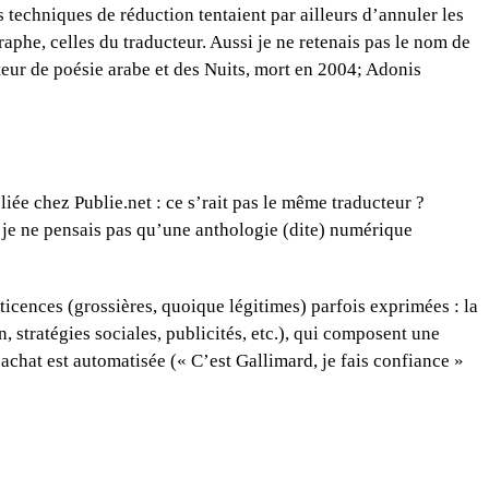
 techniques de réduction tentaient par ailleurs d’annuler les
graphe, celles du traducteur. Aussi je ne retenais pas le nom de
teur de poésie arabe et des Nuits, mort en 2004; Adonis
iée chez Publie.net : ce s’rait pas le même traducteur ?
 je ne pensais pas qu’une anthologie (dite) numérique
éticences (grossières, quoique légitimes) parfois exprimées : la
, stratégies sociales, publicités, etc.), qui composent une
’achat est automatisée (« C’est Gallimard, je fais confiance »