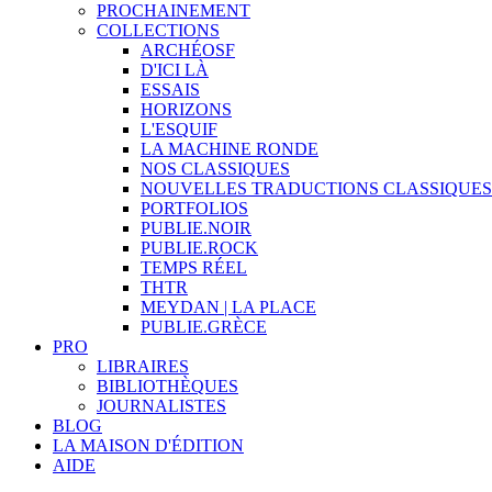
PROCHAINEMENT
COLLECTIONS
ARCHÉOSF
D'ICI LÀ
ESSAIS
HORIZONS
L'ESQUIF
LA MACHINE RONDE
NOS CLASSIQUES
NOUVELLES TRADUCTIONS CLASSIQUES
PORTFOLIOS
PUBLIE.NOIR
PUBLIE.ROCK
TEMPS RÉEL
THTR
MEYDAN | LA PLACE
PUBLIE.GRÈCE
PRO
LIBRAIRES
BIBLIOTHÈQUES
JOURNALISTES
BLOG
LA MAISON D'ÉDITION
AIDE