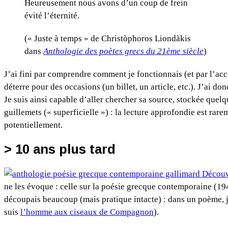
Heureusement nous avons d’un coup de frein
évité l’éternité.
(« Juste à temps » de Christòphoros Liondàkis
dans
Anthologie des poètes grecs du 21ème siècle
)
J’ai fini par comprendre comment je fonctionnais (et par l’ac
déterre pour des occasions (un billet, un article, etc.). J’ai 
Je suis ainsi capable d’aller chercher sa source, stockée qu
guillemets (« superficielle ») : la lecture approfondie est rar
potentiellement.
> 10 ans plus tard
ne les évoque : celle sur la poésie grecque contemporaine (19
découpais beaucoup (mais pratique intacte) : dans un poème, j
suis
l’homme aux ciseaux de Compagnon
).