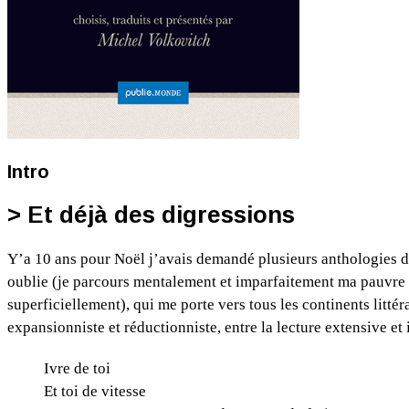
Intro
> Et déjà des digressions
Y’a 10 ans pour Noël j’avais demandé plusieurs anthologies de 
oublie (je parcours mentalement et imparfaitement ma pauvre bi
superficiellement), qui me porte vers tous les continents littéra
expansionniste et réductionniste, entre la lecture extensive et 
Ivre de toi
Et toi de vitesse