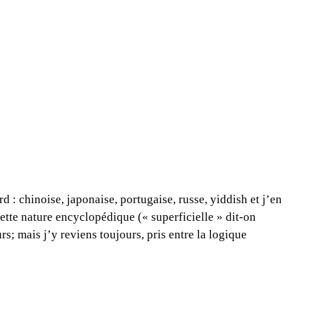
 : chinoise, japonaise, portugaise, russe, yiddish et j’en
ette nature encyclopédique (« superficielle » dit-on
urs; mais j’y reviens toujours, pris entre la logique