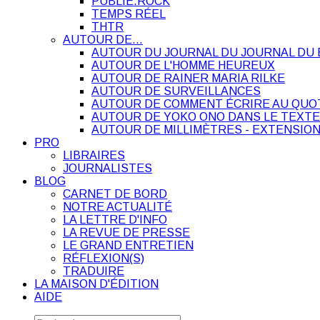
PUBLIE.ROCK
TEMPS RÉEL
THTR
AUTOUR DE…
AUTOUR DU JOURNAL DU JOURNAL DU 
AUTOUR DE L'HOMME HEUREUX
AUTOUR DE RAINER MARIA RILKE
AUTOUR DE SURVEILLANCES
AUTOUR DE COMMENT ÉCRIRE AU QUO
AUTOUR DE YOKO ONO DANS LE TEXTE
AUTOUR DE MILLIMÈTRES - EXTENSION
PRO
LIBRAIRES
JOURNALISTES
BLOG
CARNET DE BORD
NOTRE ACTUALITÉ
LA LETTRE D'INFO
LA REVUE DE PRESSE
LE GRAND ENTRETIEN
RÉFLEXION(S)
TRADUIRE
LA MAISON D'ÉDITION
AIDE