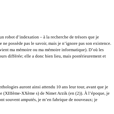
n robot d’indexation – à la recherche de trésors que je
e ne possède pas le savoir, mais je n’ignore pas son existence.
 devient ma mémoire ou ma mémoire informatique). D’où les
urs différée; elle a donc bien lieu, mais postérieurement et
thologies auront ainsi attendu 10 ans leur tour, avant que je
que (XIIIème-XXème s) de Nimet Arzik (en (2)). À l’époque, je
sont souvent amputés, je m’en fabrique de nouveaux; je