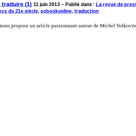
 traduire (1)
11 juin 2013 – Publié dans :
La revue de pres
cs du 21e siècle
,
sobookonline
,
traduction
 nous propose un article passionnant autour de Michel Volkovit