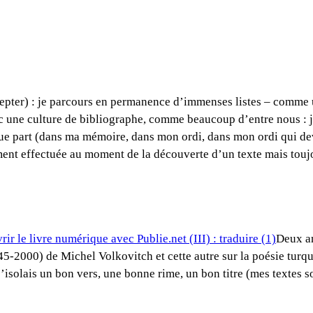
cepter) : je parcours en permanence d’immenses listes – comme u
donc une culture de bibliographe, comme beaucoup d’entre nous : j
elque part (dans ma mémoire, dans mon ordi, dans mon ordi qui
ement effectuée au moment de la découverte d’un texte mais toujo
Deux an
45-2000) de Michel Volkovitch et cette autre sur la poésie tur
’isolais un bon vers, une bonne rime, un bon titre (mes textes 