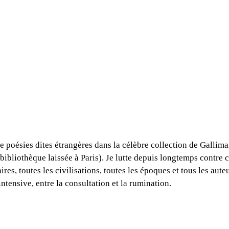
poésies dites étrangères dans la célèbre collection de Gallimard
bliothèque laissée à Paris). Je lutte depuis longtemps contre c
ires, toutes les civilisations, toutes les époques et tous les aute
intensive, entre la consultation et la rumination.