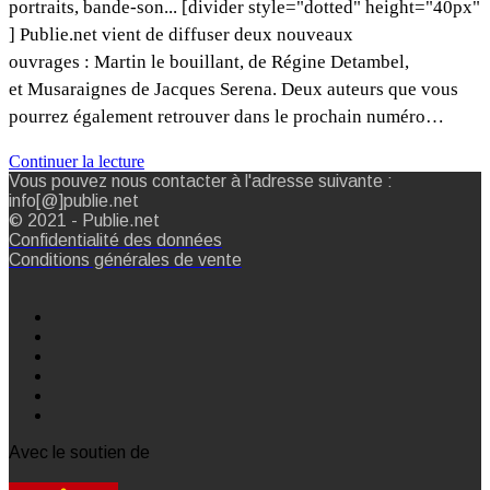
portraits, bande-son... [divider style="dotted" height="40px"
] Publie.net vient de diffuser deux nouveaux
ouvrages : Martin le bouillant, de Régine Detambel,
et Musaraignes de Jacques Serena. Deux auteurs que vous
pourrez également retrouver dans le prochain numéro…
Continuer la lecture
Vous pouvez nous contacter à l'adresse suivante :
info[@]publie.net
© 2021 - Publie.net
Confidentialité des données
Conditions générales de vente
Avec le soutien de