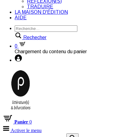
RÉFLEXION(S)
TRADUIRE
LA MAISON D'ÉDITION
AIDE
Rechecher
0
Chargement du contenu du panier
Panier
0
Activer le menu