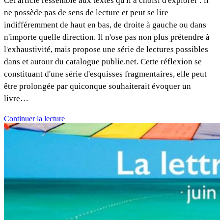
Cet article ressemble aux textes qu'il a choisi d'explorer : il
ne possède pas de sens de lecture et peut se lire
indifféremment de haut en bas, de droite à gauche ou dans
n'importe quelle direction. Il n'ose pas non plus prétendre à
l'exhaustivité, mais propose une série de lectures possibles
dans et autour du catalogue publie.net. Cette réflexion se
constituant d'une série d'esquisses fragmentaires, elle peut
être prolongée par quiconque souhaiterait évoquer un
livre…
Continuer la lecture