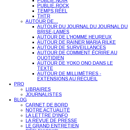
PUBLIE.NOIR
PUBLIE.ROCK
TEMPS RÉEL
THTR
AUTOUR DE…
AUTOUR DU JOURNAL DU JOURNAL DU
BRISE-LAMES
AUTOUR DE L'HOMME HEUREUX
AUTOUR DE RAINER MARIA RILKE
AUTOUR DE SURVEILLANCES
AUTOUR DE COMMENT ÉCRIRE AU
QUOTIDIEN
AUTOUR DE YOKO ONO DANS LE
TEXTE
AUTOUR DE MILLIMÈTRES -
EXTENSIONS AU RECUEIL
PRO
LIBRAIRES
JOURNALISTES
BLOG
CARNET DE BORD
NOTRE ACTUALITÉ
LA LETTRE D'INFO
LA REVUE DE PRESSE
LE GRAND ENTRETIEN