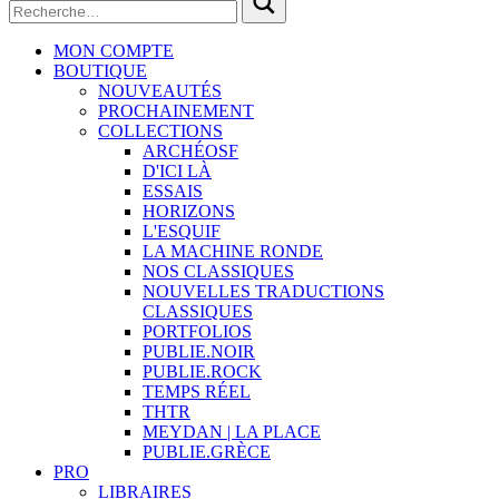
MON COMPTE
BOUTIQUE
NOUVEAUTÉS
PROCHAINEMENT
COLLECTIONS
ARCHÉOSF
D'ICI LÀ
ESSAIS
HORIZONS
L'ESQUIF
LA MACHINE RONDE
NOS CLASSIQUES
NOUVELLES TRADUCTIONS
CLASSIQUES
PORTFOLIOS
PUBLIE.NOIR
PUBLIE.ROCK
TEMPS RÉEL
THTR
MEYDAN | LA PLACE
PUBLIE.GRÈCE
PRO
LIBRAIRES