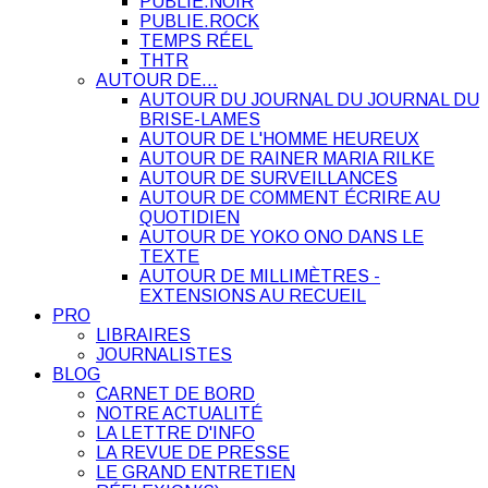
PUBLIE.NOIR
PUBLIE.ROCK
TEMPS RÉEL
THTR
AUTOUR DE…
AUTOUR DU JOURNAL DU JOURNAL DU
BRISE-LAMES
AUTOUR DE L'HOMME HEUREUX
AUTOUR DE RAINER MARIA RILKE
AUTOUR DE SURVEILLANCES
AUTOUR DE COMMENT ÉCRIRE AU
QUOTIDIEN
AUTOUR DE YOKO ONO DANS LE
TEXTE
AUTOUR DE MILLIMÈTRES -
EXTENSIONS AU RECUEIL
PRO
LIBRAIRES
JOURNALISTES
BLOG
CARNET DE BORD
NOTRE ACTUALITÉ
LA LETTRE D'INFO
LA REVUE DE PRESSE
LE GRAND ENTRETIEN