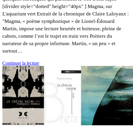
[divider style="dotted" height="40px" ] Magma, sur
L'aquarium vert Extrait de la chronique de Claire Laloyaux :
"Magma, « poème symphonique » de Lionel-Édouard
Martin, impose une lecture heurtée et boiteuse, pleine de
cahots, comme l’est le trajet en train vers Poitiers du
narrateur de sa propre infortune. Martin, « un peu » et
surtout…
Continuer la lecture