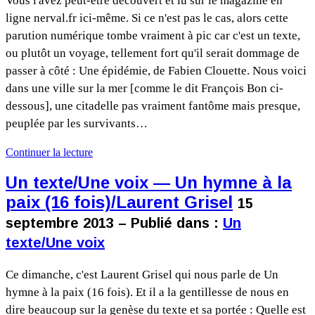
Vous l'avez peut-être découvert et lu sur le magazine en
ligne nerval.fr ici-même. Si ce n'est pas le cas, alors cette
parution numérique tombe vraiment à pic car c'est un texte,
ou plutôt un voyage, tellement fort qu'il serait dommage de
passer à côté : Une épidémie, de Fabien Clouette. Nous voici
dans une ville sur la mer [comme le dit François Bon ci-
dessous], une citadelle pas vraiment fantôme mais presque,
peuplée par les survivants…
Continuer la lecture
Un texte/Une voix — Un hymne à la
paix (16 fois)/Laurent Grisel
15
septembre 2013 – Publié dans :
Un
texte/Une voix
Ce dimanche, c'est Laurent Grisel qui nous parle de Un
hymne à la paix (16 fois). Et il a la gentillesse de nous en
dire beaucoup sur la genèse du texte et sa portée : Quelle est