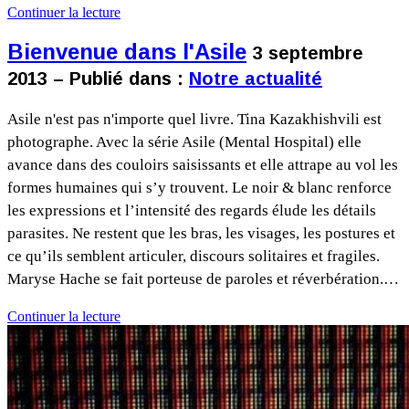
Continuer la lecture
Bienvenue dans l'Asile
3 septembre
2013 – Publié dans :
Notre actualité
Asile n'est pas n'importe quel livre. Tina Kazakhishvili est
photographe. Avec la série Asile (Mental Hospital) elle
avance dans des couloirs saisissants et elle attrape au vol les
formes humaines qui s’y trouvent. Le noir & blanc renforce
les expressions et l’intensité des regards élude les détails
parasites. Ne restent que les bras, les visages, les postures et
ce qu’ils semblent articuler, discours solitaires et fragiles.
Maryse Hache se fait porteuse de paroles et réverbération.…
Continuer la lecture