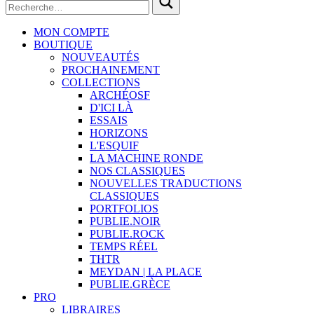
MON COMPTE
BOUTIQUE
NOUVEAUTÉS
PROCHAINEMENT
COLLECTIONS
ARCHÉOSF
D'ICI LÀ
ESSAIS
HORIZONS
L'ESQUIF
LA MACHINE RONDE
NOS CLASSIQUES
NOUVELLES TRADUCTIONS
CLASSIQUES
PORTFOLIOS
PUBLIE.NOIR
PUBLIE.ROCK
TEMPS RÉEL
THTR
MEYDAN | LA PLACE
PUBLIE.GRÈCE
PRO
LIBRAIRES