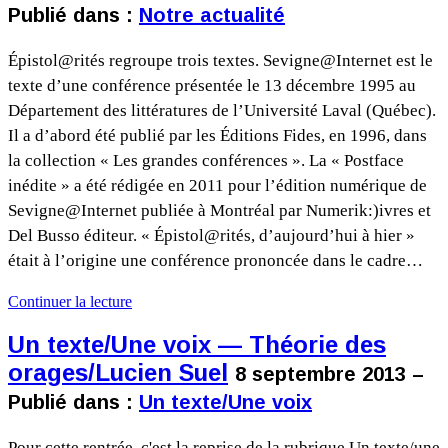
Publié dans :
Notre actualité
Épistol@rités regroupe trois textes. Sevigne@Internet est le
texte d’une conférence présentée le 13 décembre 1995 au
Département des littératures de l’Université Laval (Québec).
Il a d’abord été publié par les Éditions Fides, en 1996, dans
la collection « Les grandes conférences ». La « Postface
inédite » a été rédigée en 2011 pour l’édition numérique de
Sevigne@Internet publiée à Montréal par Numerik:)ivres et
Del Busso éditeur. « Épistol@rités, d’aujourd’hui à hier »
était à l’origine une conférence prononcée dans le cadre…
Continuer la lecture
Un texte/Une voix — Théorie des
orages/Lucien Suel
8 septembre 2013 –
Publié dans :
Un texte/Une voix
Pour cette rentrée, c'est la reprise de la rubrique Un texte/une