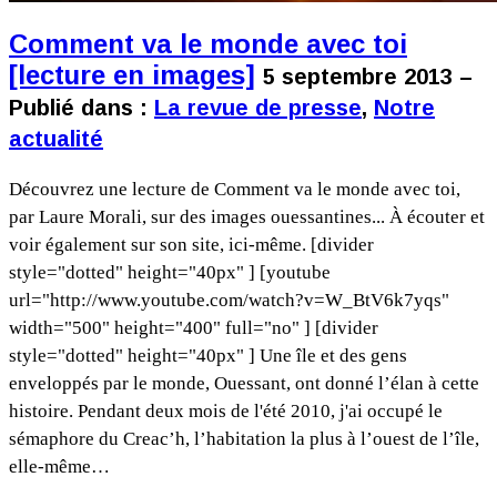
Comment va le monde avec toi
[lecture en images]
5 septembre 2013 –
Publié dans :
La revue de presse
,
Notre
actualité
Découvrez une lecture de Comment va le monde avec toi,
par Laure Morali, sur des images ouessantines... À écouter et
voir également sur son site, ici-même. [divider
style="dotted" height="40px" ] [youtube
url="http://www.youtube.com/watch?v=W_BtV6k7yqs"
width="500" height="400" full="no" ] [divider
style="dotted" height="40px" ] Une île et des gens
enveloppés par le monde, Ouessant, ont donné l’élan à cette
histoire. Pendant deux mois de l'été 2010, j'ai occupé le
sémaphore du Creac’h, l’habitation la plus à l’ouest de l’île,
elle-même…