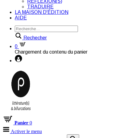
RÉFLEXION(S)
TRADUIRE
LA MAISON D'ÉDITION
AIDE
Rechecher
0
Chargement du contenu du panier
Panier
0
Activer le menu