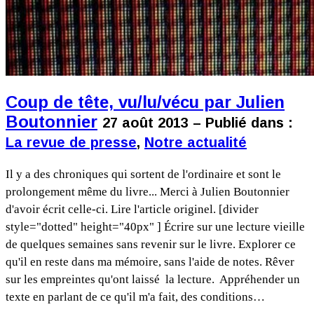
Coup de tête, vu/lu/vécu par Julien
Boutonnier
27 août 2013 – Publié dans :
La revue de presse
,
Notre actualité
Il y a des chroniques qui sortent de l'ordinaire et sont le
prolongement même du livre... Merci à Julien Boutonnier
d'avoir écrit celle-ci. Lire l'article originel. [divider
style="dotted" height="40px" ] Écrire sur une lecture vieille
de quelques semaines sans revenir sur le livre. Explorer ce
qu'il en reste dans ma mémoire, sans l'aide de notes. Rêver
sur les empreintes qu'ont laissé la lecture. Appréhender un
texte en parlant de ce qu'il m'a fait, des conditions…