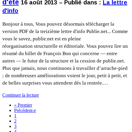
d'été
16 août 2013 – Publié dans :
La lettre
d'info
Bonjour à tous, Vous pouvez désormais télécharger la
version PDF de la treizième lettre d'info Publie.net... Comme
vous le savez, publie.net est en pleine
réorganisation structurelle et éditoriale. Vous pouvez lire un
résumé du billet de François Bon qui concerne — entre
autres — le futur de la structure et la cession de publie.net.
Plus que jamais, nous continuons à travailler d’arrache-pied
; de nombreuses améliorations voient le jour, petit à petit, et
de belles surprises vous attendent dès la rentrée.…
Continuer la lecture
« Premier
Précédent-e
1
2
3
4