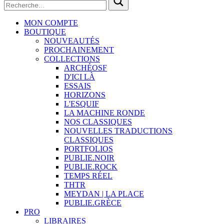
MON COMPTE
BOUTIQUE
NOUVEAUTÉS
PROCHAINEMENT
COLLECTIONS
ARCHÉOSF
D'ICI LÀ
ESSAIS
HORIZONS
L'ESQUIF
LA MACHINE RONDE
NOS CLASSIQUES
NOUVELLES TRADUCTIONS
CLASSIQUES
PORTFOLIOS
PUBLIE.NOIR
PUBLIE.ROCK
TEMPS RÉEL
THTR
MEYDAN | LA PLACE
PUBLIE.GRÈCE
PRO
LIBRAIRES