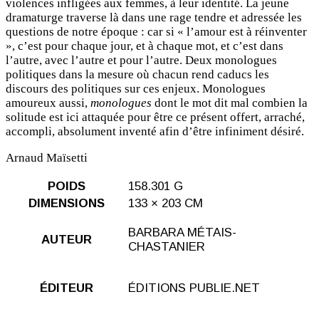
violences infligées aux femmes, à leur identité. La jeune
dramaturge traverse là dans une rage tendre et adressée les
questions de notre époque : car si « l’amour est à réinventer
», c’est pour chaque jour, et à chaque mot, et c’est dans
l’autre, avec l’autre et pour l’autre. Deux monologues
politiques dans la mesure où chacun rend caducs les
discours des politiques sur ces enjeux. Monologues
amoureux aussi,
monologues
dont le mot dit mal combien la
solitude est ici attaquée pour être ce présent offert, arraché,
accompli, absolument inventé afin d’être infiniment désiré.
Arnaud Maïsetti
POIDS
158.301 G
DIMENSIONS
133 × 203 CM
BARBARA MÉTAIS-
AUTEUR
CHASTANIER
ÉDITEUR
ÉDITIONS PUBLIE.NET