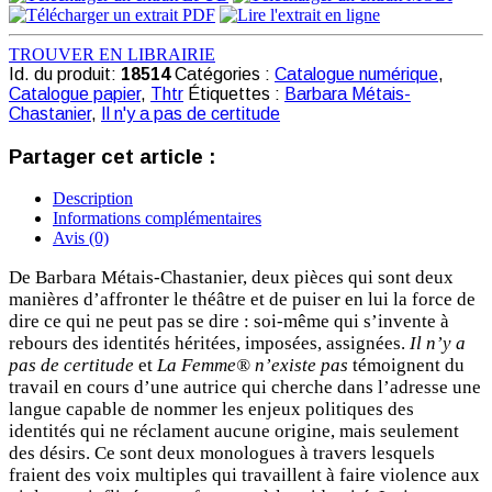
TROUVER EN LIBRAIRIE
Id. du produit:
18514
Catégories :
Catalogue numérique
,
Catalogue papier
,
Thtr
Étiquettes :
Barbara Métais-
Chastanier
,
Il n'y a pas de certitude
Partager cet article :
Description
Informations complémentaires
Avis (0)
De Barbara Métais-Chastanier, deux pièces qui sont deux
manières d’affronter le théâtre et de puiser en lui la force de
dire ce qui ne peut pas se dire : soi-même qui s’invente à
rebours des identités héritées, imposées, assignées.
Il n’y a
pas de certitude
et
La Femme
®
n’existe pas
témoignent du
travail en cours d’une autrice qui cherche dans l’adresse une
langue capable de nommer les enjeux politiques des
identités qui ne réclament aucune origine, mais seulement
des désirs. Ce sont deux monologues à travers lesquels
fraient des voix multiples qui travaillent à faire violence aux