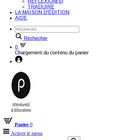
RÉFLEXION(S)
TRADUIRE
LA MAISON D'ÉDITION
AIDE
Rechecher
0
Chargement du contenu du panier
Panier
0
Activer le menu