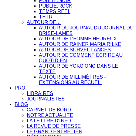
PUBLIE.NOIR
PUBLIE.ROCK
TEMPS RÉEL
THTR
AUTOUR DE…
AUTOUR DU JOURNAL DU JOURNAL DU
BRISE-LAMES
AUTOUR DE L'HOMME HEUREUX
AUTOUR DE RAINER MARIA RILKE
AUTOUR DE SURVEILLANCES
AUTOUR DE COMMENT ÉCRIRE AU
QUOTIDIEN
AUTOUR DE YOKO ONO DANS LE
TEXTE
AUTOUR DE MILLIMÈTRES -
EXTENSIONS AU RECUEIL
PRO
LIBRAIRES
JOURNALISTES
BLOG
CARNET DE BORD
NOTRE ACTUALITÉ
LA LETTRE D'INFO
LA REVUE DE PRESSE
LE GRAND ENTRETIEN