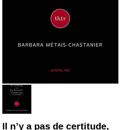
Il n’y a pas de certitude,