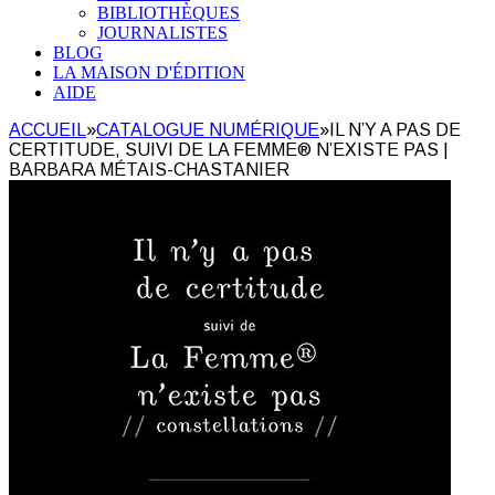
BIBLIOTHÈQUES
JOURNALISTES
BLOG
LA MAISON D'ÉDITION
AIDE
ACCUEIL
»
CATALOGUE NUMÉRIQUE
»
IL N’Y A PAS DE
CERTITUDE, SUIVI DE LA FEMME® N’EXISTE PAS |
BARBARA MÉTAIS-CHASTANIER