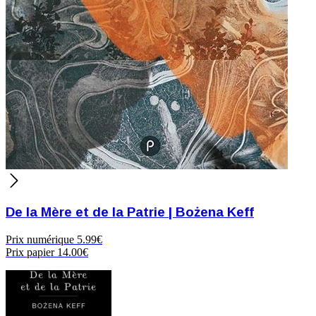
De la Mère et de la Patrie | Bożena Keff
Prix numérique
5.99€
Prix papier
14.00€