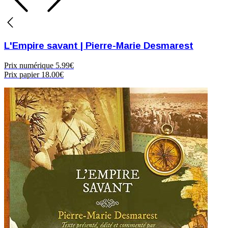
L'Empire savant | Pierre-Marie Desmarest
Prix numérique
5.99€
Prix papier
18.00€