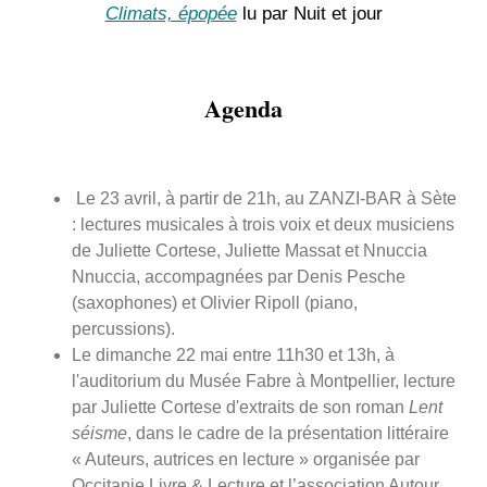
Climats, épopée
lu par Nuit et jour
Agenda
Le 23 avril, à partir de 21h, au ZANZI-BAR à Sète
: lectures musicales à trois voix et deux musiciens
de Juliette Cortese, Juliette Massat et Nnuccia
Nnuccia, accompagnées par Denis Pesche
(saxophones) et Olivier Ripoll (piano,
percussions).
Le dimanche 22 mai entre 11h30 et 13h, à
l'auditorium du Musée Fabre à Montpellier, lecture
par Juliette Cortese d'extraits de son roman
Lent
séisme
, dans le cadre de la présentation littéraire
« Auteurs, autrices en lecture » organisée par
Occitanie Livre & Lecture et l’association Autour