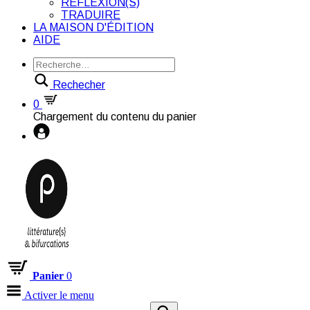
RÉFLEXION(S)
TRADUIRE
LA MAISON D'ÉDITION
AIDE
Rechecher
0
Chargement du contenu du panier
Panier
0
Activer le menu