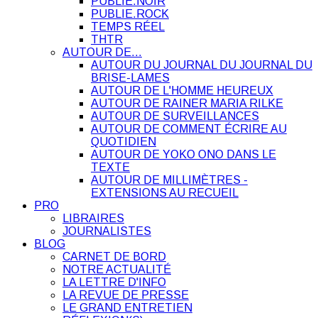
PUBLIE.NOIR
PUBLIE.ROCK
TEMPS RÉEL
THTR
AUTOUR DE…
AUTOUR DU JOURNAL DU JOURNAL DU
BRISE-LAMES
AUTOUR DE L'HOMME HEUREUX
AUTOUR DE RAINER MARIA RILKE
AUTOUR DE SURVEILLANCES
AUTOUR DE COMMENT ÉCRIRE AU
QUOTIDIEN
AUTOUR DE YOKO ONO DANS LE
TEXTE
AUTOUR DE MILLIMÈTRES -
EXTENSIONS AU RECUEIL
PRO
LIBRAIRES
JOURNALISTES
BLOG
CARNET DE BORD
NOTRE ACTUALITÉ
LA LETTRE D'INFO
LA REVUE DE PRESSE
LE GRAND ENTRETIEN