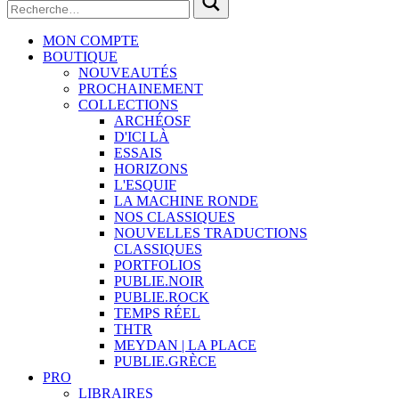
MON COMPTE
BOUTIQUE
NOUVEAUTÉS
PROCHAINEMENT
COLLECTIONS
ARCHÉOSF
D'ICI LÀ
ESSAIS
HORIZONS
L'ESQUIF
LA MACHINE RONDE
NOS CLASSIQUES
NOUVELLES TRADUCTIONS
CLASSIQUES
PORTFOLIOS
PUBLIE.NOIR
PUBLIE.ROCK
TEMPS RÉEL
THTR
MEYDAN | LA PLACE
PUBLIE.GRÈCE
PRO
LIBRAIRES