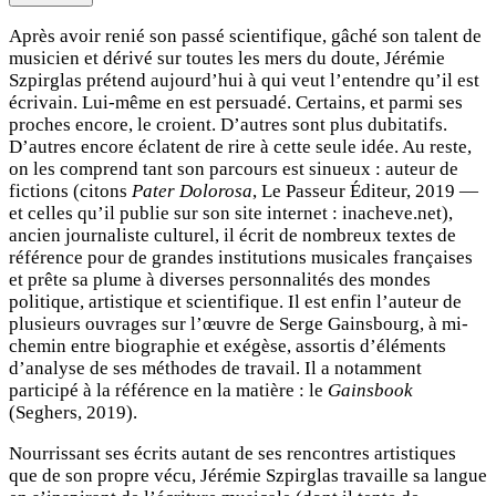
Après avoir renié son passé scientifique, gâché son talent de
musicien et dérivé sur toutes les mers du doute, Jérémie
Szpirglas prétend aujourd’hui à qui veut l’entendre qu’il est
écrivain. Lui-même en est persuadé. Certains, et parmi ses
proches encore, le croient. D’autres sont plus dubitatifs.
D’autres encore éclatent de rire à cette seule idée. Au reste,
on les comprend tant son parcours est sinueux : auteur de
fictions (citons
Pater Dolorosa
, Le Passeur Éditeur, 2019 —
et celles qu’il publie sur son site internet : inacheve.net),
ancien journaliste culturel, il écrit de nombreux textes de
référence pour de grandes institutions musicales françaises
et prête sa plume à diverses personnalités des mondes
politique, artistique et scientifique. Il est enfin l’auteur de
plusieurs ouvrages sur l’œuvre de Serge Gainsbourg, à mi-
chemin entre biographie et exégèse, assortis d’éléments
d’analyse de ses méthodes de travail. Il a notamment
participé à la référence en la matière : le
Gainsbook
(Seghers, 2019).
Nourrissant ses écrits autant de ses rencontres artistiques
que de son propre vécu, Jérémie Szpirglas travaille sa langue