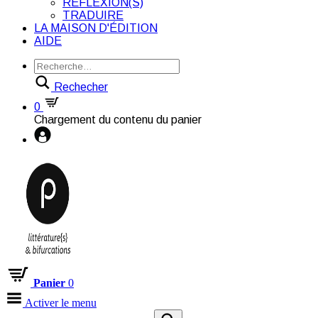
RÉFLEXION(S)
TRADUIRE
LA MAISON D'ÉDITION
AIDE
Rechecher
0
Chargement du contenu du panier
Panier
0
Activer le menu