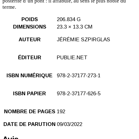
postérité d’un pont : il affabule, au sens le plus noble du
terme.
POIDS
206.834 G
DIMENSIONS
23.3 × 13.3 CM
AUTEUR
JÉRÉMIE SZPIRGLAS
ÉDITEUR
PUBLIE.NET
ISBN NUMÉRIQUE
978-2-37177-273-1
ISBN PAPIER
978-2-37177-626-5
NOMBRE DE PAGES
192
DATE DE PARUTION
09/03/2022