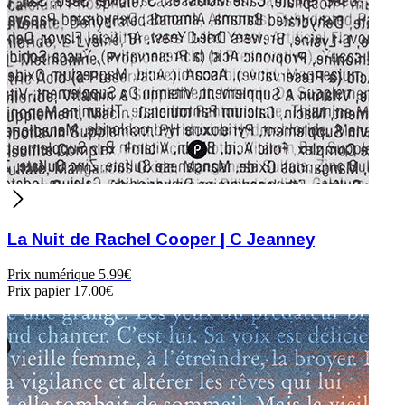
La Nuit de Rachel Cooper | C Jeanney
Prix numérique
5.99€
Prix papier
17.00€