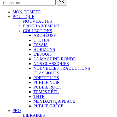
MON COMPTE
BOUTIQUE
NOUVEAUTÉS
PROCHAINEMENT
COLLECTIONS
ARCHÉOSF
D'ICI LÀ
ESSAIS
HORIZONS
L'ESQUIF
LA MACHINE RONDE
NOS CLASSIQUES
NOUVELLES TRADUCTIONS
CLASSIQUES
PORTFOLIOS
PUBLIE.NOIR
PUBLIE.ROCK
TEMPS RÉEL
THTR
MEYDAN | LA PLACE
PUBLIE.GRÈCE
PRO
LIBRAIRES