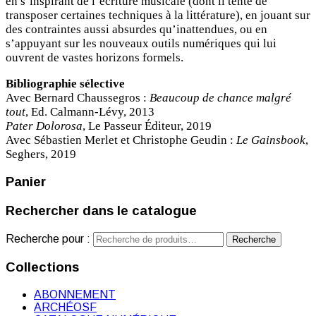
en s’inspirant de l’écriture musicale (dont il tente de
transposer certaines techniques à la littérature), en jouant sur
des contraintes aussi absurdes qu’inattendues, ou en
s’appuyant sur les nouveaux outils numériques qui lui
ouvrent de vastes horizons formels.
Bibliographie sélective
Avec Bernard Chaussegros :
Beaucoup de chance malgré
tout
, Ed. Calmann-Lévy, 2013
Pater Dolorosa
, Le Passeur Éditeur, 2019
Avec Sébastien Merlet et Christophe Geudin :
Le Gainsbook
,
Seghers, 2019
Panier
Rechercher dans le catalogue
Recherche pour :
Recherche
Collections
ABONNEMENT
ARCHÉOSF