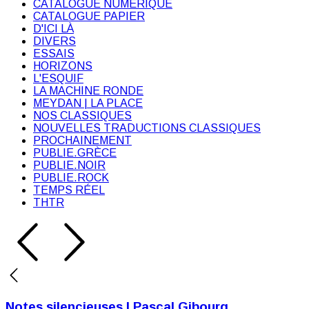
CATALOGUE NUMÉRIQUE
CATALOGUE PAPIER
D'ICI LÀ
DIVERS
ESSAIS
HORIZONS
L'ESQUIF
LA MACHINE RONDE
MEYDAN | LA PLACE
NOS CLASSIQUES
NOUVELLES TRADUCTIONS CLASSIQUES
PROCHAINEMENT
PUBLIE.GRÈCE
PUBLIE.NOIR
PUBLIE.ROCK
TEMPS RÉEL
THTR
Notes silencieuses | Pascal Gibourg