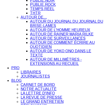
PUBLIE.NOIR
PUBLIE.ROCK
TEMPS RÉEL
THTR
AUTOUR DE…
AUTOUR DU JOURNAL DU JOURNAL DU
BRISE-LAMES
AUTOUR DE L'HOMME HEUREUX
AUTOUR DE RAINER MARIA RILKE
AUTOUR DE SURVEILLANCES
AUTOUR DE COMMENT ÉCRIRE AU
QUOTIDIEN
AUTOUR DE YOKO ONO DANS LE
TEXTE
AUTOUR DE MILLIMÈTRES -
EXTENSIONS AU RECUEIL
PRO
LIBRAIRES
JOURNALISTES
BLOG
CARNET DE BORD
NOTRE ACTUALITÉ
LA LETTRE D'INFO
LA REVUE DE PRESSE
LE GRAND ENTRETIEN