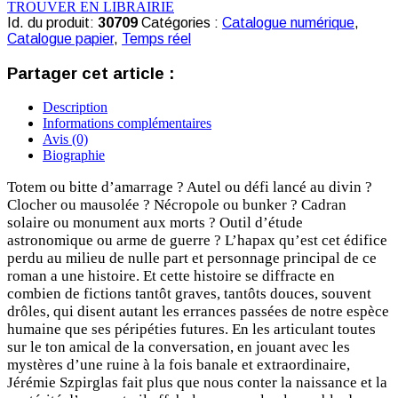
TROUVER EN LIBRAIRIE
Id. du produit:
30709
Catégories :
Catalogue numérique
,
Catalogue papier
,
Temps réel
Partager cet article :
Description
Informations complémentaires
Avis (0)
Biographie
Totem ou bitte d’amarrage ? Autel ou défi lancé au divin ?
Clocher ou mausolée ? Nécropole ou bunker ? Cadran
solaire ou monument aux morts ? Outil d’étude
astronomique ou arme de guerre ? L’hapax qu’est cet édifice
perdu au milieu de nulle part et personnage principal de ce
roman a une histoire. Et cette histoire se diffracte en
combien de fictions tantôt graves, tantôts douces, souvent
drôles, qui disent autant les errances passées de notre espèce
humaine que ses péripéties futures. En les articulant toutes
sur le ton amical de la conversation, en jouant avec les
mystères d’une ruine à la fois banale et extraordinaire,
Jérémie Szpirglas fait plus que nous conter la naissance et la