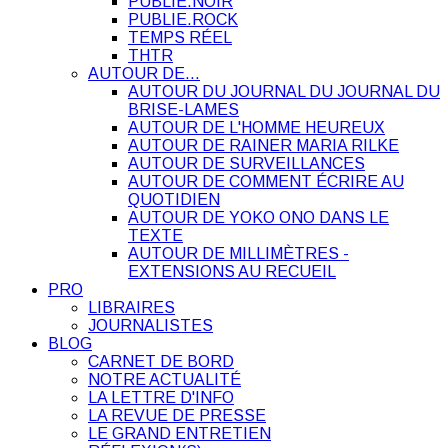
PUBLIE.NOIR
PUBLIE.ROCK
TEMPS RÉEL
THTR
AUTOUR DE…
AUTOUR DU JOURNAL DU JOURNAL DU
BRISE-LAMES
AUTOUR DE L'HOMME HEUREUX
AUTOUR DE RAINER MARIA RILKE
AUTOUR DE SURVEILLANCES
AUTOUR DE COMMENT ÉCRIRE AU
QUOTIDIEN
AUTOUR DE YOKO ONO DANS LE
TEXTE
AUTOUR DE MILLIMÈTRES -
EXTENSIONS AU RECUEIL
PRO
LIBRAIRES
JOURNALISTES
BLOG
CARNET DE BORD
NOTRE ACTUALITÉ
LA LETTRE D'INFO
LA REVUE DE PRESSE
LE GRAND ENTRETIEN