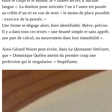
entre le corps et le monde, le « timbre secret, d’aucune
langue ». La douleur pour articuler l’un à l’autre est passée
au crible d’un tri en vue de tenir « le moins de place possible
: exercice de la pensée. »
Une forme se dégage alors, bien identifiable. Brève, précise.
Il y a dans tous ces textes « une beauté simple et sans apprêt,
une part de calcul, un mouvement dans leur immobilité ».
Ainsi Gérard Noiret peut écrire, dans
La Quinzaine littéraire
,
que « Dominique Quélen atteint du premier coup une
perfection qui le singularise. » Stupéfiante.