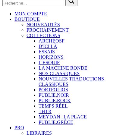
MON COMPTE
BOUTIQUE
NOUVEAUTÉS
PROCHAINEMENT
COLLECTIONS
ARCHÉOSF
D'ICI LÀ
ESSAIS
HORIZONS
L'ESQUIF
LA MACHINE RONDE
NOS CLASSIQUES
NOUVELLES TRADUCTIONS
CLASSIQUES
PORTFOLIOS
PUBLIE.NOIR
PUBLIE.ROCK
TEMPS RÉEL
THTR
MEYDAN | LA PLACE
PUBLIE.GRÈCE
PRO
LIBRAIRES