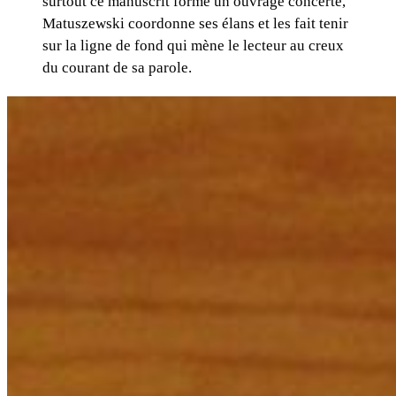
surtout ce manuscrit forme un ouvrage concerté,
Matuszewski coordonne ses élans et les fait tenir
sur la ligne de fond qui mène le lecteur au creux
du courant de sa parole.