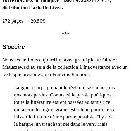
votre libraire, lui indiquer l'ISBN 9782371774674,
distribution Hachette Livre.
272 pages — 20,50€
***
S'occire
Nous accueillons aujourd'hui avec grand plaisir Olivier
Matuszewski au sein de la collection L'Inadvertance avec un
texte que présente ainsi François Rannou :
Langue à corps prenant le réel, qui se cache sous
nos mots perdus. Comme si la parole poétique et
toute la littérature étaient passées au tamis : ce
qui accroche à gros grains est retenu pour mieux
laisser la fluidité d’une parole possible. Il y a de
la hargne, un tranchant net dans le vers. Mais