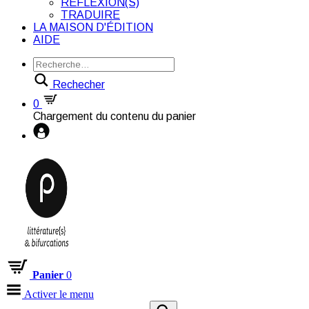
RÉFLEXION(S)
TRADUIRE
LA MAISON D'ÉDITION
AIDE
Rechecher
0
Chargement du contenu du panier
Panier
0
Activer le menu