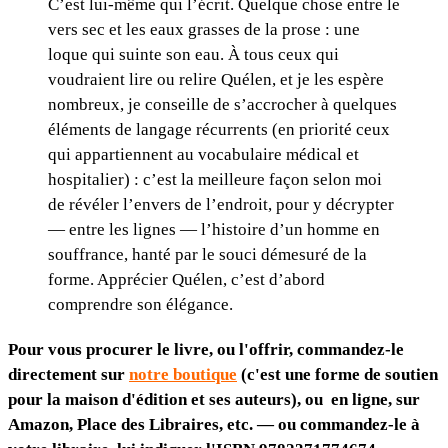
C’est lui-même qui l’écrit. Quelque chose entre le
vers sec et les eaux grasses de la prose : une
loque qui suinte son eau. À tous ceux qui
voudraient lire ou relire Quélen, et je les espère
nombreux, je conseille de s’accrocher à quelques
éléments de langage récurrents (en priorité ceux
qui appartiennent au vocabulaire médical et
hospitalier) : c’est la meilleure façon selon moi
de révéler l’envers de l’endroit, pour y décrypter
— entre les lignes — l’histoire d’un homme en
souffrance, hanté par le souci démesuré de la
forme. Apprécier Quélen, c’est d’abord
comprendre son élégance.
Pour vous procurer le livre, ou l'offrir, commandez-le
directement sur
notre boutique
(c'est une forme de soutien
pour la maison d'édition et ses auteurs), ou en ligne, sur
Amazon, Place des Libraires, etc. — ou commandez-le à