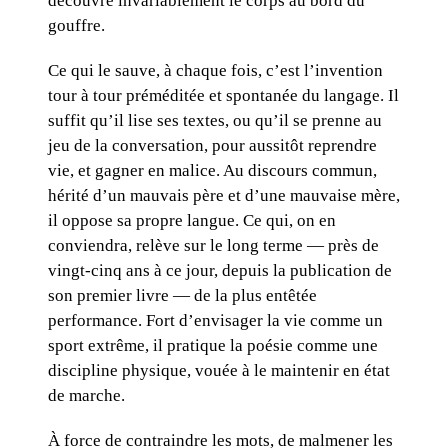
découvre invariablement le corps au bord du
gouffre.
Ce qui le sauve, à chaque fois, c’est l’invention
tour à tour préméditée et spontanée du langage. Il
suffit qu’il lise ses textes, ou qu’il se prenne au
jeu de la conversation, pour aussitôt reprendre
vie, et gagner en malice. Au discours commun,
hérité d’un mauvais père et d’une mauvaise mère,
il oppose sa propre langue. Ce qui, on en
conviendra, relève sur le long terme — près de
vingt-cinq ans à ce jour, depuis la publication de
son premier livre — de la plus entêtée
performance. Fort d’envisager la vie comme un
sport extrême, il pratique la poésie comme une
discipline physique, vouée à le maintenir en état
de marche.
À force de contraindre les mots, de malmener les