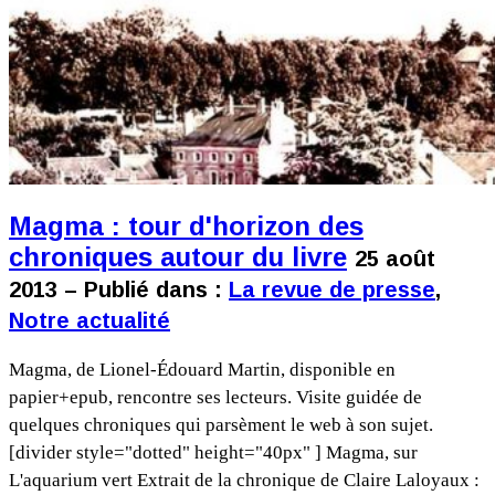
Magma : tour d'horizon des
chroniques autour du livre
25 août
2013 – Publié dans :
La revue de presse
,
Notre actualité
Magma, de Lionel-Édouard Martin, disponible en
papier+epub, rencontre ses lecteurs. Visite guidée de
quelques chroniques qui parsèment le web à son sujet.
[divider style="dotted" height="40px" ] Magma, sur
L'aquarium vert Extrait de la chronique de Claire Laloyaux :