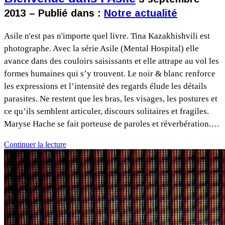
2013 – Publié dans :
Notre actualité
Asile n'est pas n'importe quel livre. Tina Kazakhishvili est
photographe. Avec la série Asile (Mental Hospital) elle
avance dans des couloirs saisissants et elle attrape au vol les
formes humaines qui s’y trouvent. Le noir & blanc renforce
les expressions et l’intensité des regards élude les détails
parasites. Ne restent que les bras, les visages, les postures et
ce qu’ils semblent articuler, discours solitaires et fragiles.
Maryse Hache se fait porteuse de paroles et réverbération.…
Continuer la lecture