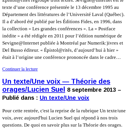
Épistol@rités regroupe trois textes. Sevigne@Internet est le
texte d’une conférence présentée le 13 décembre 1995 au
Département des littératures de l’Université Laval (Québec).
Il a d’abord été publié par les Éditions Fides, en 1996, dans
la collection « Les grandes conférences ». La « Postface
inédite » a été rédigée en 2011 pour l’édition numérique de
Sevigne@Internet publiée à Montréal par Numerik:)ivres et
Del Busso éditeur. « Épistol@rités, d’aujourd’hui à hier »
était à l’origine une conférence prononcée dans le cadre…
Continuer la lecture
Un texte/Une voix — Théorie des
orages/Lucien Suel
8 septembre 2013 –
Publié dans :
Un texte/Une voix
Pour cette rentrée, c'est la reprise de la rubrique Un texte/une
voix, avec aujourd'hui Lucien Suel qui répond à nos trois
questions. De quoi en savoir plus sur la Théorie des orages.