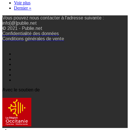
Voir plus
Dernier »
Vous pouvez nous contacter à l'adresse suivante :
info[@]publie.net
© 2021 - Publie.net
Confidentialité des données
Conditions générales de vente
Avec le soutien de