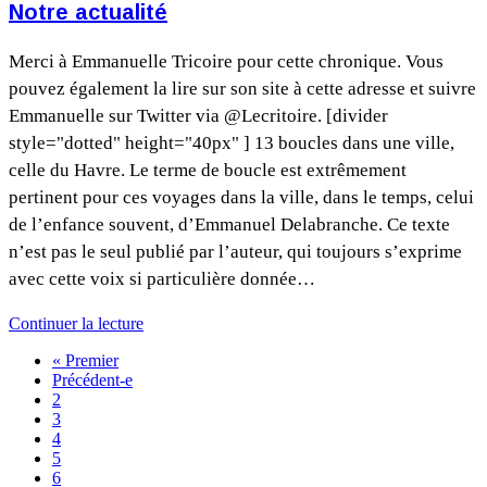
Notre actualité
Merci à Emmanuelle Tricoire pour cette chronique. Vous
pouvez également la lire sur son site à cette adresse et suivre
Emmanuelle sur Twitter via @Lecritoire. [divider
style="dotted" height="40px" ] 13 boucles dans une ville,
celle du Havre. Le terme de boucle est extrêmement
pertinent pour ces voyages dans la ville, dans le temps, celui
de l’enfance souvent, d’Emmanuel Delabranche. Ce texte
n’est pas le seul publié par l’auteur, qui toujours s’exprime
avec cette voix si particulière donnée…
Continuer la lecture
« Premier
Précédent-e
2
3
4
5
6