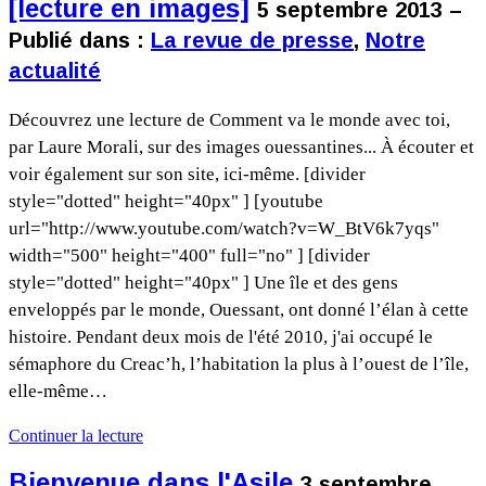
[lecture en images]
5 septembre 2013 –
Publié dans :
La revue de presse
,
Notre
actualité
Découvrez une lecture de Comment va le monde avec toi,
par Laure Morali, sur des images ouessantines... À écouter et
voir également sur son site, ici-même. [divider
style="dotted" height="40px" ] [youtube
url="http://www.youtube.com/watch?v=W_BtV6k7yqs"
width="500" height="400" full="no" ] [divider
style="dotted" height="40px" ] Une île et des gens
enveloppés par le monde, Ouessant, ont donné l’élan à cette
histoire. Pendant deux mois de l'été 2010, j'ai occupé le
sémaphore du Creac’h, l’habitation la plus à l’ouest de l’île,
elle-même…
Continuer la lecture
Bienvenue dans l'Asile
3 septembre