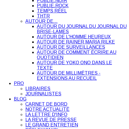
PUBLIE.NOIR
PUBLIE.ROCK
TEMPS RÉEL
THTR
AUTOUR DE…
AUTOUR DU JOURNAL DU JOURNAL DU
BRISE-LAMES
AUTOUR DE L'HOMME HEUREUX
AUTOUR DE RAINER MARIA RILKE
AUTOUR DE SURVEILLANCES
AUTOUR DE COMMENT ÉCRIRE AU
QUOTIDIEN
AUTOUR DE YOKO ONO DANS LE
TEXTE
AUTOUR DE MILLIMÈTRES -
EXTENSIONS AU RECUEIL
PRO
LIBRAIRES
JOURNALISTES
BLOG
CARNET DE BORD
NOTRE ACTUALITÉ
LA LETTRE D'INFO
LA REVUE DE PRESSE
LE GRAND ENTRETIEN