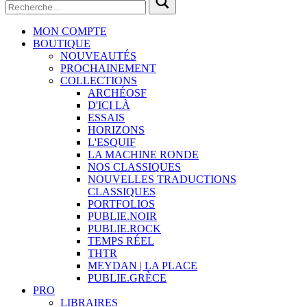
MON COMPTE
BOUTIQUE
NOUVEAUTÉS
PROCHAINEMENT
COLLECTIONS
ARCHÉOSF
D'ICI LÀ
ESSAIS
HORIZONS
L'ESQUIF
LA MACHINE RONDE
NOS CLASSIQUES
NOUVELLES TRADUCTIONS
CLASSIQUES
PORTFOLIOS
PUBLIE.NOIR
PUBLIE.ROCK
TEMPS RÉEL
THTR
MEYDAN | LA PLACE
PUBLIE.GRÈCE
PRO
LIBRAIRES