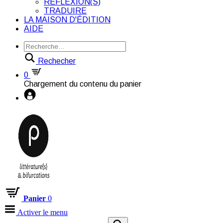
RÉFLEXION(S)
TRADUIRE
LA MAISON D'ÉDITION
AIDE
Rechecher
0
Chargement du contenu du panier
Panier
0
Activer le menu