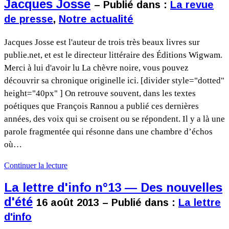
Jacques Josse
– Publié dans :
La revue
de presse
,
Notre actualité
Jacques Josse est l'auteur de trois très beaux livres sur
publie.net, et est le directeur littéraire des Éditions Wigwam.
Merci à lui d'avoir lu La chèvre noire, vous pouvez
découvrir sa chronique originelle ici. [divider style="dotted"
height="40px" ] On retrouve souvent, dans les textes
poétiques que François Rannou a publié ces dernières
années, des voix qui se croisent ou se répondent. Il y a là une
parole fragmentée qui résonne dans une chambre d’échos
où…
Continuer la lecture
La lettre d'info n°13 — Des nouvelles
d'été
16 août 2013 – Publié dans :
La lettre
d'info