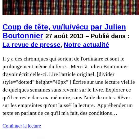
Coup de tête, vu/lu/vécu par Julien
Boutonnier
27 août 2013 – Publié dans :
La revue de presse
,
Notre actualité
Il y a des chroniques qui sortent de l'ordinaire et sont le
prolongement même du livre... Merci à Julien Boutonnier
d'avoir écrit celle-ci. Lire l'article originel. [divider
style="dotted" height="40px" ] Écrire sur une lecture vieille
de quelques semaines sans revenir sur le livre. Explorer ce
qu'il en reste dans ma mémoire, sans l'aide de notes. Rêver
sur les empreintes qu'ont laissé la lecture. Appréhender un
texte en parlant de ce qu'il m'a fait, des conditions…
Continuer la lecture