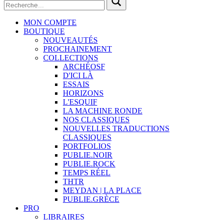
MON COMPTE
BOUTIQUE
NOUVEAUTÉS
PROCHAINEMENT
COLLECTIONS
ARCHÉOSF
D'ICI LÀ
ESSAIS
HORIZONS
L'ESQUIF
LA MACHINE RONDE
NOS CLASSIQUES
NOUVELLES TRADUCTIONS
CLASSIQUES
PORTFOLIOS
PUBLIE.NOIR
PUBLIE.ROCK
TEMPS RÉEL
THTR
MEYDAN | LA PLACE
PUBLIE.GRÈCE
PRO
LIBRAIRES