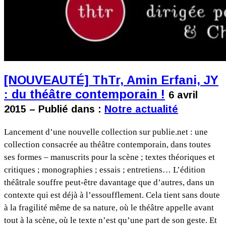
[NOUVEAUTÉ] ThTr, Amin Erfani, JY
: du théâtre contemporain !
6 avril
2015 – Publié dans :
Notre actualité
Lancement d’une nouvelle collection sur publie.net : une
collection consacrée au théâtre contemporain, dans toutes
ses formes – manuscrits pour la scène ; textes théoriques et
critiques ; monographies ; essais ; entretiens… L’édition
théâtrale souffre peut-être davantage que d’autres, dans un
contexte qui est déjà à l’essoufflement. Cela tient sans doute
à la fragilité même de sa nature, où le théâtre appelle avant
tout à la scène, où le texte n’est qu’une part de son geste. Et