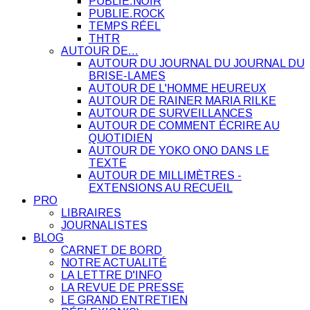
PUBLIE.NOIR
PUBLIE.ROCK
TEMPS RÉEL
THTR
AUTOUR DE…
AUTOUR DU JOURNAL DU JOURNAL DU
BRISE-LAMES
AUTOUR DE L'HOMME HEUREUX
AUTOUR DE RAINER MARIA RILKE
AUTOUR DE SURVEILLANCES
AUTOUR DE COMMENT ÉCRIRE AU
QUOTIDIEN
AUTOUR DE YOKO ONO DANS LE
TEXTE
AUTOUR DE MILLIMÈTRES -
EXTENSIONS AU RECUEIL
PRO
LIBRAIRES
JOURNALISTES
BLOG
CARNET DE BORD
NOTRE ACTUALITÉ
LA LETTRE D'INFO
LA REVUE DE PRESSE
LE GRAND ENTRETIEN