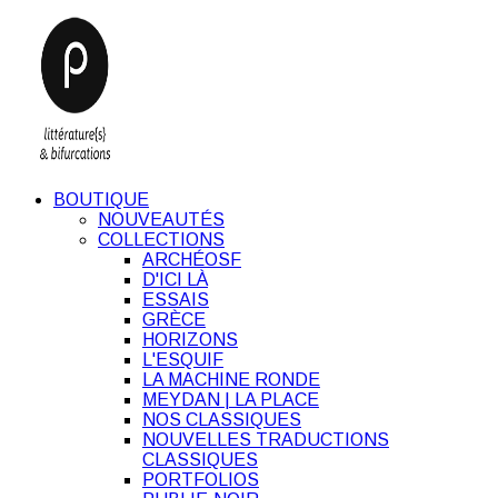
BOUTIQUE
NOUVEAUTÉS
COLLECTIONS
ARCHÉOSF
D'ICI LÀ
ESSAIS
GRÈCE
HORIZONS
L'ESQUIF
LA MACHINE RONDE
MEYDAN | LA PLACE
NOS CLASSIQUES
NOUVELLES TRADUCTIONS
CLASSIQUES
PORTFOLIOS