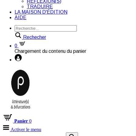
RÉFLEXION(S)
TRADUIRE
LA MAISON D'ÉDITION
AIDE
Rechecher
0
Chargement du contenu du panier
Panier
0
Activer le menu