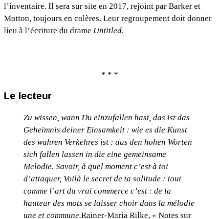
l’inventaire. Il sera sur site en 2017, rejoint par Barker et
Motton, toujours en colères. Leur regroupement doit donner
lieu à l’écriture du drame
Untitled
.
* * *
Le lecteur
Zu wissen, wann Du einzufallen hast,
das ist das
Geheimnis deiner Einsamkeit :
wie es die Kunst
des wahren Verkehres ist :
aus den hohen Worten
sich fallen lassen in
die eine gemeinsame
Melodie.
Savoir, à quel moment c’est à toi
d’attaquer,
Voilà le secret de ta solitude : tout
comme
l’art du vrai commerce c’est : de la
hauteur
des mots se laisser choir dans la mélodie
une et commune.
Rainer-Maria Rilke, « Notes sur