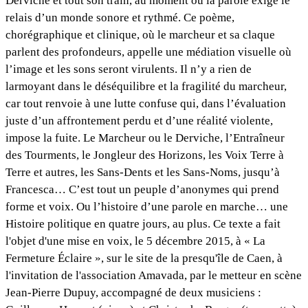
Derviche et tout son train, au moment où la parole exige le
relais d’un monde sonore et rythmé. Ce poème,
chorégraphique et clinique, où le marcheur et sa claque
parlent des profondeurs, appelle une médiation visuelle où
l’image et les sons seront virulents. Il n’y a rien de
larmoyant dans le déséquilibre et la fragilité du marcheur,
car tout renvoie à une lutte confuse qui, dans l’évaluation
juste d’un affrontement perdu et d’une réalité violente,
impose la fuite. Le Marcheur ou le Derviche, l’Entraîneur
des Tourments, le Jongleur des Horizons, les Voix Terre à
Terre et autres, les Sans-Dents et les Sans-Noms, jusqu’à
Francesca… C’est tout un peuple d’anonymes qui prend
forme et voix. Ou l’histoire d’une parole en marche… une
Histoire politique en quatre jours, au plus. Ce texte a fait
l'objet d'une mise en voix, le 5 décembre 2015, à « La
Fermeture Éclaire », sur le site de la presqu'île de Caen, à
l'invitation de l'association Amavada, par le metteur en scène
Jean-Pierre Dupuy, accompagné de deux musiciens :