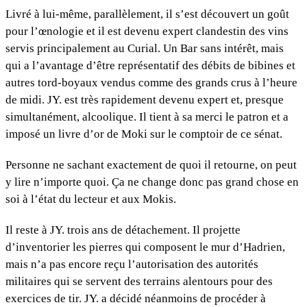
Livré à lui-même, parallèlement, il s’est découvert un goût
pour l’œnologie et il est devenu expert clandestin des vins
servis principalement au Curial. Un Bar sans intérêt, mais
qui a l’avantage d’être représentatif des débits de bibines et
autres tord-boyaux vendus comme des grands crus à l’heure
de midi. JY. est très rapidement devenu expert et, presque
simultanément, alcoolique. Il tient à sa merci le patron et a
imposé un livre d’or de Moki sur le comptoir de ce sénat.
Personne ne sachant exactement de quoi il retourne, on peut
y lire n’importe quoi. Ça ne change donc pas grand chose en
soi à l’état du lecteur et aux Mokis.
Il reste à JY. trois ans de détachement. Il projette
d’inventorier les pierres qui composent le mur d’Hadrien,
mais n’a pas encore reçu l’autorisation des autorités
militaires qui se servent des terrains alentours pour des
exercices de tir. JY. a décidé néanmoins de procéder à