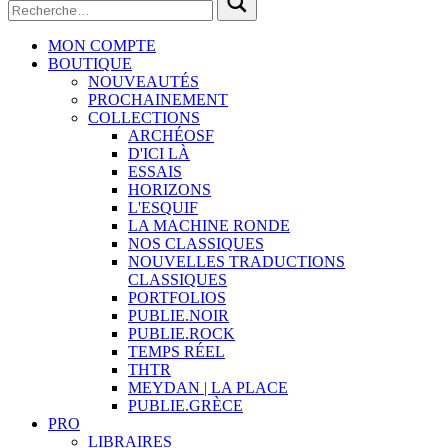
MON COMPTE
BOUTIQUE
NOUVEAUTÉS
PROCHAINEMENT
COLLECTIONS
ARCHÉOSF
D'ICI LÀ
ESSAIS
HORIZONS
L'ESQUIF
LA MACHINE RONDE
NOS CLASSIQUES
NOUVELLES TRADUCTIONS
CLASSIQUES
PORTFOLIOS
PUBLIE.NOIR
PUBLIE.ROCK
TEMPS RÉEL
THTR
MEYDAN | LA PLACE
PUBLIE.GRÈCE
PRO
LIBRAIRES