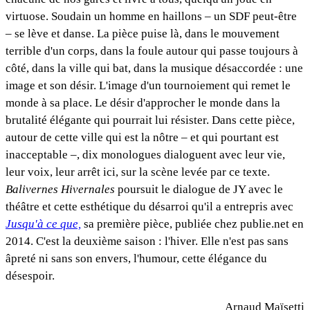
virtuose. Soudain un homme en haillons – un SDF peut-être
– se lève et danse. La pièce puise là, dans le mouvement
terrible d'un corps, dans la foule autour qui passe toujours à
côté, dans la ville qui bat, dans la musique désaccordée : une
image et son désir. L'image d'un tournoiement qui remet le
monde à sa place. Le désir d'approcher le monde dans la
brutalité élégante qui pourrait lui résister. Dans cette pièce,
autour de cette ville qui est la nôtre – et qui pourtant est
inacceptable –, dix monologues dialoguent avec leur vie,
leur voix, leur arrêt ici, sur la scène levée par ce texte.
Balivernes Hivernales
poursuit le dialogue de JY avec le
théâtre et cette esthétique du désarroi qu'il a entrepris avec
Jusqu'à ce que,
sa première pièce, publiée chez publie.net en
2014. C'est la deuxième saison : l'hiver. Elle n'est pas sans
âpreté ni sans son envers, l'humour, cette élégance du
désespoir.
Arnaud Maïsetti