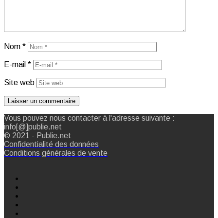
Nom
*
E-mail
*
Site web
Vous pouvez nous contacter à l'adresse suivante :
info[@]publie.net
© 2021 - Publie.net
Confidentialité des données
Conditions générales de vente