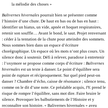
la mélodie des choses »
Balivernes hivernales
pourrait bien se présenter comme
l’histoire d’une chute. De haut en bas ou de bas en haut :
identifier un hiatus, un vide, apnée et hoquet respiratoires,
retenir son souffle… Avant le bond, le saut. Projet renversant
: céder à la tentation de la chute pour atteindre des sommets.
Nous sommes bien dans un espace d’écriture
chorégraphique. Un espace où les mots n’ont plus cours. Un
silence donc à soutenir. Défi à relever, paradoxe à entretenir
: l’oxymore se propose comme corps d’écriture :
Balivernes
hivernales
est un texte à danser. Le point d’équilibre sera
point de rupture et réciproquement. Sur quel pied peut-on
danser ? Chambre d’écho, caisse de résonance ; silence tenu,
comme on le dit d’une note. Ce préalable acquis, JY. prend le
risque de rompre l’équilibre, sans mot dire. Faire bruire le
silence. Provoquer les balbutiements de l’Histoire et y
reconnaître son histoire. « Balivernes hivernales » aveu