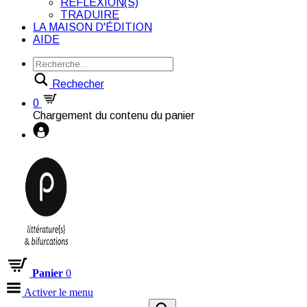
RÉFLEXION(S)
TRADUIRE
LA MAISON D'ÉDITION
AIDE
Rechecher
0
Chargement du contenu du panier
Panier
0
Activer le menu