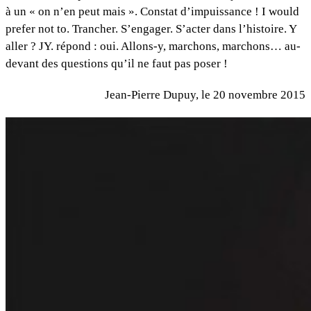
à un « on n’en peut mais ». Constat d’impuissance ! I would
prefer not to. Trancher. S’engager. S’acter dans l’histoire. Y
aller ? JY. répond : oui. Allons-y, marchons, marchons… au-
devant des questions qu’il ne faut pas poser !
Jean-Pierre Dupuy, le 20 novembre 2015