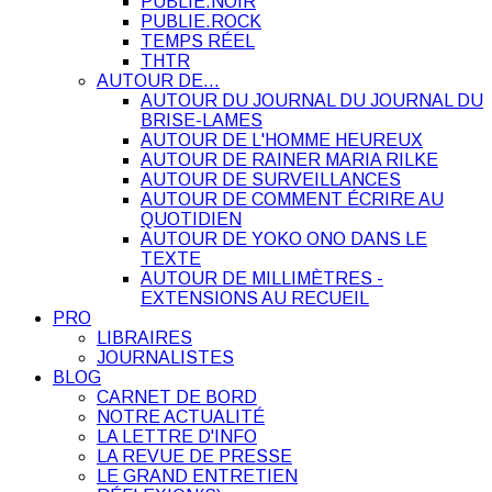
PUBLIE.NOIR
PUBLIE.ROCK
TEMPS RÉEL
THTR
AUTOUR DE…
AUTOUR DU JOURNAL DU JOURNAL DU
BRISE-LAMES
AUTOUR DE L'HOMME HEUREUX
AUTOUR DE RAINER MARIA RILKE
AUTOUR DE SURVEILLANCES
AUTOUR DE COMMENT ÉCRIRE AU
QUOTIDIEN
AUTOUR DE YOKO ONO DANS LE
TEXTE
AUTOUR DE MILLIMÈTRES -
EXTENSIONS AU RECUEIL
PRO
LIBRAIRES
JOURNALISTES
BLOG
CARNET DE BORD
NOTRE ACTUALITÉ
LA LETTRE D'INFO
LA REVUE DE PRESSE
LE GRAND ENTRETIEN