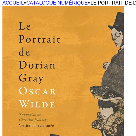
ACCUEIL
»
CATALOGUE NUMÉRIQUE
»
LE PORTRAIT DE 