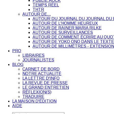
PUBLIE.ROCK
TEMPS RÉEL
THTR
AUTOUR DE…
AUTOUR DU JOURNAL DU JOURNAL DU 
AUTOUR DE L'HOMME HEUREUX
AUTOUR DE RAINER MARIA RILKE
AUTOUR DE SURVEILLANCES
AUTOUR DE COMMENT ÉCRIRE AU QUO
AUTOUR DE YOKO ONO DANS LE TEXTE
AUTOUR DE MILLIMÈTRES - EXTENSION
PRO
LIBRAIRES
JOURNALISTES
BLOG
CARNET DE BORD
NOTRE ACTUALITÉ
LA LETTRE D'INFO
LA REVUE DE PRESSE
LE GRAND ENTRETIEN
RÉFLEXION(S)
TRADUIRE
LA MAISON D'ÉDITION
AIDE