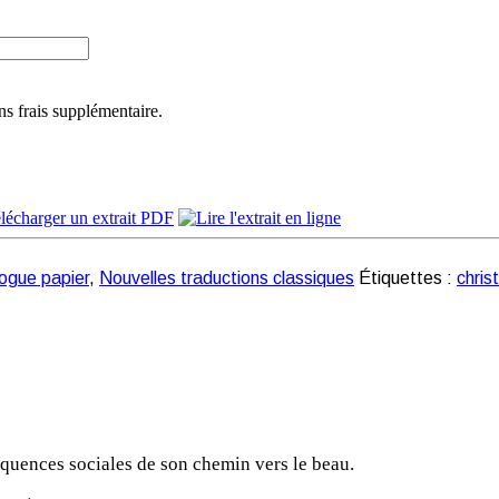
ns frais supplémentaire.
ogue papier
,
Nouvelles traductions classiques
Étiquettes :
chris
nséquences sociales de son chemin vers le beau.