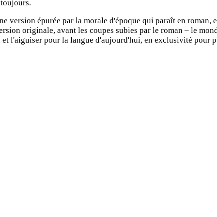
 toujours.
e version épurée par la morale d'époque qui paraît en roman, et 
a version originale, avant les coupes subies par le roman – le mo
et l'aiguiser pour la langue d'aujourd'hui, en exclusivité pour p