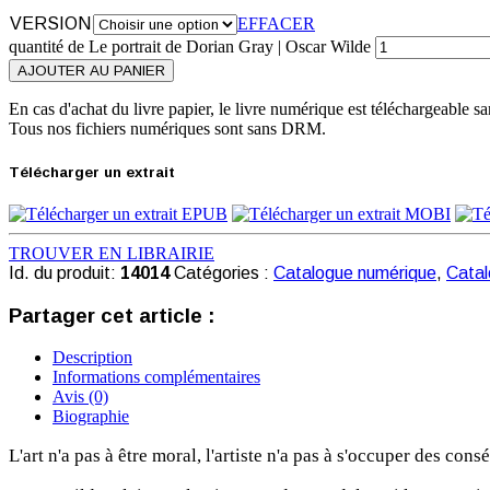
VERSION
EFFACER
quantité de Le portrait de Dorian Gray | Oscar Wilde
AJOUTER AU PANIER
En cas d'achat du livre papier, le livre numérique est téléchargeable sa
Tous nos fichiers numériques sont sans DRM.
Télécharger un extrait
TROUVER EN LIBRAIRIE
Id. du produit:
14014
Catégories :
Catalogue numérique
,
Catal
Partager cet article :
Description
Informations complémentaires
Avis (0)
Biographie
L'art n'a pas à être moral, l'artiste n'a pas à s'occuper des co