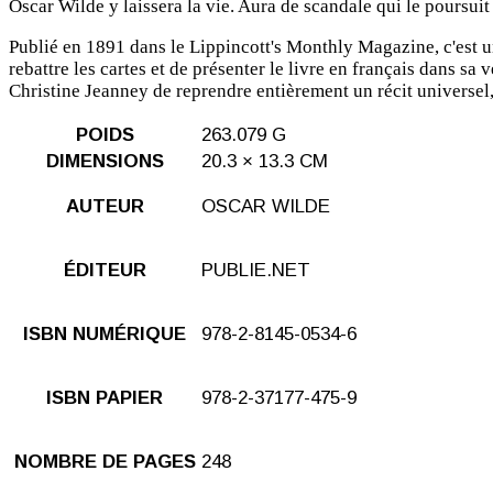
Oscar Wilde y laissera la vie. Aura de scandale qui le poursuit
Publié en 1891 dans le Lippincott's Monthly Magazine, c'est un
rebattre les cartes et de présenter le livre en français dans s
Christine Jeanney de reprendre entièrement un récit universel, 
POIDS
263.079 G
DIMENSIONS
20.3 × 13.3 CM
AUTEUR
OSCAR WILDE
ÉDITEUR
PUBLIE.NET
ISBN NUMÉRIQUE
978-2-8145-0534-6
ISBN PAPIER
978-2-37177-475-9
NOMBRE DE PAGES
248