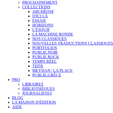
PROCHAINEMENT
COLLECTIONS
ARCHÉOSF
D'ICI LÀ
ESSAIS
HORIZONS
L'ESQUIF
LA MACHINE RONDE
NOS CLASSIQUES
NOUVELLES TRADUCTIONS CLASSIQUES
PORTFOLIOS
PUBLIE.NOIR
PUBLIE.ROCK
TEMPS RÉEL
THTR
MEYDAN | LA PLACE
PUBLIE.GRÈCE
PRO
LIBRAIRES
BIBLIOTHÈQUES
JOURNALISTES
BLOG
LA MAISON D'ÉDITION
AIDE