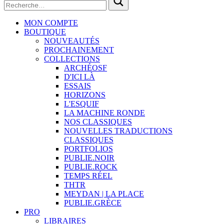
MON COMPTE
BOUTIQUE
NOUVEAUTÉS
PROCHAINEMENT
COLLECTIONS
ARCHÉOSF
D'ICI LÀ
ESSAIS
HORIZONS
L'ESQUIF
LA MACHINE RONDE
NOS CLASSIQUES
NOUVELLES TRADUCTIONS
CLASSIQUES
PORTFOLIOS
PUBLIE.NOIR
PUBLIE.ROCK
TEMPS RÉEL
THTR
MEYDAN | LA PLACE
PUBLIE.GRÈCE
PRO
LIBRAIRES