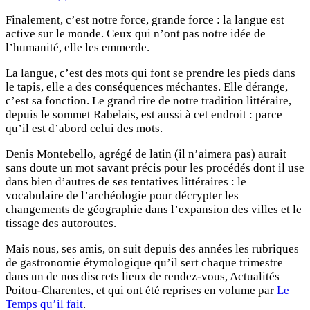
Finalement, c’est notre force, grande force : la langue est
active sur le monde. Ceux qui n’ont pas notre idée de
l’humanité, elle les emmerde.
La langue, c’est des mots qui font se prendre les pieds dans
le tapis, elle a des conséquences méchantes. Elle dérange,
c’est sa fonction. Le grand rire de notre tradition littéraire,
depuis le sommet Rabelais, est aussi à cet endroit : parce
qu’il est d’abord celui des mots.
Denis Montebello, agrégé de latin (il n’aimera pas) aurait
sans doute un mot savant précis pour les procédés dont il use
dans bien d’autres de ses tentatives littéraires : le
vocabulaire de l’archéologie pour décrypter les
changements de géographie dans l’expansion des villes et le
tissage des autoroutes.
Mais nous, ses amis, on suit depuis des années les rubriques
de gastronomie étymologique qu’il sert chaque trimestre
dans un de nos discrets lieux de rendez-vous, Actualités
Poitou-Charentes, et qui ont été reprises en volume par
Le
Temps qu’il fait
.