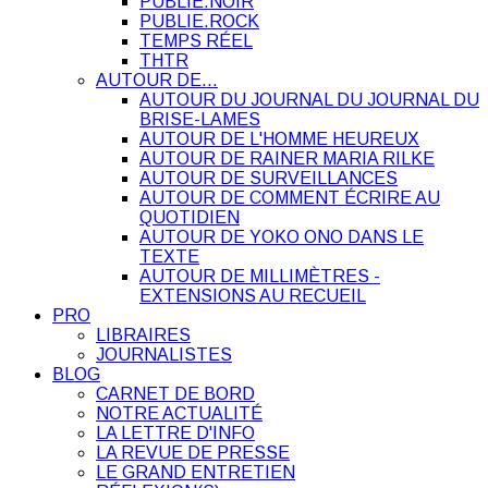
PUBLIE.NOIR
PUBLIE.ROCK
TEMPS RÉEL
THTR
AUTOUR DE…
AUTOUR DU JOURNAL DU JOURNAL DU
BRISE-LAMES
AUTOUR DE L'HOMME HEUREUX
AUTOUR DE RAINER MARIA RILKE
AUTOUR DE SURVEILLANCES
AUTOUR DE COMMENT ÉCRIRE AU
QUOTIDIEN
AUTOUR DE YOKO ONO DANS LE
TEXTE
AUTOUR DE MILLIMÈTRES -
EXTENSIONS AU RECUEIL
PRO
LIBRAIRES
JOURNALISTES
BLOG
CARNET DE BORD
NOTRE ACTUALITÉ
LA LETTRE D'INFO
LA REVUE DE PRESSE
LE GRAND ENTRETIEN