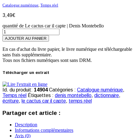
Catalogue numérique
,
Temps réel
3,49
€
quantité de Le cactus car il capte | Denis Montebello
AJOUTER AU PANIER
En cas d'achat du livre papier, le livre numérique est téléchargeable
sans frais supplémentaire.
Tous nos fichiers numériques sont sans DRM.
Télécharger un extrait
Id. du produit:
14904
Catégories :
Catalogue numérique
,
Temps réel
Étiquettes :
denis montebello
,
dictionnaire
,
écriture
,
le cactus car il capte
,
temps réel
Partager cet article :
Description
Informations complémentaires
Avis (0)