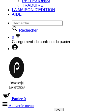
RÉFLEXION(S)
TRADUIRE
LA MAISON D'ÉDITION
AIDE
Rechecher
0
Chargement du contenu du panier
Panier
0
Activer le menu