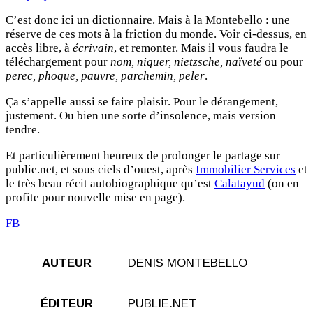
C’est donc ici un dictionnaire. Mais à la Montebello : une
réserve de ces mots à la friction du monde. Voir ci-dessus, en
accès libre, à
écrivain
, et remonter. Mais il vous faudra le
téléchargement pour
nom, niquer, nietzsche, naïveté
ou pour
perec, phoque, pauvre, parchemin, peler
.
Ça s’appelle aussi se faire plaisir. Pour le dérangement,
justement. Ou bien une sorte d’insolence, mais version
tendre.
Et particulièrement heureux de prolonger le partage sur
publie.net, et sous ciels d’ouest, après
Immobilier Services
et
le très beau récit autobiographique qu’est
Calatayud
(on en
profite pour nouvelle mise en page).
FB
AUTEUR
DENIS MONTEBELLO
ÉDITEUR
PUBLIE.NET