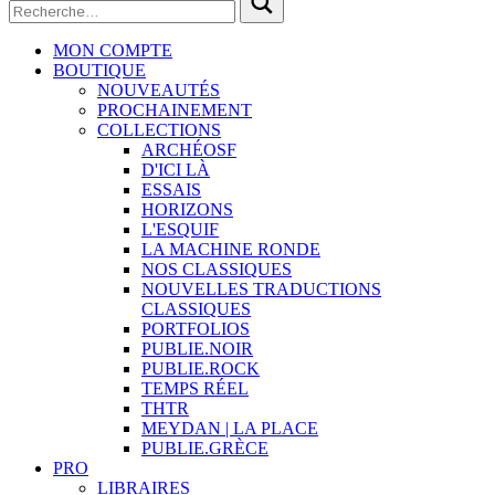
MON COMPTE
BOUTIQUE
NOUVEAUTÉS
PROCHAINEMENT
COLLECTIONS
ARCHÉOSF
D'ICI LÀ
ESSAIS
HORIZONS
L'ESQUIF
LA MACHINE RONDE
NOS CLASSIQUES
NOUVELLES TRADUCTIONS
CLASSIQUES
PORTFOLIOS
PUBLIE.NOIR
PUBLIE.ROCK
TEMPS RÉEL
THTR
MEYDAN | LA PLACE
PUBLIE.GRÈCE
PRO
LIBRAIRES