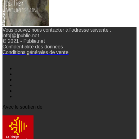
Vous pouvez nous contacter à l'adresse suivante :
info[@]publie.net
© 2021 - Publie.net
Confidentialité des données
Conditions générales de vente
Avec le soutien de