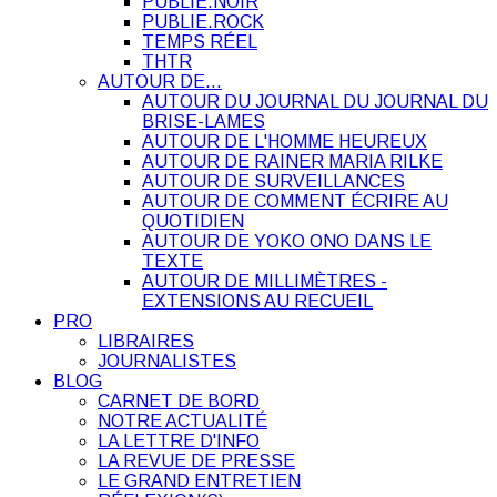
PUBLIE.NOIR
PUBLIE.ROCK
TEMPS RÉEL
THTR
AUTOUR DE…
AUTOUR DU JOURNAL DU JOURNAL DU
BRISE-LAMES
AUTOUR DE L'HOMME HEUREUX
AUTOUR DE RAINER MARIA RILKE
AUTOUR DE SURVEILLANCES
AUTOUR DE COMMENT ÉCRIRE AU
QUOTIDIEN
AUTOUR DE YOKO ONO DANS LE
TEXTE
AUTOUR DE MILLIMÈTRES -
EXTENSIONS AU RECUEIL
PRO
LIBRAIRES
JOURNALISTES
BLOG
CARNET DE BORD
NOTRE ACTUALITÉ
LA LETTRE D'INFO
LA REVUE DE PRESSE
LE GRAND ENTRETIEN