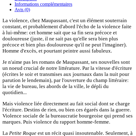
Informations complémentaires
Avis (0)
La violence, chez Maupassant, c'est un élément souterrain
constant, et probablement d'abord l'écho de la violence faite
à lui-même: cet homme sait que sa fin sera précoce et
douloureuse (juste, il ne sait pas qu'elle sera bien plus
précoce et bien plus douloureuse qu'il ne peut l'imaginer).
Homme d'excès, et pourtant peintre aussi fabuleux.
Je n'aime pas les romans de Maupassant, ses nouvelles sont
un noeud crucial de notre littérature. Par la vitesse d'écriture
(écrites le soir et transmises aux journaux dans la nuit pour
parution le lendemain), par l'ouverture du champ littéraire:
la vie de bureau, les abords de la ville, le dépli du
quotidien...
Mais violence liée directement au fait social dont se charge
l'écriture. Destins de rien, ou bien ces égarés dans la guerre.
Violence sociale de la bureaucratie bourgeoise qui prend ses
marques. Puis violence du rapport homme-femme.
La
Petite Roque
est un récit quasi insoutenable. Seulement, à