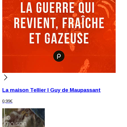
La maison Tellier I Guy de Maupassant
0,99
€