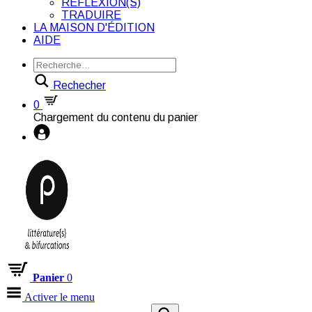
RÉFLEXION(S)
TRADUIRE
LA MAISON D'ÉDITION
AIDE
Rechecher
0
Chargement du contenu du panier
Panier
0
Activer le menu