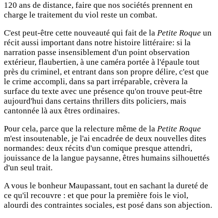
120 ans de distance, faire que nos sociétés prennent en
charge le traitement du viol reste un combat.
C'est peut-être cette nouveauté qui fait de la
Petite Roque
un
récit aussi important dans notre histoire littéraire: si la
narration passe insensiblement d'un point observation
extérieur, flaubertien, à une caméra portée à l'épaule tout
près du criminel, et entrant dans son propre délire, c'est que
le crime accompli, dans sa part irréparable, crèvera la
surface du texte avec une présence qu'on trouve peut-être
aujourd'hui dans certains thrillers dits policiers, mais
cantonnée là aux êtres ordinaires.
Pour cela, parce que la relecture même de la
Petite Roque
m'est insoutenable, je l'ai encadrée de deux nouvelles dites
normandes: deux récits d'un comique presque attendri,
jouissance de la langue paysanne, êtres humains silhouettés
d'un seul trait.
A vous le bonheur Maupassant, tout en sachant la dureté de
ce qu'il recouvre : et que pour la première fois le viol,
alourdi des contraintes sociales, est posé dans son abjection.