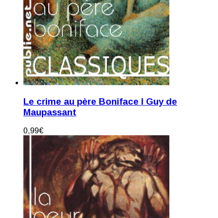
Le crime au père Boniface I Guy de
Maupassant
0,99
€