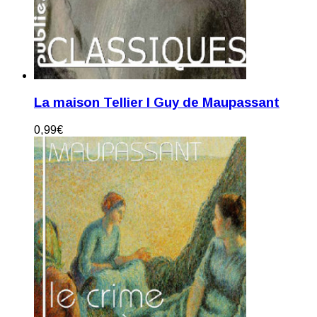
La maison Tellier I Guy de Maupassant
0,99
€