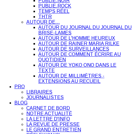
PUBLIE.NOIR
PUBLIE.ROCK
TEMPS RÉEL
THTR
AUTOUR DE…
AUTOUR DU JOURNAL DU JOURNAL DU
BRISE-LAMES
AUTOUR DE L'HOMME HEUREUX
AUTOUR DE RAINER MARIA RILKE
AUTOUR DE SURVEILLANCES
AUTOUR DE COMMENT ÉCRIRE AU
QUOTIDIEN
AUTOUR DE YOKO ONO DANS LE
TEXTE
AUTOUR DE MILLIMÈTRES -
EXTENSIONS AU RECUEIL
PRO
LIBRAIRES
JOURNALISTES
BLOG
CARNET DE BORD
NOTRE ACTUALITÉ
LA LETTRE D'INFO
LA REVUE DE PRESSE
LE GRAND ENTRETIEN