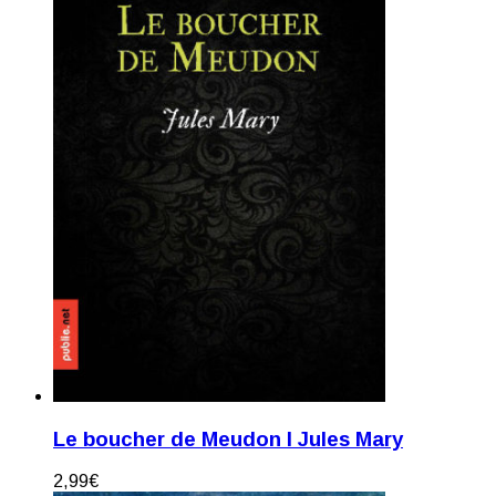
Le boucher de Meudon I Jules Mary
2,99
€