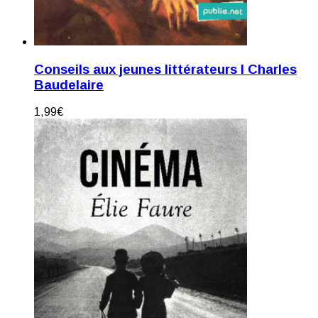
Conseils aux jeunes littérateurs I Charles
Baudelaire
1,99
€