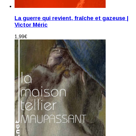
La guerre qui revient, fraîche et gazeuse |
Victor Méric
1,99
€