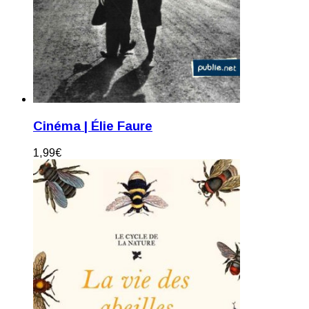
Cinéma | Élie Faure
1,99
€