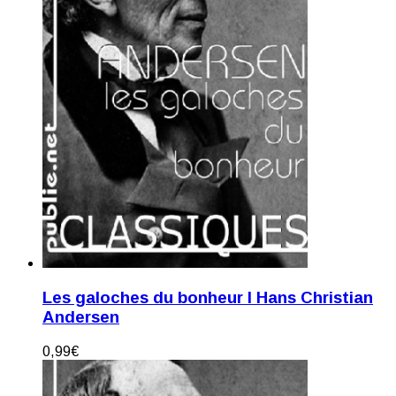
Les galoches du bonheur I Hans Christian
Andersen
0,99
€