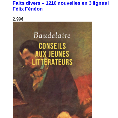
Faits divers – 1210 nouvelles en 3 lignes I
Félix Fénéon
2,99
€