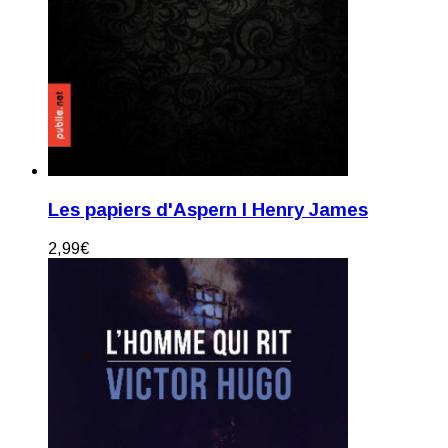
Les papiers d'Aspern I Henry James
2,99
€