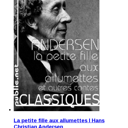
La petite fille aux allumettes I Hans
Christian Andersen