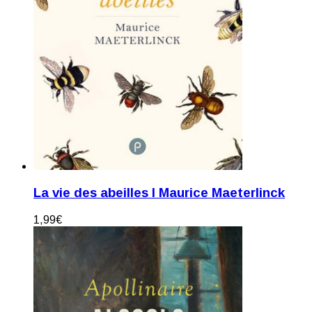
La vie des abeilles I Maurice Maeterlinck
1,99
€