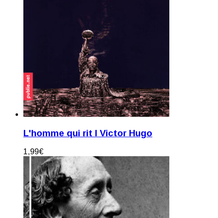
L'homme qui rit I Victor Hugo
1,99
€