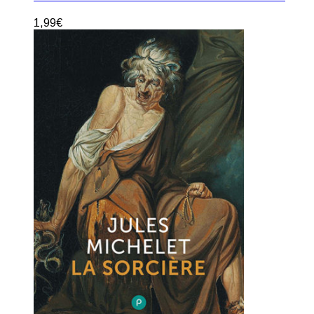
1,99
€