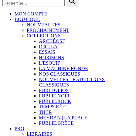
MON COMPTE
BOUTIQUE
NOUVEAUTÉS
PROCHAINEMENT
COLLECTIONS
ARCHÉOSF
D'ICI LÀ
ESSAIS
HORIZONS
L'ESQUIF
LA MACHINE RONDE
NOS CLASSIQUES
NOUVELLES TRADUCTIONS
CLASSIQUES
PORTFOLIOS
PUBLIE.NOIR
PUBLIE.ROCK
TEMPS RÉEL
THTR
MEYDAN | LA PLACE
PUBLIE.GRÈCE
PRO
LIBRAIRES