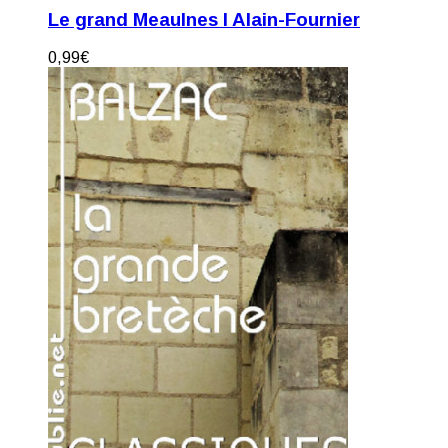
Le grand Meaulnes I Alain-Fournier
0,99
€