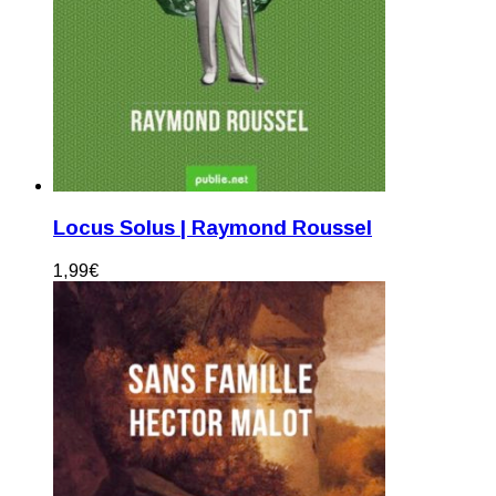
Locus Solus | Raymond Roussel
1,99
€