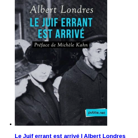
Le Juif errant est arrivé I Albert Londres