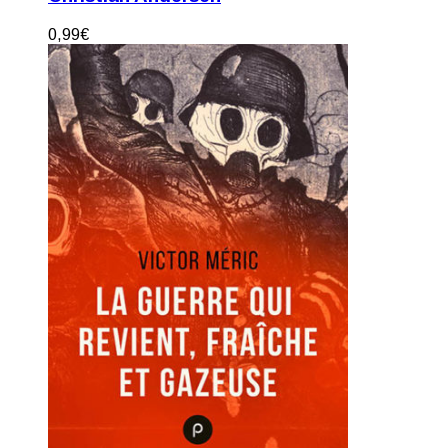
0,99
€