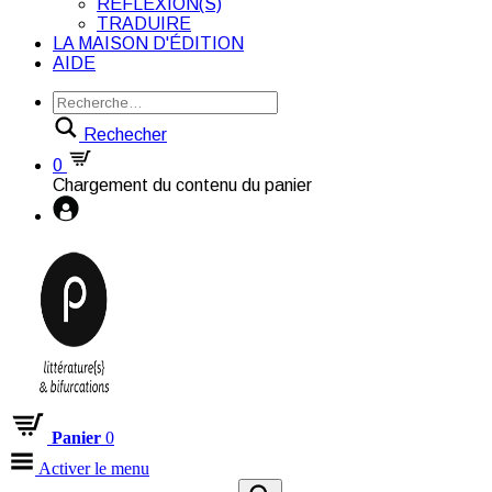
RÉFLEXION(S)
TRADUIRE
LA MAISON D'ÉDITION
AIDE
Rechecher
0
Chargement du contenu du panier
Panier
0
Activer le menu