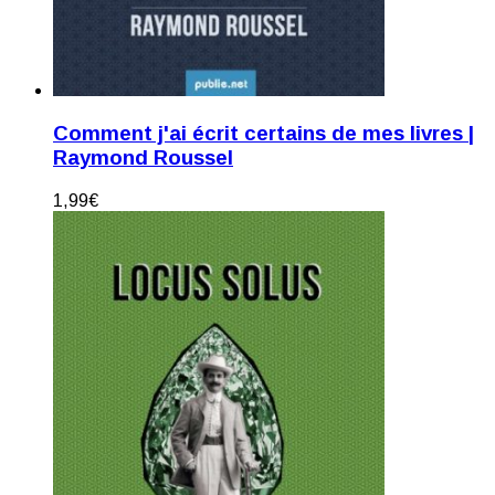
Comment j'ai écrit certains de mes livres |
Raymond Roussel
1,99
€