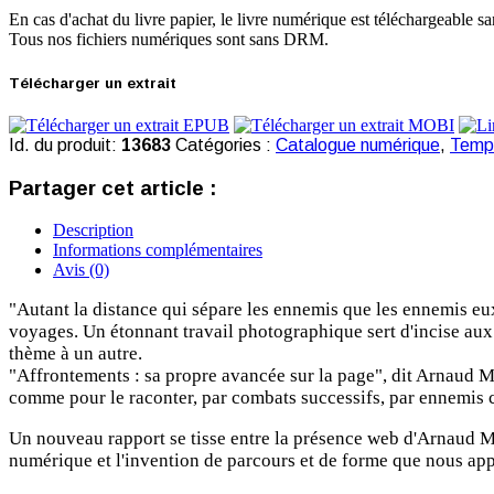
En cas d'achat du livre papier, le livre numérique est téléchargeable sa
Tous nos fichiers numériques sont sans DRM.
Télécharger un extrait
Id. du produit:
13683
Catégories :
Catalogue numérique
,
Temps
Partager cet article :
Description
Informations complémentaires
Avis (0)
"Autant la distance qui sépare les ennemis que les ennemis eux-m
voyages. Un étonnant travail photographique sert d'incise aux 
thème à un autre.
"Affrontements : sa propre avancée sur la page", dit Arnaud Maïs
comme pour le raconter, par combats successifs, par ennemis c
Un nouveau rapport se tisse entre la présence web d'Arnaud Maïse
numérique et l'invention de parcours et de forme que nous appr