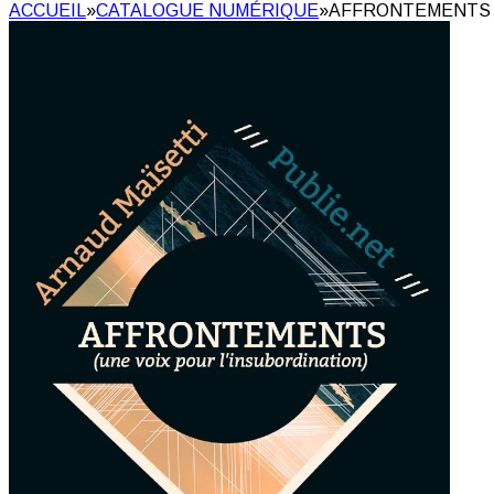
ACCUEIL
»
CATALOGUE NUMÉRIQUE
»
AFFRONTEMENTS 