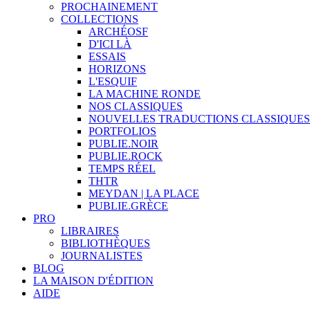
PROCHAINEMENT
COLLECTIONS
ARCHÉOSF
D'ICI LÀ
ESSAIS
HORIZONS
L'ESQUIF
LA MACHINE RONDE
NOS CLASSIQUES
NOUVELLES TRADUCTIONS CLASSIQUES
PORTFOLIOS
PUBLIE.NOIR
PUBLIE.ROCK
TEMPS RÉEL
THTR
MEYDAN | LA PLACE
PUBLIE.GRÈCE
PRO
LIBRAIRES
BIBLIOTHÈQUES
JOURNALISTES
BLOG
LA MAISON D'ÉDITION
AIDE