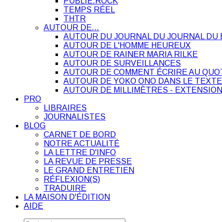
PUBLIE.ROCK
TEMPS RÉEL
THTR
AUTOUR DE…
AUTOUR DU JOURNAL DU JOURNAL DU 
AUTOUR DE L'HOMME HEUREUX
AUTOUR DE RAINER MARIA RILKE
AUTOUR DE SURVEILLANCES
AUTOUR DE COMMENT ÉCRIRE AU QUO
AUTOUR DE YOKO ONO DANS LE TEXTE
AUTOUR DE MILLIMÈTRES - EXTENSION
PRO
LIBRAIRES
JOURNALISTES
BLOG
CARNET DE BORD
NOTRE ACTUALITÉ
LA LETTRE D'INFO
LA REVUE DE PRESSE
LE GRAND ENTRETIEN
RÉFLEXION(S)
TRADUIRE
LA MAISON D'ÉDITION
AIDE