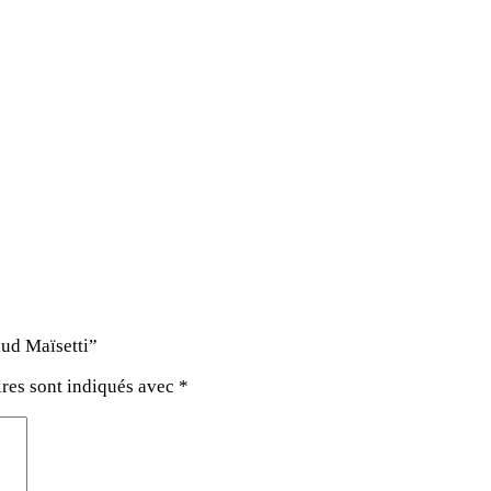
aud Maïsetti”
res sont indiqués avec
*