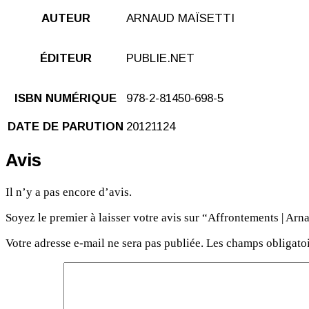
AUTEUR
ARNAUD MAÏSETTI
ÉDITEUR
PUBLIE.NET
ISBN NUMÉRIQUE
978-2-81450-698-5
DATE DE PARUTION
20121124
Avis
Il n’y a pas encore d’avis.
Soyez le premier à laisser votre avis sur “Affrontements | Arn
Votre adresse e-mail ne sera pas publiée.
Les champs obligatoi