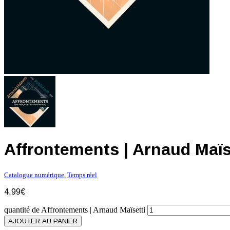
Affrontements | Arnaud Maïs
Catalogue numérique
,
Temps réel
4,99
€
quantité de Affrontements | Arnaud Maïsetti
AJOUTER AU PANIER