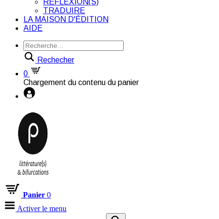
RÉFLEXION(S)
TRADUIRE
LA MAISON D'ÉDITION
AIDE
Rechecher
0
Chargement du contenu du panier
Panier
0
Activer le menu