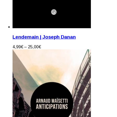
Lendemain | Joseph Danan
4,99
€
–
25,00
€