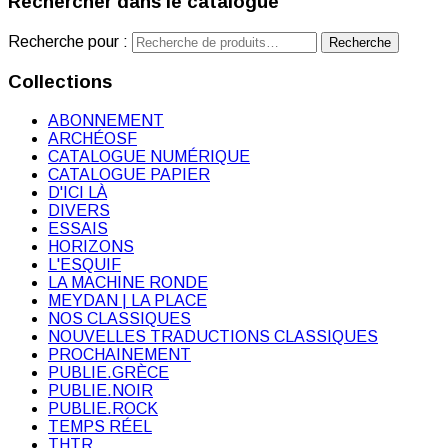
Rechercher dans le catalogue
Recherche pour :
Recherche
Collections
ABONNEMENT
ARCHÉOSF
CATALOGUE NUMÉRIQUE
CATALOGUE PAPIER
D'ICI LÀ
DIVERS
ESSAIS
HORIZONS
L'ESQUIF
LA MACHINE RONDE
MEYDAN | LA PLACE
NOS CLASSIQUES
NOUVELLES TRADUCTIONS CLASSIQUES
PROCHAINEMENT
PUBLIE.GRÈCE
PUBLIE.NOIR
PUBLIE.ROCK
TEMPS RÉEL
THTR