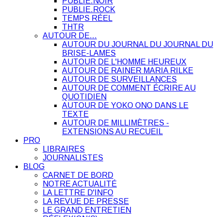
PUBLIE.NOIR
PUBLIE.ROCK
TEMPS RÉEL
THTR
AUTOUR DE…
AUTOUR DU JOURNAL DU JOURNAL DU
BRISE-LAMES
AUTOUR DE L'HOMME HEUREUX
AUTOUR DE RAINER MARIA RILKE
AUTOUR DE SURVEILLANCES
AUTOUR DE COMMENT ÉCRIRE AU
QUOTIDIEN
AUTOUR DE YOKO ONO DANS LE
TEXTE
AUTOUR DE MILLIMÈTRES -
EXTENSIONS AU RECUEIL
PRO
LIBRAIRES
JOURNALISTES
BLOG
CARNET DE BORD
NOTRE ACTUALITÉ
LA LETTRE D'INFO
LA REVUE DE PRESSE
LE GRAND ENTRETIEN