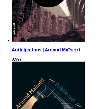
Anticipations | Arnaud Maïsetti
3,99
€