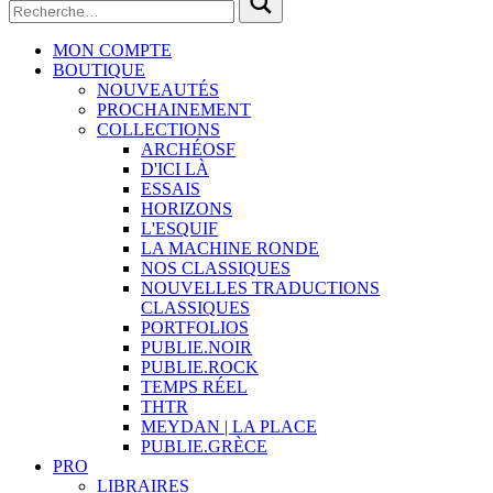
MON COMPTE
BOUTIQUE
NOUVEAUTÉS
PROCHAINEMENT
COLLECTIONS
ARCHÉOSF
D'ICI LÀ
ESSAIS
HORIZONS
L'ESQUIF
LA MACHINE RONDE
NOS CLASSIQUES
NOUVELLES TRADUCTIONS
CLASSIQUES
PORTFOLIOS
PUBLIE.NOIR
PUBLIE.ROCK
TEMPS RÉEL
THTR
MEYDAN | LA PLACE
PUBLIE.GRÈCE
PRO
LIBRAIRES