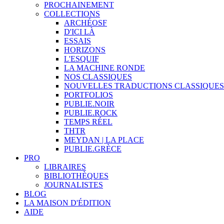
PROCHAINEMENT
COLLECTIONS
ARCHÉOSF
D'ICI LÀ
ESSAIS
HORIZONS
L'ESQUIF
LA MACHINE RONDE
NOS CLASSIQUES
NOUVELLES TRADUCTIONS CLASSIQUES
PORTFOLIOS
PUBLIE.NOIR
PUBLIE.ROCK
TEMPS RÉEL
THTR
MEYDAN | LA PLACE
PUBLIE.GRÈCE
PRO
LIBRAIRES
BIBLIOTHÈQUES
JOURNALISTES
BLOG
LA MAISON D'ÉDITION
AIDE