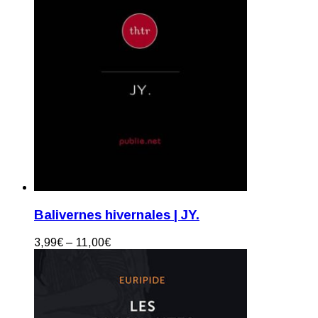
Balivernes hivernales | JY.
3,99
€
–
11,00
€