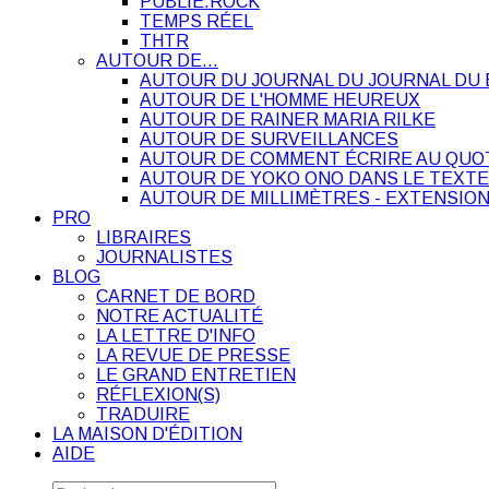
PUBLIE.ROCK
TEMPS RÉEL
THTR
AUTOUR DE…
AUTOUR DU JOURNAL DU JOURNAL DU 
AUTOUR DE L'HOMME HEUREUX
AUTOUR DE RAINER MARIA RILKE
AUTOUR DE SURVEILLANCES
AUTOUR DE COMMENT ÉCRIRE AU QUO
AUTOUR DE YOKO ONO DANS LE TEXTE
AUTOUR DE MILLIMÈTRES - EXTENSION
PRO
LIBRAIRES
JOURNALISTES
BLOG
CARNET DE BORD
NOTRE ACTUALITÉ
LA LETTRE D'INFO
LA REVUE DE PRESSE
LE GRAND ENTRETIEN
RÉFLEXION(S)
TRADUIRE
LA MAISON D'ÉDITION
AIDE