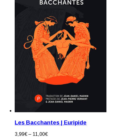
Les Bacchantes | Euripide
3,99
€
–
11,00
€