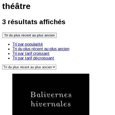
théâtre
3 résultats affichés
Tri du plus récent au plus ancien
Tri par popularité
Tri du plus récent au plus ancien
Tri par tarif croissant
Tri par tarif décroissant